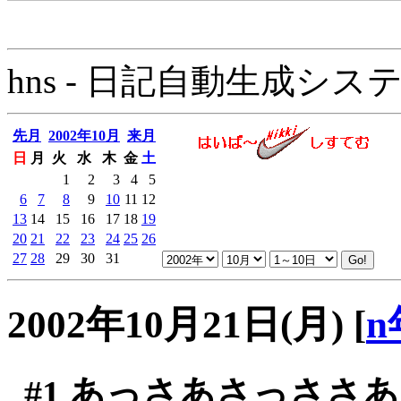
hns - 日記自動生成システム - 
先月
2002年10月
来月
日
月
火
水
木
金
土
1
2
3
4
5
6
7
8
9
10
11
12
13
14
15
16
17
18
19
20
21
22
23
24
25
26
27
28
29
30
31
2002年10月21日(月)
[
n
#1
あっさあさっささあ