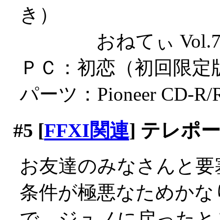
き）
おねてぃ Vol.7
ＰＣ：初恋（初回限定
パーツ：Pioneer CD-
#5
[
FFXI関連
] テレポ
お友達のみなさんと要
条件が極悪なためかなり
で、ジュノに戻ったと