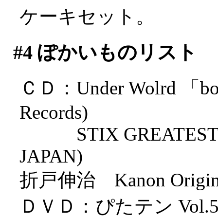
ケーキセット。
#4
ぽかいものリスト
ＣＤ：Under Wolrd 「bor
Records)
STIX GREATEST HI
JAPAN)
折戸伸治 Kanon Original 
ＤＶＤ：ぴたテン Vol