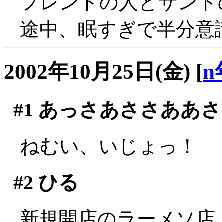
フレンドの人とサンド
途中、眠すぎで半分意
2002年10月25日(金)
[
n
#1
あっさあささああさ
ねむい、いじょっ！
#2
ひる
新規開店のラーメソ店