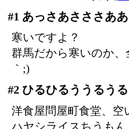
#1
あっさあさささああ
寒いですよ？
群馬だから寒いのか、全
｀;)
#2
ひるひるううるうる
洋食屋問屋町食堂、空
ハヤシライスちうもん