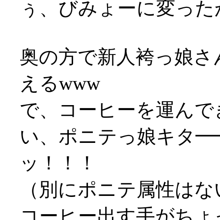
ぅ、びみょーに変った
奥の方で新人袴っ娘さ
えるwww
で、コーヒーを運んで
い、ポニテっ娘キタ━━
ッ！！！
（別にポニテ属性はない
コーヒー出す手がちょ