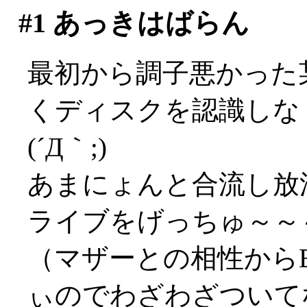
#1
あっきはばらん
最初から調子悪かった某
くディスクを認識しな
(´Д｀;)
あまにょんと合流し放浪。
ライブをげっちゅ～～
（マザーとの相性から
ぃのでわざわざついて