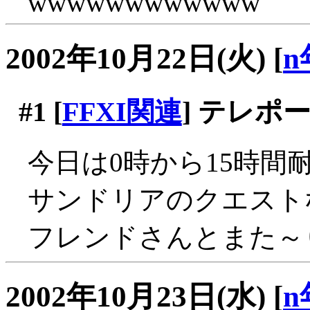
wwwwwwwwwwww
2002年10月22日(火)
[
n
#1
[
FFXI関連
] テレポ
今日は0時から15時間耐
サンドリアのクエスト
フレンドさんとまた～
2002年10月23日(水)
[
n