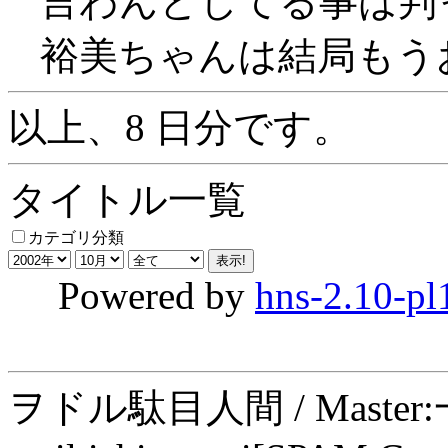
言わんとしてる事は判った
裕美ちゃんは結局もうお
以上、8 日分です。
タイトル一覧
カテゴリ分類
Powered by
hns-2.10-pl
ヲドル駄目人間 / Maste