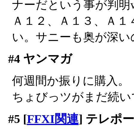
ナーだという事が判明w
Ａ１２、Ａ１３、Ａ１
い。サニーも奥が深いのぅ
#4
ヤンマガ
何週間か振りに購入。
ちょびっツがまだ続いて
#5
[
FFXI関連
] テレポ