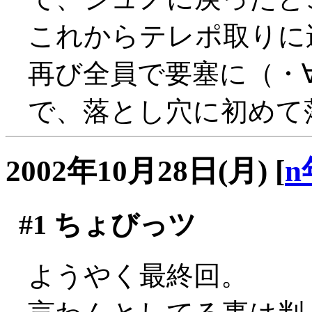
これからテレポ取りに
再び全員で要塞に（・
で、落とし穴に初めて落ち
2002年10月28日(月)
[
n
#1
ちょびっツ
ようやく最終回。