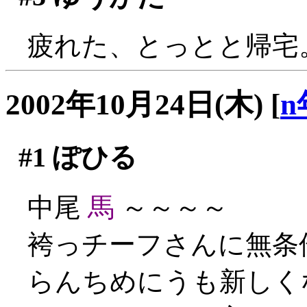
疲れた、とっとと帰宅
2002年10月24日(木)
[
n
#1
ぽひる
中尾
馬
～～～～
袴っチーフさんに無条
らんちめにうも新しく