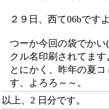
２９日、西て06bです
つーか今回の袋でかい(
クル名印刷されてます
とにかく、昨年の夏コ
す、よろろ～～。
以上、2 日分です。