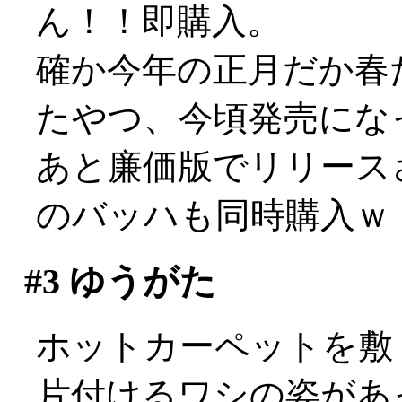
ん！！即購入。
確か今年の正月だか春
たやつ、今頃発売になった
あと廉価版でリリース
のバッハも同時購入ｗ
#3
ゆうがた
ホットカーペットを敷
片付けるワシの姿があ