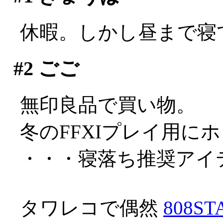
休暇。しかし昼まで寝て
#2
ごご
無印良品で買い物。
冬のFFXIプレイ用に
・・・寝落ち推奨アイテム
タワレコで偶然
808ST