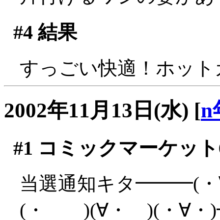
#4
結果
すっごい快適！ホットカ
2002年11月13日(水)
[
n
#1
コミックマーケット6
当選通知キタ━━━(・
(・ )(∀・ )(・∀