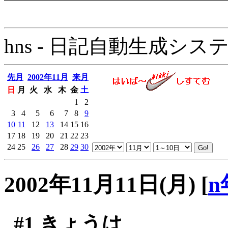
hns - 日記自動生成システム - 
先月
2002年11月
来月
日
月
火
水
木
金
土
1
2
3
4
5
6
7
8
9
10
11
12
13
14
15
16
17
18
19
20
21
22
23
24
25
26
27
28
29
30
2002年11月11日(月)
[
n
#1
きょうは