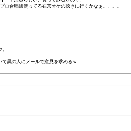
プロ合唱団使ってる在京オケの聴きに行くかなぁ。。。。
ウ。
いて黒の人にメールで意見を求めるｗ