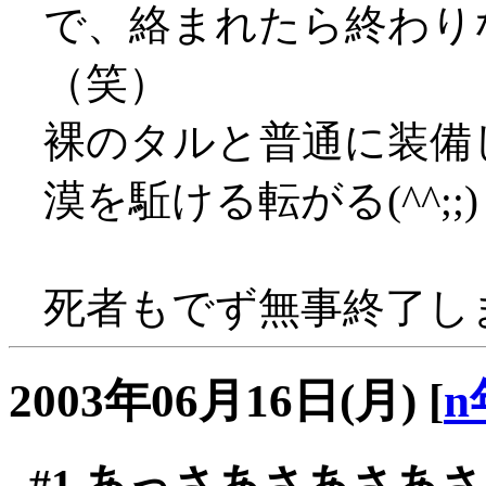
で、絡まれたら終わり
（笑）
裸のタルと普通に装備
漠を駈ける転がる(^^;;)
死者もでず無事終了しまし
2003年06月16日(月)
[
n
#1
あっさあさあさあさ