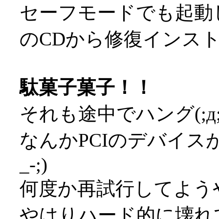
セーフモードでも起動
のCDから修復インストール
駄菓子菓子！！
それも途中でハング(;д;
なんかPCIのデバイス
_-;)
何度か再試行してよう
やはりハード的に壊れて