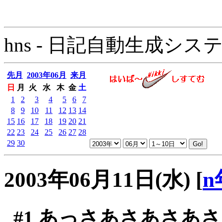
hns - 日記自動生成システム - 
先月
2003年06月
来月
日
月
火
水
木
金
土
1
2
3
4
5
6
7
8
9
10
11
12
13
14
15
16
17
18
19
20
21
22
23
24
25
26
27
28
29
30
2003年06月11日(水)
[
n
#1
あっさあさあさあさ