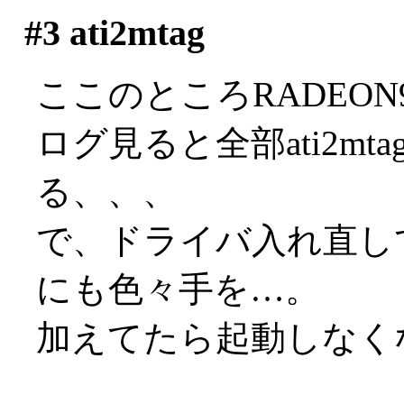
#3
ati2mtag
ここのところRADEON97
ログ見ると全部ati2m
る、、、
で、ドライバ入れ直し
にも色々手を…。
加えてたら起動しなくなりま