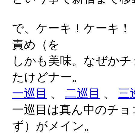
で、ケーキ！ケーキ！
責め（を
しかも美味。なぜかチ
たけどナー。
一巡目
、
二巡目
、
三
一巡目は真ん中のチョ
ず）がメイン。