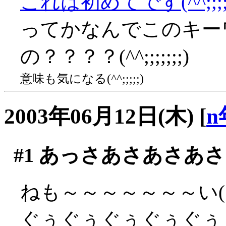
これは初めてです(^^;;;;
ってかなんでこのキー
の？？？？(^^;;;;;;;)
意味も気になる(^^;;;;;)
2003年06月12日(木)
[
n
#1
あっさあさあさあさ
ねも～～～～～～～い(´
ぐぅぐぅぐぅぐぅぐぅ