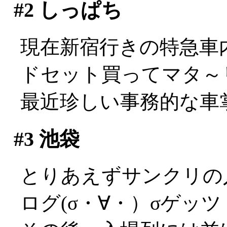
#2
しっぱち
現在新宿行きの特急車
ドセット買ってマタ～リ(
最近珍しい事務的な車掌さ
#3
池袋
とりあえずサンクリの
ログ(σ・∀・）σゲッツ