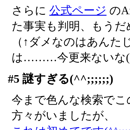
さらに
公式ページ
のA
た事実も判明、もうだ
（↑ダメなのはあんた
は………今更来ないな(;д
#5
謎すぎる(^^;;;;;;)
今まで色んな検索でこ
方々がいましたが、