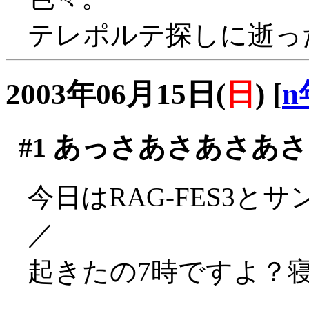
テレポルテ探しに逝った
2003年06月15日(
日
)
[
n
#1
あっさあさあさあさ
今日はRAG-FES3と
／
起きたの7時ですよ？寝た