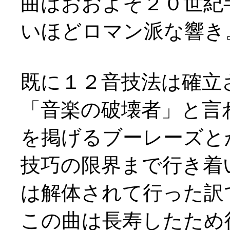
曲はおおよそ２０世紀
いほどロマン派な響き
既に１２音技法は確立
「音楽の破壊者」と言
を掲げるブーレーズと
技巧の限界まで行き着
は解体されて行った訳
この曲は長寿したため