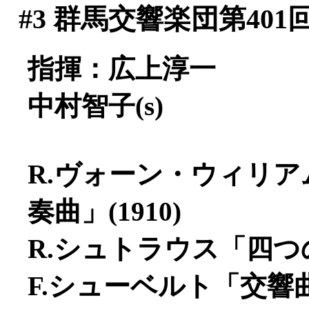
#3
群馬交響楽団第401
指揮：広上淳一
中村智子(s)
R.ヴォーン・ウィリ
奏曲」(1910)
R.シュトラウス「四つの
F.シューベルト「交響曲