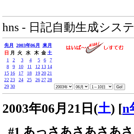
hns - 日記自動生成システム - 
先月
2003年06月
来月
日
月
火
水
木
金
土
1
2
3
4
5
6
7
8
9
10
11
12
13
14
15
16
17
18
19
20
21
22
23
24
25
26
27
28
29
30
2003年06月21日(
土
)
[
n
#1
あっさあさあさあさ