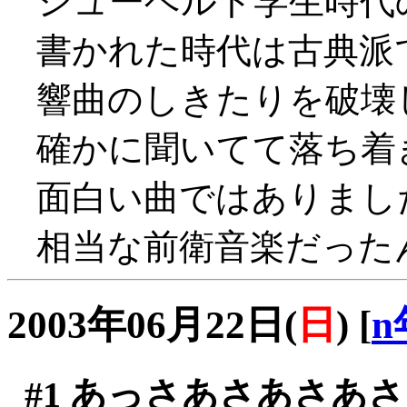
シューベルト学生時代
書かれた時代は古典派
響曲のしきたりを破壊
確かに聞いてて落ち着きま
面白い曲ではありまし
相当な前衛音楽だったんだ
2003年06月22日(
日
)
[
n
#1
あっさあさあさあさ