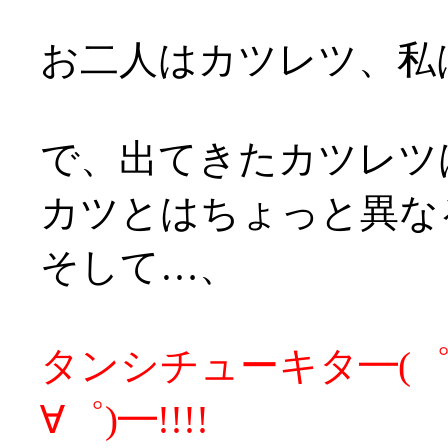
お二人はカツレツ、私
で、出てきたカツレツ
カツとはちょっと異な
そして…、
タンシチューキタ━(゜∀
∀゜)━!!!!