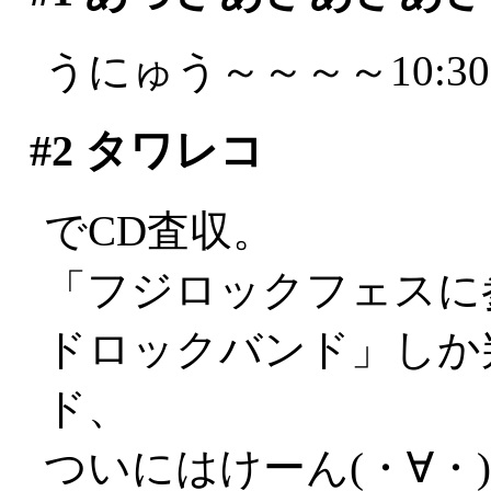
うにゅう～～～～10:3
#2
タワレコ
でCD査収。
「フジロックフェスに
ドロックバンド」しか
ド、
ついにはけーん(・∀・