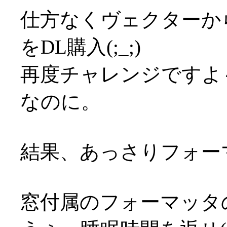
仕方なくヴェクターか
をDL購入(;_;)
再度チャレンジですよ～
なのに。
結果、あっさりフォーマッ
窓付属のフォーマッタ