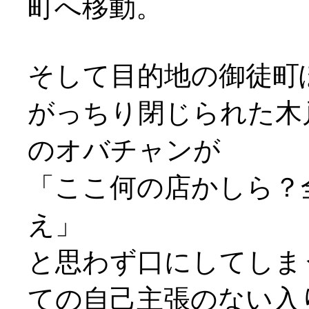
町へ移動。
そして目的地の御徒町
がっちり閉じられた木
のオバチャンが
「ここ何の店かしら？
え」
と思わず口にしてしま
ての自己主張のない入り口(