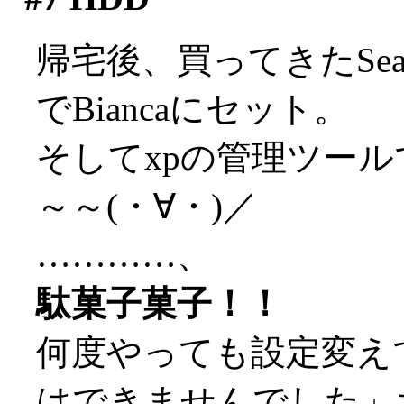
帰宅後、買ってきたSeaga
でBiancaにセット。
そしてxpの管理ツール
～～(・∀・)／
…………、
駄菓子菓子！！
何度やっても設定変え
はできませんでした」ち