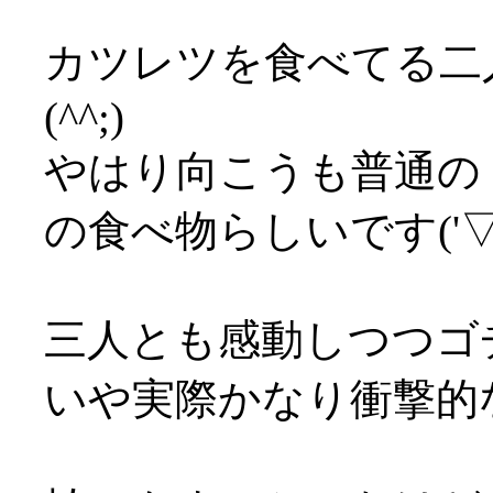
カツレツを食べてる二
(^^;)
やはり向こうも普通の
の食べ物らしいです('▽'
三人とも感動しつつゴ
いや実際かなり衝撃的