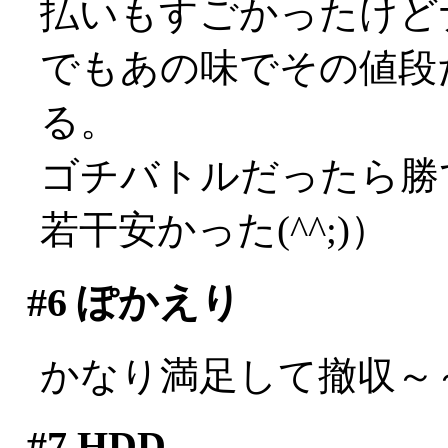
払いもすごかったけど
でもあの味でその値段
る。
ゴチバトルだったら勝
若干安かった(^^;)）
#6
ぽかえり
かなり満足して撤収～
#7
HDD