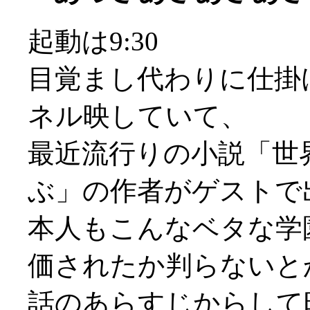
起動は9:30
目覚まし代わりに仕掛
ネル映していて、
最近流行りの小説「世
ぶ」の作者がゲストで
本人もこんなベタな学
価されたか判らないとか(
話のあらすじからして