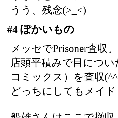
うう、残念(>_<)
#4
ぽかいもの
メッセでPrisoner
店頭平積みで目につい
コミックス）を査収(^^;
どっちにしてもメイド
船雄さんはここで撤収