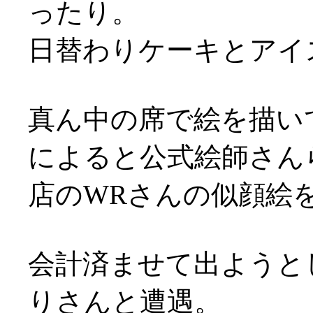
ったり。
日替わりケーキとアイ
真ん中の席で絵を描い
によると公式絵師さん
店のWRさんの似顔絵を
会計済ませて出ようと
りさんと遭遇。