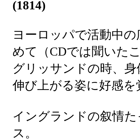
(1814)
ヨーロッパで活動中の
めて（CDでは聞いた
グリッサンドの時、身
伸び上がる姿に好感を覚え
イングランドの叙情た
ス。