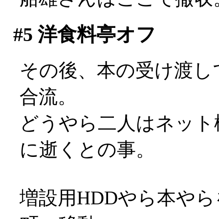
#5
洋食料亭オフ
その後、本の受け渡し
合流。
どうやら二人はネット
に逝くとの事。
増設用HDDやら本や