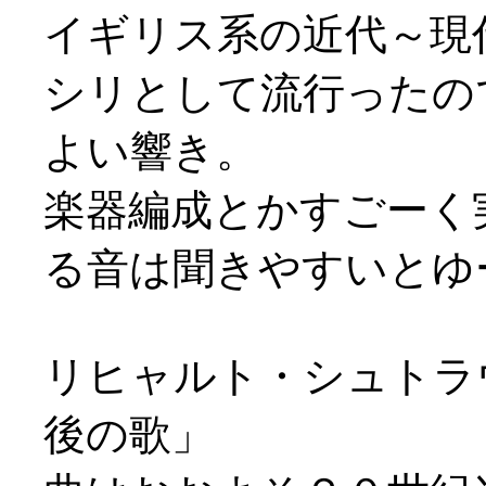
イギリス系の近代～現
シリとして流行ったの
よい響き。
楽器編成とかすごーく
る音は聞きやすいとゆー(
リヒャルト・シュトラ
後の歌」