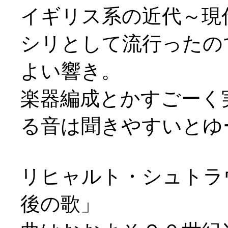
イギリス系の近代～現
シリとして流行ったの
よい響き。
楽器編成とかすごーく
る音は聞きやすいとゆー(
リヒャルト・シュトラ
後の歌」