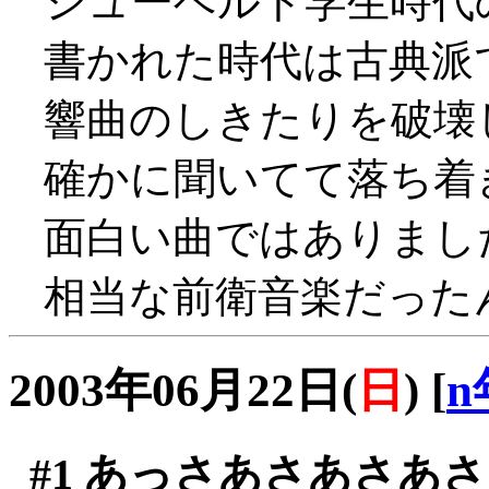
シューベルト学生時代
書かれた時代は古典派
響曲のしきたりを破壊
確かに聞いてて落ち着きま
面白い曲ではありまし
相当な前衛音楽だったんだ
2003年06月22日(
日
)
[
n
#1
あっさあさあさあさ