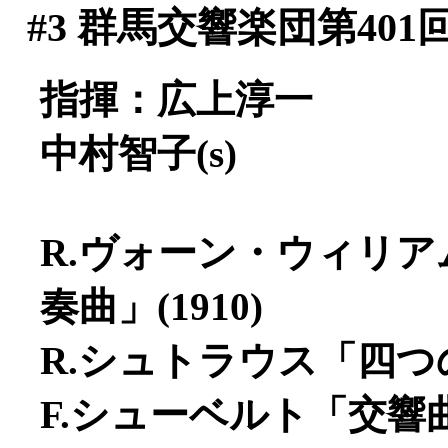
#3
群馬交響楽団第401
指揮：広上淳一
中村智子(s)
R.ヴォーン・ウィリ
奏曲」(1910)
R.シュトラウス「四つの
F.シューベルト「交響曲