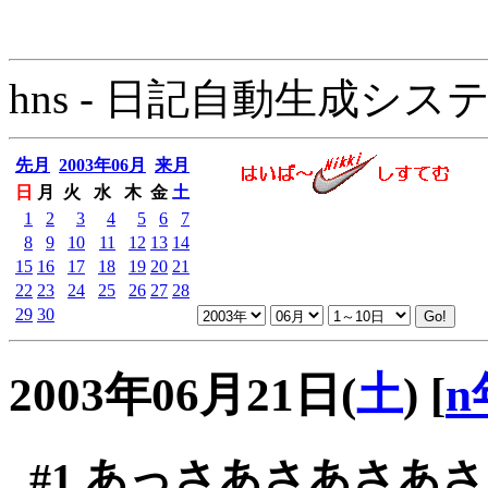
hns - 日記自動生成システム - 
先月
2003年06月
来月
日
月
火
水
木
金
土
1
2
3
4
5
6
7
8
9
10
11
12
13
14
15
16
17
18
19
20
21
22
23
24
25
26
27
28
29
30
2003年06月21日(
土
)
[
n
#1
あっさあさあさあさ