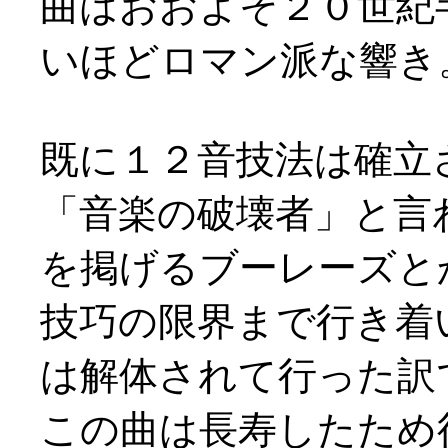
曲はおおよそ２０世紀
いほどロマン派な響き
既に１２音技法は確立
「音楽の破壊者」と言
を掲げるブーレーズと
技巧の限界まで行き着
は解体されて行った訳
この曲は長寿したため