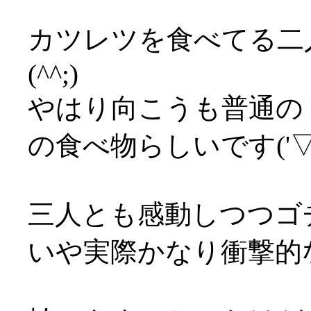
カツレツを食べてる二
(^^;)
やはり向こうも普通の
の食べ物らしいです('▽'
三人とも感動しつつゴ
いや実際かなり衝撃的