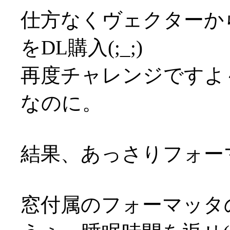
仕方なくヴェクターか
をDL購入(;_;)
再度チャレンジですよ～
なのに。
結果、あっさりフォーマッ
窓付属のフォーマッタ