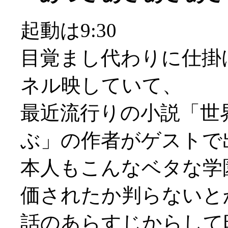
起動は9:30
目覚まし代わりに仕掛
ネル映していて、
最近流行りの小説「世
ぶ」の作者がゲストで
本人もこんなベタな学
価されたか判らないとか(
話のあらすじからして