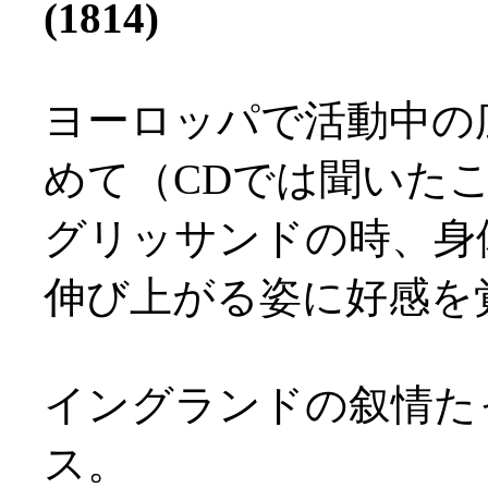
(1814)
ヨーロッパで活動中の
めて（CDでは聞いた
グリッサンドの時、身
伸び上がる姿に好感を覚え
イングランドの叙情た
ス。