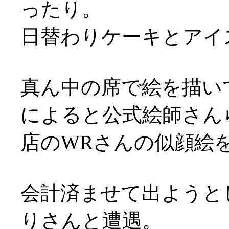
ったり。
日替わりケーキとアイ
真ん中の席で絵を描い
によると公式絵師さん
店のWRさんの似顔絵を
会計済ませて出ようと
りさんと遭遇。