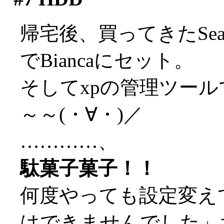
帰宅後、買ってきたSeaga
でBiancaにセット。
そしてxpの管理ツール
～～(・∀・)／
…………、
駄菓子菓子！！
何度やっても設定変え
はできませんでした」ち