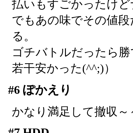
払いもすごかったけど
でもあの味でその値段
る。
ゴチバトルだったら勝
若干安かった(^^;)）
#6
ぽかえり
かなり満足して撤収～
#7
HDD