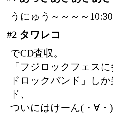
うにゅう～～～～10:3
#2
タワレコ
でCD査収。
「フジロックフェスに
ドロックバンド」しか
ド、
ついにはけーん(・∀・