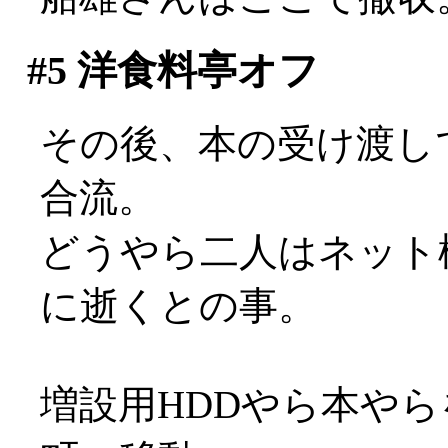
#5
洋食料亭オフ
その後、本の受け渡し
合流。
どうやら二人はネット
に逝くとの事。
増設用HDDやら本や