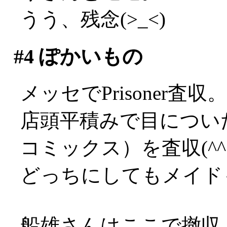
うう、残念(>_<)
#4
ぽかいもの
メッセでPrisoner
店頭平積みで目につい
コミックス）を査収(^^;
どっちにしてもメイド
船雄さんはここで撤収