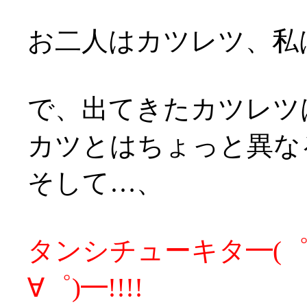
お二人はカツレツ、私
で、出てきたカツレツ
カツとはちょっと異な
そして…、
タンシチューキタ━(゜∀
∀゜)━!!!!