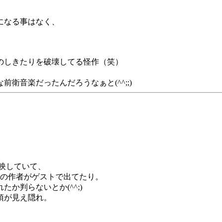
になる事はなく、
のしきたりを破壊してる怪作（笑）
衛音楽だったんだろうなぁと(^^;;)
映していて、
の作者がゲストで出てたり。
か判らないとか(^^;)
項が見え隠れ。