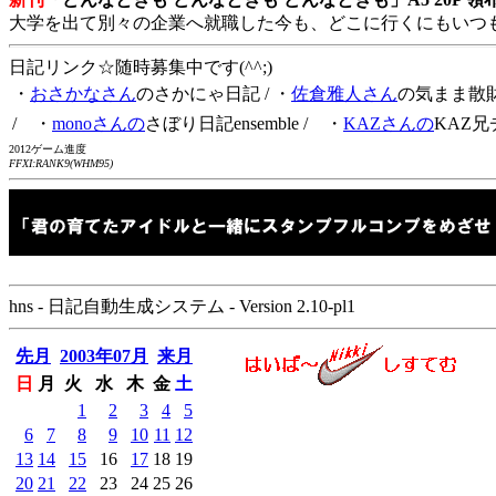
大学を出て別々の企業へ就職した今も、どこに行くにもいつ
日記リンク☆随時募集中です(^^;)
・
おさかなさん
のさかにゃ日記
/ ・
佐倉雅人さん
の気まま散
/ ・
monoさんの
さぼり日記ensemble
/ ・
KAZさんの
KAZ兄
2012ゲーム進度
FFXI:RANK9(WHM95)
hns - 日記自動生成システム - Version 2.10-pl1
先月
2003年07月
来月
日
月
火
水
木
金
土
1
2
3
4
5
6
7
8
9
10
11
12
13
14
15
16
17
18
19
20
21
22
23
24
25
26