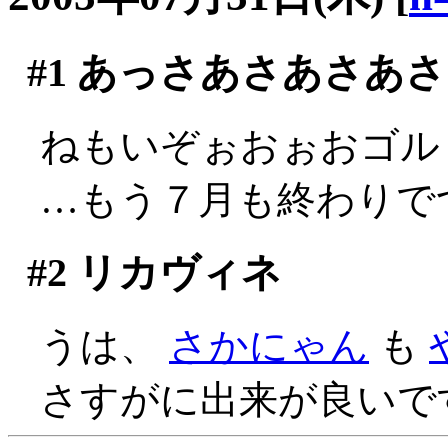
#1
あっさあさあさあさ
ねもいぞぉおぉおゴルァ
…もう７月も終わりでつか
#2
リカヴィネ
うは、
さかにゃん
も
さすがに出来が良いですね