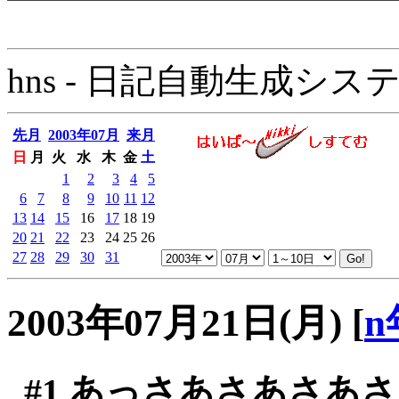
hns - 日記自動生成システム - 
先月
2003年07月
来月
日
月
火
水
木
金
土
1
2
3
4
5
6
7
8
9
10
11
12
13
14
15
16
17
18
19
20
21
22
23
24
25
26
27
28
29
30
31
2003年07月21日(月)
[
n
#1
あっさあさあさあさ