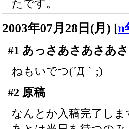
たです。
2003年07月28日(月)
[
n
#1
あっさあさあさあさ
ねもいでつ(´Д｀;)
#2
原稿
なんとか入稿完了しますた
あとは当日を待つのみ