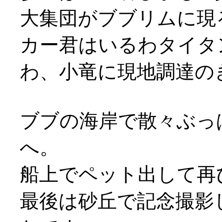
大集団がブブリムに現
カー君はいるわタイタ
わ、小竜に現地調達のきり
ブブの海岸で散々ぶっ
へ。
船上でペット出して再び花
最後は砂丘で記念撮影