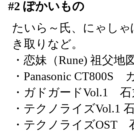
#2
ぽかいもの
たいら～氏、にゃしゃ
き取りなど。
・恋妹（Rune) 祖父地
・Panasonic CT80
・ガドガードVol.1 
・テクノライズVol.1
・テクノライズOST 