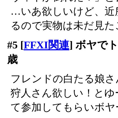
…いあ欲しいけど、近
るので実物は未だ見たこと
#5
[
FFXI関連
] ボヤで
歳
フレンドの白たる娘さ
狩人さん欲しい！とゆ
て参加してもらいボヤ