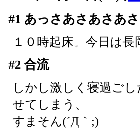
#1
あっさあさあさあさ
１０時起床。今日は長岡
#2
合流
しかし激しく寝過ごし
せてしまう、
すまそん(´Д｀;)