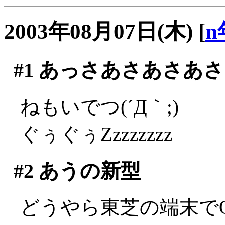
2003年08月07日(木)
[
n
#1
あっさあさあさあさ
ねもいでつ(´Д｀;)
ぐぅぐぅZzzzzzzz
#2
あうの新型
どうやら東芝の端末で