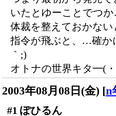
いたとゆーことでつか
体裁を整えておかない
指令が飛ぶと、…確かに
｀;)
オトナの世界キタ━(・
2003年08月08日(金)
[
n
#1
ぽひるん