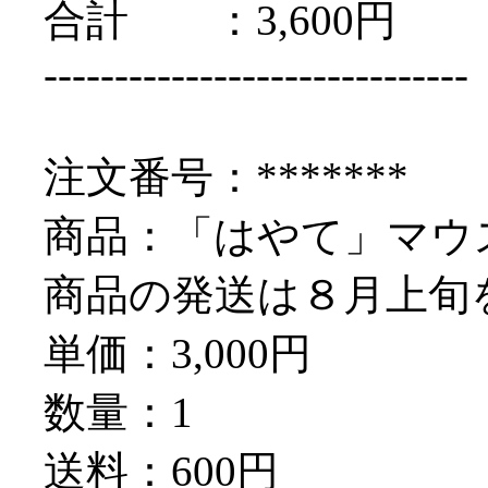
合計 ：3,600円
------------------------------
注文番号：*******
商品：「はやて」マウス A
商品の発送は８月上旬
単価：3,000円
数量：1
送料：600円