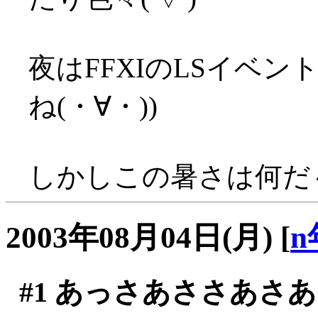
夜はFFXIのLSイベン
ね(・∀・))
しかしこの暑さは何だ～～
2003年08月04日(月)
[
n
#1
あっさあささあさあ