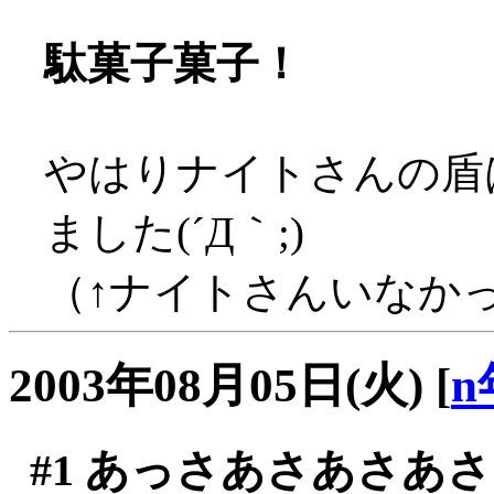
駄菓子菓子！
やはりナイトさんの盾
ました(´Д｀;)
（↑ナイトさんいなかった
2003年08月05日(火)
[
n
#1
あっさあさあさあさ