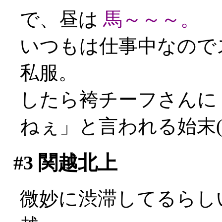
で、昼は
馬～～～。
いつもは仕事中なので
私服。
したら袴チーフさんに
ねぇ」と言われる始末(´
#3
関越北上
微妙に渋滞してるらし