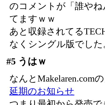
のコメントが「誰やね
てますｗｗ
あと収録されてるTECH
なくシングル版でした。 珍
#5
うはｗ
なんとMakelaren.
延期のお知らせ
つまり最初から発売で