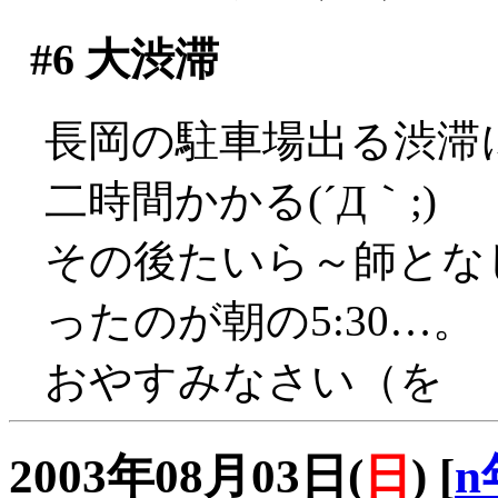
#6
大渋滞
長岡の駐車場出る渋滞
二時間かかる(´Д｀;)
その後たいら～師とな
ったのが朝の5:30…。
おやすみなさい（を
2003年08月03日(
日
)
[
n