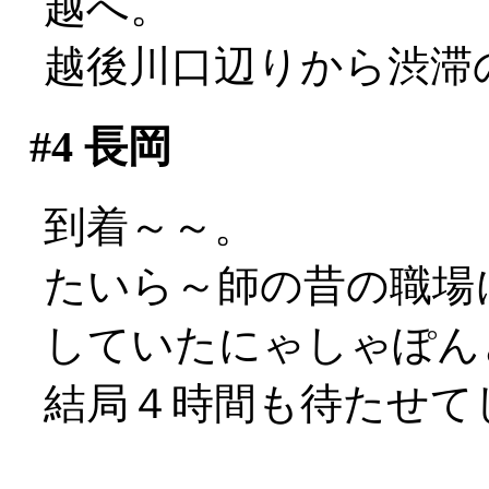
越へ。
越後川口辺りから渋滞
#4
長岡
到着～～。
たいら～師の昔の職場
していたにゃしゃぽん
結局４時間も待たせてし