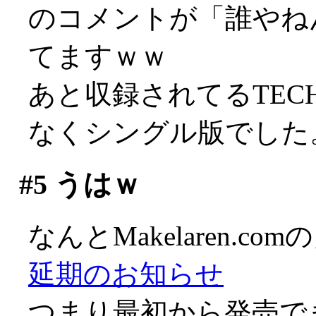
のコメントが「誰やね
てますｗｗ
あと収録されてるTECH
なくシングル版でした。 珍
#5
うはｗ
なんとMakelaren.
延期のお知らせ
つまり最初から発売で