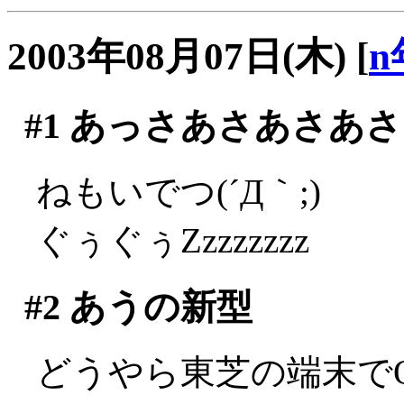
2003年08月07日(木)
[
n
#1
あっさあさあさあさ
ねもいでつ(´Д｀;)
ぐぅぐぅZzzzzzzz
#2
あうの新型
どうやら東芝の端末で