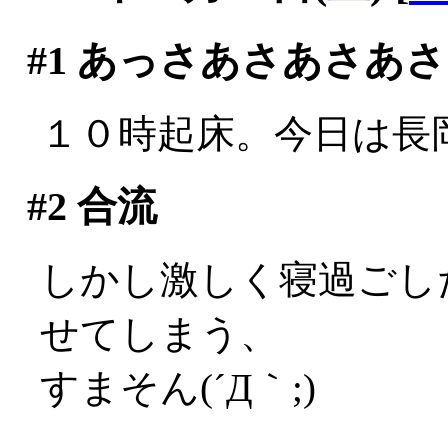
#1
あっさあさあさあさ
１０時起床。今日は長岡
#2
合流
しかし激しく寝過ごし
せてしまう、
すまそん(´Д｀;)