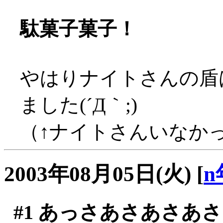
駄菓子菓子！
やはりナイトさんの盾
ました(´Д｀;)
（↑ナイトさんいなかった
2003年08月05日(火)
[
n
#1
あっさあさあさあさ