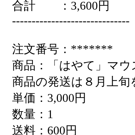
合計 ：3,600円
------------------------------
注文番号：*******
商品：「はやて」マウス A
商品の発送は８月上旬
単価：3,000円
数量：1
送料：600円