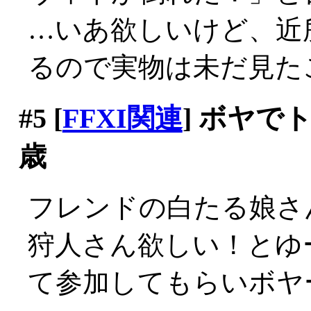
…いあ欲しいけど、近
るので実物は未だ見たこと
#5
[
FFXI関連
] ボヤで
歳
フレンドの白たる娘さ
狩人さん欲しい！とゆ
て参加してもらいボヤ