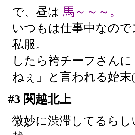
で、昼は
馬～～～。
いつもは仕事中なので
私服。
したら袴チーフさんに
ねぇ」と言われる始末(´
#3
関越北上
微妙に渋滞してるらし