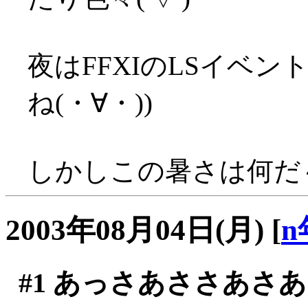
夜はFFXIのLSイベン
ね(・∀・))
しかしこの暑さは何だ～～
2003年08月04日(月)
[
n
#1
あっさあささあさあ