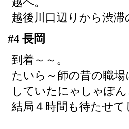
越へ。
越後川口辺りから渋滞
#4
長岡
到着～～。
たいら～師の昔の職場
していたにゃしゃぽん
結局４時間も待たせてし