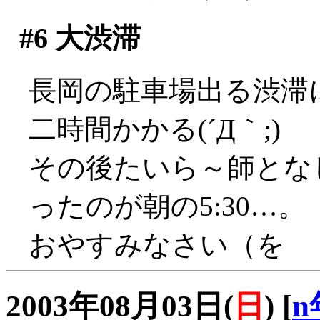
#6
大渋滞
長岡の駐車場出る渋滞
二時間かかる(´Д｀;)
その後たいら～師とな
ったのが朝の5:30…。
おやすみなさい（を
2003年08月03日(
日
)
[
n