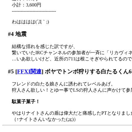
小計：3,600円
------------------------------
わはははは(´Д｀;)
#4
地震
結構な揺れを感じた訳ですが、
繋いでいたIRCチャンネルの参加者が一斉に「リカヴィネが
…いあ欲しいけど、近所の711は根こそぎやられてるので実
#5
[
FFXI関連
] ボヤでトンボ狩りする白たるくん6
フレンドの白たる娘さんに誘われてレベルあげ。
狩人さん欲しい！とゆー事でLSの狩人さんに声かけて参
駄菓子菓子！
やはりナイトさんの盾は偉大だと痛感したPTとなりました(
（↑ナイトさんいなかった(;д;)）