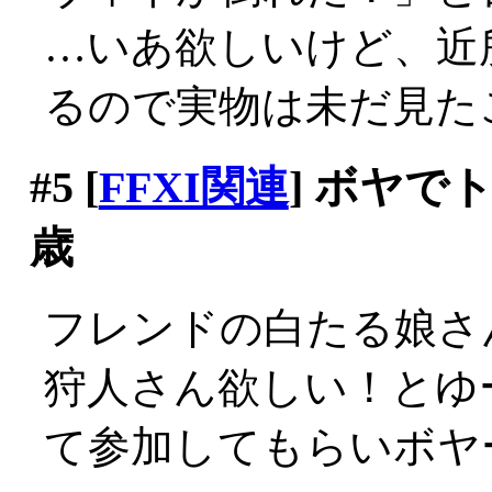
…いあ欲しいけど、近
るので実物は未だ見たこと
#5
[
FFXI関連
] ボヤで
歳
フレンドの白たる娘さ
狩人さん欲しい！とゆ
て参加してもらいボヤ