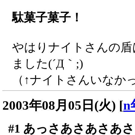
駄菓子菓子！
やはりナイトさんの盾
ました(´Д｀;)
（↑ナイトさんいなかった
2003年08月05日(火)
[
n
#1
あっさあさあさあさ