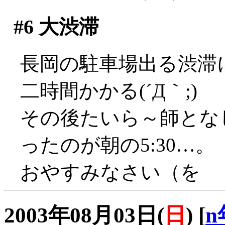
#6
大渋滞
長岡の駐車場出る渋滞
二時間かかる(´Д｀;)
その後たいら～師とな
ったのが朝の5:30…。
おやすみなさい（を
2003年08月03日(
日
)
[
n