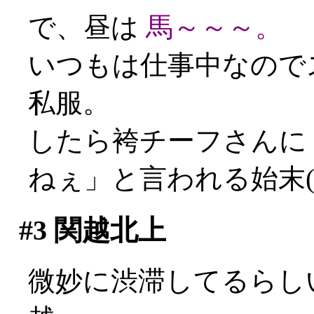
で、昼は
馬～～～。
いつもは仕事中なので
私服。
したら袴チーフさんに
ねぇ」と言われる始末(´
#3
関越北上
微妙に渋滞してるらし