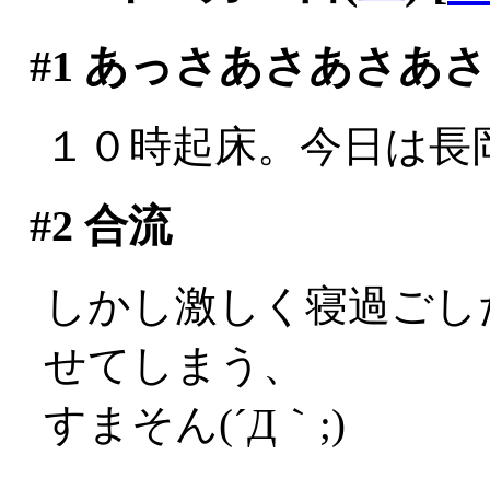
#1
あっさあさあさあさ
１０時起床。今日は長岡
#2
合流
しかし激しく寝過ごし
せてしまう、
すまそん(´Д｀;)