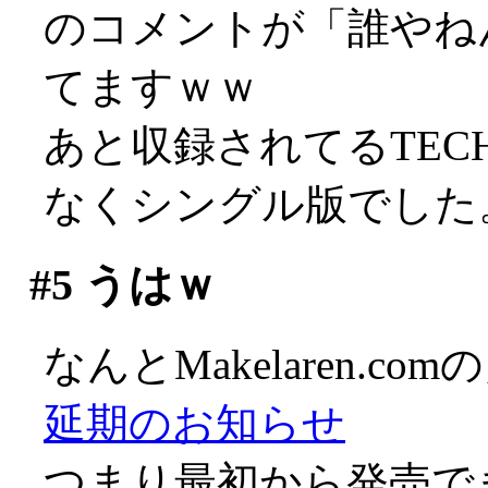
のコメントが「誰やね
てますｗｗ
あと収録されてるTECH
なくシングル版でした。 珍
#5
うはｗ
なんとMakelaren.
延期のお知らせ
つまり最初から発売で