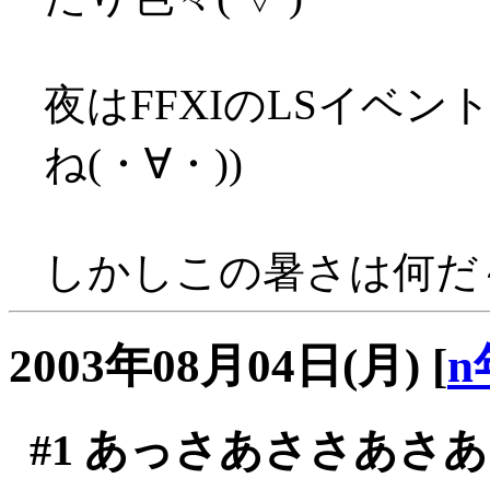
夜はFFXIのLSイベン
ね(・∀・))
しかしこの暑さは何だ～～
2003年08月04日(月)
[
n
#1
あっさあささあさあ