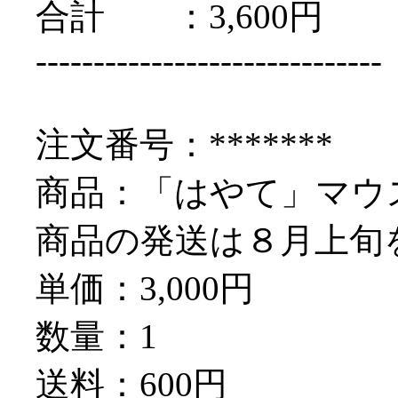
合計 ：3,600円
------------------------------
注文番号：*******
商品：「はやて」マウス A
商品の発送は８月上旬
単価：3,000円
数量：1
送料：600円