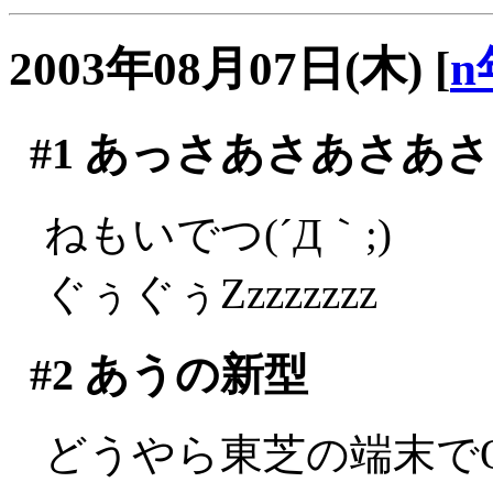
2003年08月07日(木)
[
n
#1
あっさあさあさあさ
ねもいでつ(´Д｀;)
ぐぅぐぅZzzzzzzz
#2
あうの新型
どうやら東芝の端末で