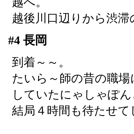
越へ。
越後川口辺りから渋滞
#4
長岡
到着～～。
たいら～師の昔の職場
していたにゃしゃぽん
結局４時間も待たせてし