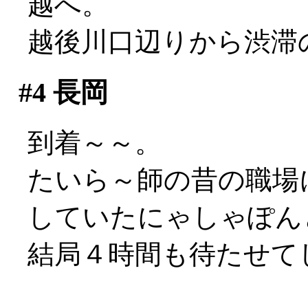
越へ。
越後川口辺りから渋滞
#4
長岡
到着～～。
たいら～師の昔の職場
していたにゃしゃぽん
結局４時間も待たせてし