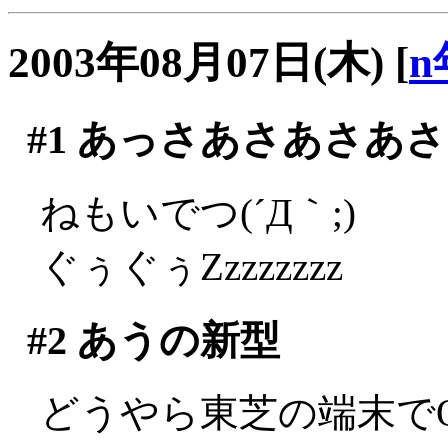
2003年08月07日(木)
[
n
#1
あっさあさあさあさ
ねもいでつ(´Д｀;)
ぐぅぐぅZzzzzzzz
#2
あうの新型
どうやら東芝の端末で