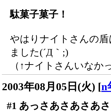
駄菓子菓子！
やはりナイトさんの盾
ました(´Д｀;)
（↑ナイトさんいなかった
2003年08月05日(火)
[
n
#1
あっさあさあさあさ