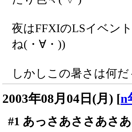
夜はFFXIのLSイベン
ね(・∀・))
しかしこの暑さは何だ～～
2003年08月04日(月)
[
n
#1
あっさあささあさあ