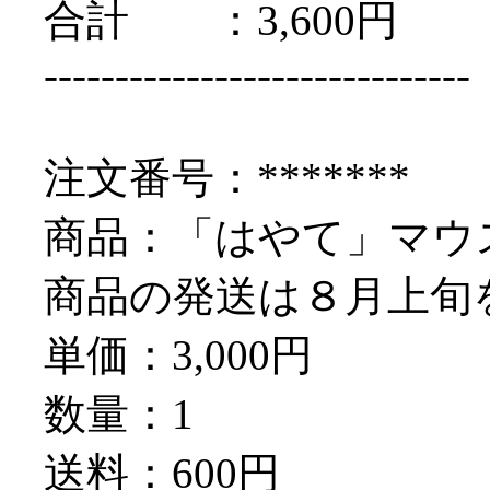
合計 ：3,600円
------------------------------
注文番号：*******
商品：「はやて」マウス A
商品の発送は８月上旬
単価：3,000円
数量：1
送料：600円