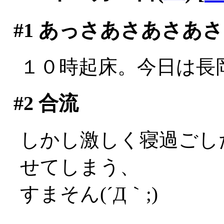
#1
あっさあさあさあさ
１０時起床。今日は長岡
#2
合流
しかし激しく寝過ごし
せてしまう、
すまそん(´Д｀;)