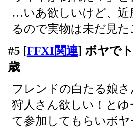
…いあ欲しいけど、近
るので実物は未だ見たこと
#5
[
FFXI関連
] ボヤで
歳
フレンドの白たる娘さ
狩人さん欲しい！とゆ
て参加してもらいボヤ