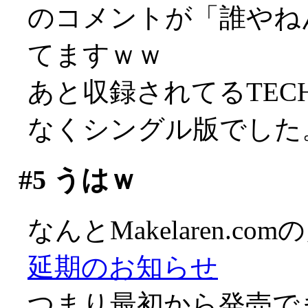
のコメントが「誰やね
てますｗｗ
あと収録されてるTECH
なくシングル版でした。 珍
#5
うはｗ
なんとMakelaren.
延期のお知らせ
つまり最初から発売で