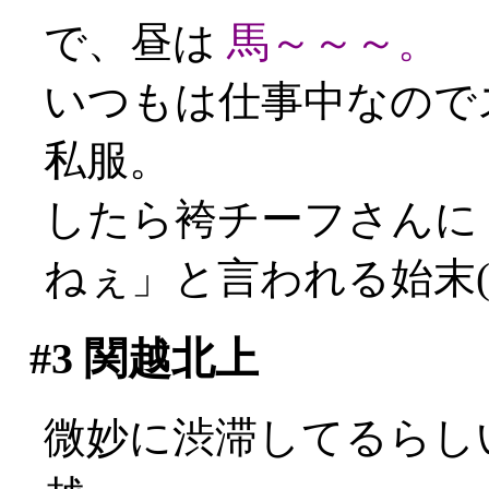
で、昼は
馬～～～。
いつもは仕事中なので
私服。
したら袴チーフさんに
ねぇ」と言われる始末(´
#3
関越北上
微妙に渋滞してるらし