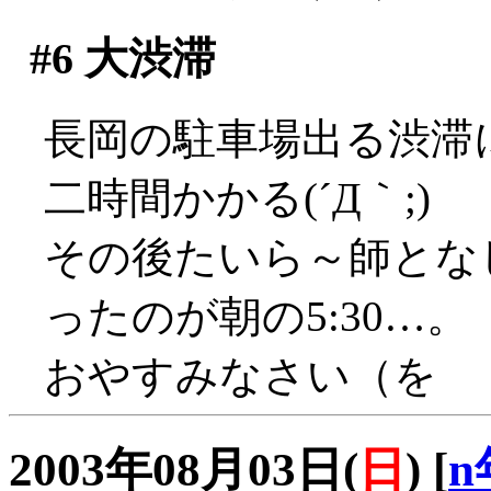
#6
大渋滞
長岡の駐車場出る渋滞
二時間かかる(´Д｀;)
その後たいら～師とな
ったのが朝の5:30…。
おやすみなさい（を
2003年08月03日(
日
)
[
n