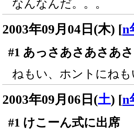
なんなんだ。。。
2003年09月04日(木)
[
n
#1
あっさあさあさあさ
ねもい、ホントにねも
2003年09月06日(
土
)
[
n
#1
けこーん式に出席