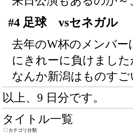
来日公演もあるのか～
#4
足球 vsセネガル
去年のW杯のメンバー
にきれーに負けましたが(^
なんか新潟はものすご
以上、9 日分です。
タイトル一覧
カテゴリ分類