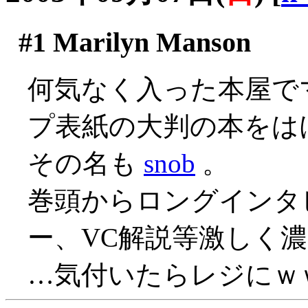
#1
Marilyn Manson
何気なく入った本屋で
プ表紙の大判の本をはけ
その名も
snob
。
巻頭からロングインタ
ー、VC解説等激しく濃
…気付いたらレジにｗ