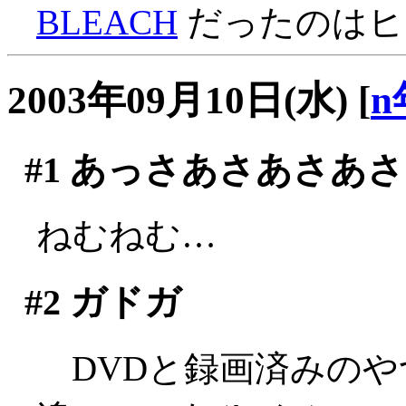
BLEACH
だったのはヒミ
2003年09月10日(水)
[
n
#1
あっさあさあさあさ
ねむねむ…
#2
ガドガ
DVDと録画済みのや