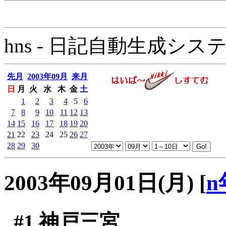
hns - 日記自動生成システム - 
先月
2003年09月
来月
日
月
火
水
木
金
土
1
2
3
4
5
6
7
8
9
10
11
12
13
14
15
16
17
18
19
20
21
22
23
24
25
26
27
28
29
30
2003年09月01日(月)
[
n
#1
神戸三宮