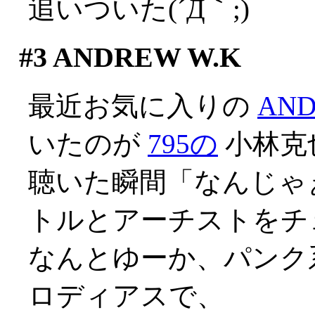
追いついた(´Д｀;)
#3
ANDREW W.K
最近お気に入りの
AND
いたのが
795の
小林克
聴いた瞬間「なんじゃ
トルとアーチストをチ
なんとゆーか、パンク
ロディアスで、