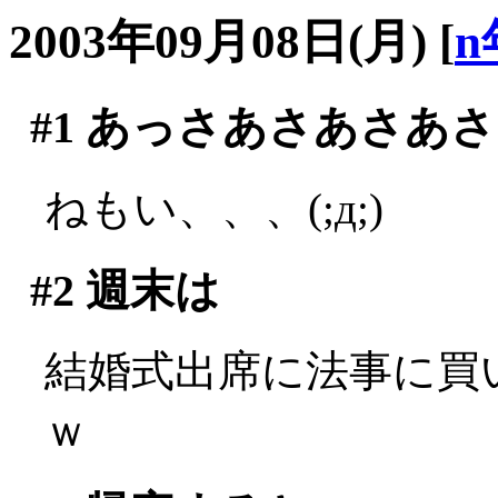
2003年09月08日(月)
[
n
#1
あっさあさあさあさ
ねもい、、、(;д;)
#2
週末は
結婚式出席に法事に買い
ｗ