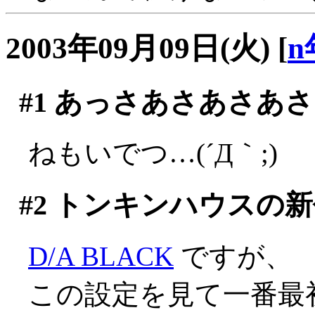
2003年09月09日(火)
[
n
#1
あっさあさあさあさ
ねもいでつ…(´Д｀;)
#2
トンキンハウスの新
D/A BLACK
ですが、
この設定を見て一番最