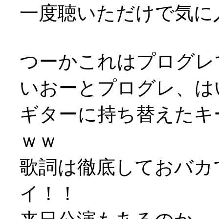
一度聴いただけで気に入り
つーかこれはプログレ
いおーとプログレ、は
ギターに持ち替えたキ
ｗｗ
歌詞は徹底しておバカで
イ！！