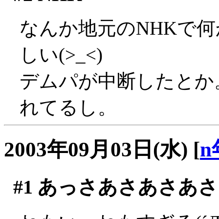
なんか地元のNHKで
しい(>_<)
デムパが中断したとか
れてるし。
2003年09月03日(水)
[
n
#1
あっさあさあさあさ