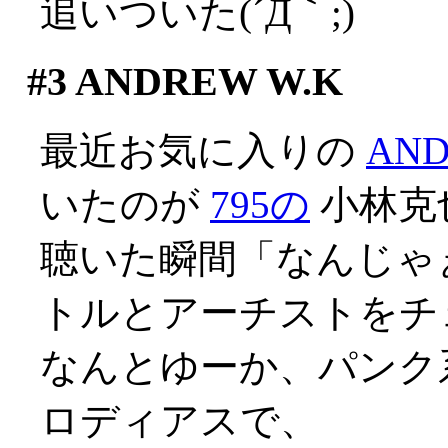
追いついた(´Д｀;)
#3
ANDREW W.K
最近お気に入りの
AND
いたのが
795の
小林克
聴いた瞬間「なんじゃ
トルとアーチストをチ
なんとゆーか、パンク
ロディアスで、