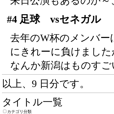
来日公演もあるのか～
#4
足球 vsセネガル
去年のW杯のメンバー
にきれーに負けましたが(^
なんか新潟はものすご
以上、9 日分です。
タイトル一覧
カテゴリ分類