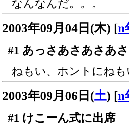
なんなんだ。。。
2003年09月04日(木)
[
n
#1
あっさあさあさあさ
ねもい、ホントにねも
2003年09月06日(
土
)
[
n
#1
けこーん式に出席