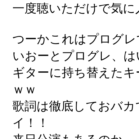
一度聴いただけで気に入り
つーかこれはプログレ
いおーとプログレ、は
ギターに持ち替えたキ
ｗｗ
歌詞は徹底しておバカで
イ！！