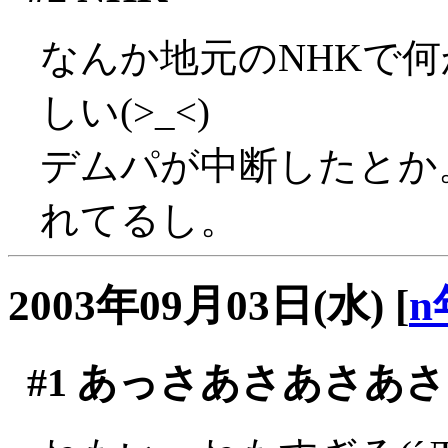
なんか地元のNHKで
しい(>_<)
デムパが中断したとか
れてるし。
2003年09月03日(水)
[
n
#1
あっさあさあさあさ