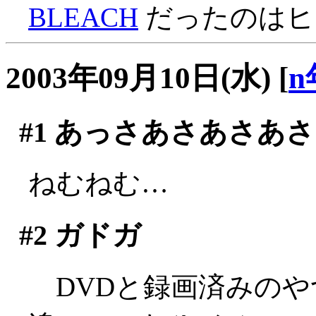
BLEACH
だったのはヒミ
2003年09月10日(水)
[
n
#1
あっさあさあさあさ
ねむねむ…
#2
ガドガ
DVDと録画済みのや