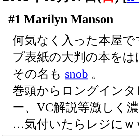
#1
Marilyn Manson
何気なく入った本屋で
プ表紙の大判の本をはけ
その名も
snob
。
巻頭からロングインタ
ー、VC解説等激しく濃
…気付いたらレジにｗ