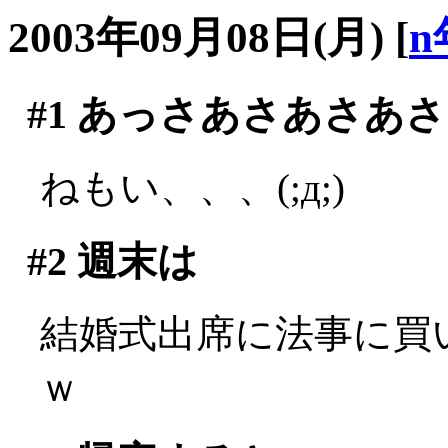
2003年09月08日(月)
[
n
#1
あっさあさあさあさ
ねもい、、、(;д;)
#2
週末は
結婚式出席に法事に買い
ｗ