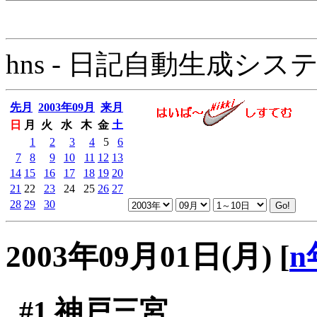
hns - 日記自動生成システム - 
先月
2003年09月
来月
日
月
火
水
木
金
土
1
2
3
4
5
6
7
8
9
10
11
12
13
14
15
16
17
18
19
20
21
22
23
24
25
26
27
28
29
30
2003年09月01日(月)
[
n
#1
神戸三宮