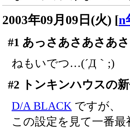
2003年09月09日(火)
[
n
#1
あっさあさあさあさ
ねもいでつ…(´Д｀;)
#2
トンキンハウスの新
D/A BLACK
ですが、
この設定を見て一番最