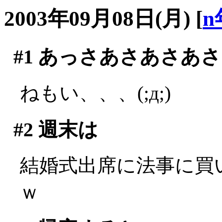
2003年09月08日(月)
[
n
#1
あっさあさあさあさ
ねもい、、、(;д;)
#2
週末は
結婚式出席に法事に買い
ｗ