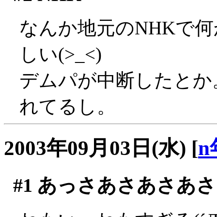
なんか地元のNHKで
しい(>_<)
デムパが中断したとか
れてるし。
2003年09月03日(水)
[
n
#1
あっさあさあさあさ