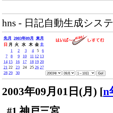
hns - 日記自動生成システム - 
先月
2003年09月
来月
日
月
火
水
木
金
土
1
2
3
4
5
6
7
8
9
10
11
12
13
14
15
16
17
18
19
20
21
22
23
24
25
26
27
28
29
30
2003年09月01日(月)
[
n
#1
神戸三宮