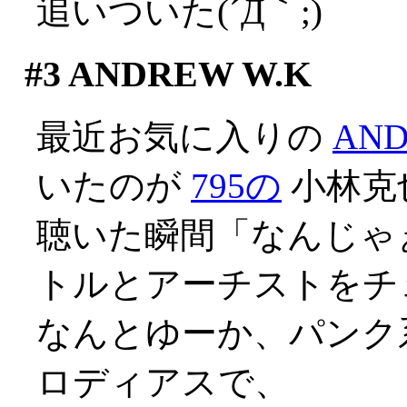
追いついた(´Д｀;)
#3
ANDREW W.K
最近お気に入りの
AND
いたのが
795の
小林克
聴いた瞬間「なんじゃ
トルとアーチストをチ
なんとゆーか、パンク
ロディアスで、