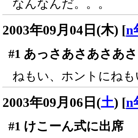
なんなんだ。。。
2003年09月04日(木)
[
n
#1
あっさあさあさあさ
ねもい、ホントにねも
2003年09月06日(
土
)
[
n
#1
けこーん式に出席