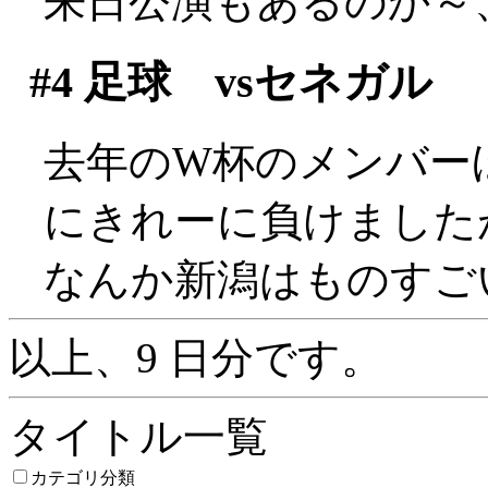
来日公演もあるのか～
#4
足球 vsセネガル
去年のW杯のメンバー
にきれーに負けましたが(^
なんか新潟はものすご
以上、9 日分です。
タイトル一覧
カテゴリ分類