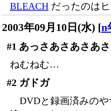
BLEACH
だったのはヒミ
2003年09月10日(水)
[
n
#1
あっさあさあさあさ
ねむねむ…
#2
ガドガ
DVDと録画済みのや