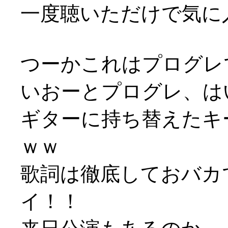
一度聴いただけで気に入り
つーかこれはプログレ
いおーとプログレ、は
ギターに持ち替えたキ
ｗｗ
歌詞は徹底しておバカで
イ！！