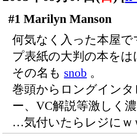
#1
Marilyn Manson
何気なく入った本屋で
プ表紙の大判の本をはけ
その名も
snob
。
巻頭からロングインタ
ー、VC解説等激しく濃
…気付いたらレジにｗ