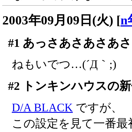
2003年09月09日(火)
[
n
#1
あっさあさあさあさ
ねもいでつ…(´Д｀;)
#2
トンキンハウスの新
D/A BLACK
ですが、
この設定を見て一番最