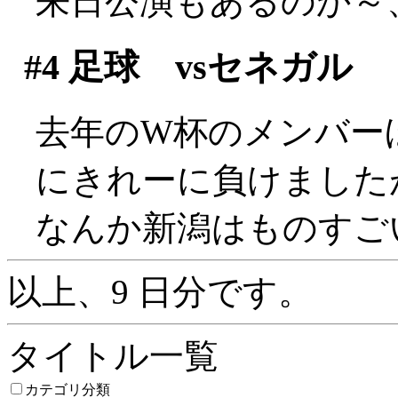
来日公演もあるのか～
#4
足球 vsセネガル
去年のW杯のメンバー
にきれーに負けましたが(^
なんか新潟はものすご
以上、9 日分です。
タイトル一覧
カテゴリ分類