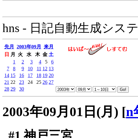
hns - 日記自動生成システム - 
先月
2003年09月
来月
日
月
火
水
木
金
土
1
2
3
4
5
6
7
8
9
10
11
12
13
14
15
16
17
18
19
20
21
22
23
24
25
26
27
28
29
30
2003年09月01日(月)
[
n
#1
神戸三宮