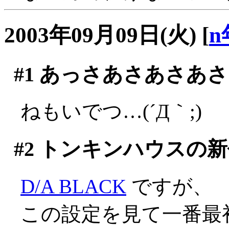
2003年09月09日(火)
[
n
#1
あっさあさあさあさ
ねもいでつ…(´Д｀;)
#2
トンキンハウスの新
D/A BLACK
ですが、
この設定を見て一番最