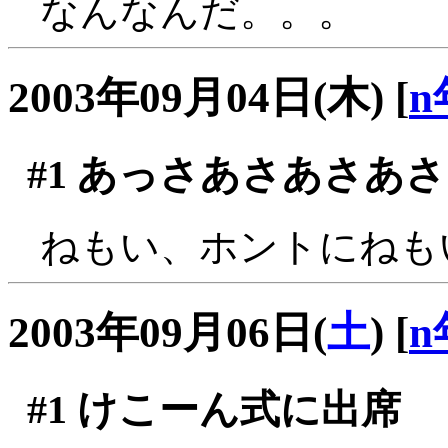
なんなんだ。。。
2003年09月04日(木)
[
n
#1
あっさあさあさあさ
ねもい、ホントにねも
2003年09月06日(
土
)
[
n
#1
けこーん式に出席