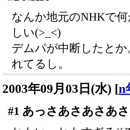
なんか地元のNHKで
しい(>_<)
デムパが中断したとか
れてるし。
2003年09月03日(水)
[
n
#1
あっさあさあさあさ