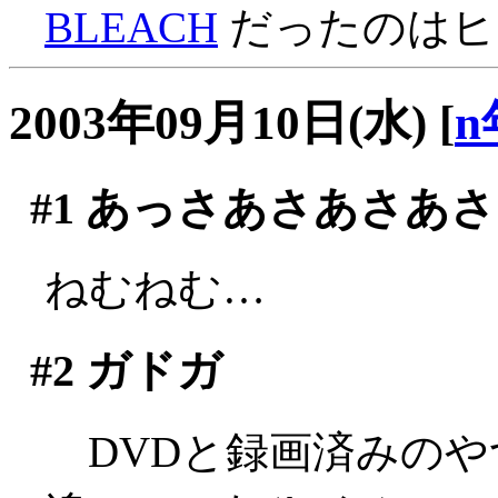
BLEACH
だったのはヒミ
2003年09月10日(水)
[
n
#1
あっさあさあさあさ
ねむねむ…
#2
ガドガ
DVDと録画済みのや