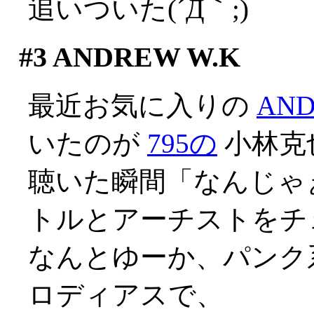
追いついた(´Д｀;)
#3
ANDREW W.K
最近お気に入りの
AND
いたのが
795の
小林克
聴いた瞬間「なんじゃ
トルとアーチストをチ
なんとゆーか、パンク
ロディアスで、