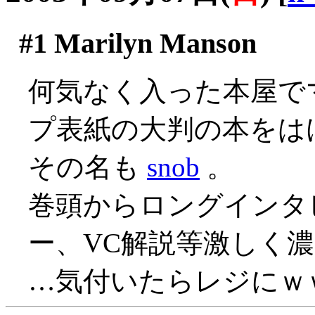
#1
Marilyn Manson
何気なく入った本屋で
プ表紙の大判の本をはけ
その名も
snob
。
巻頭からロングインタ
ー、VC解説等激しく濃
…気付いたらレジにｗ