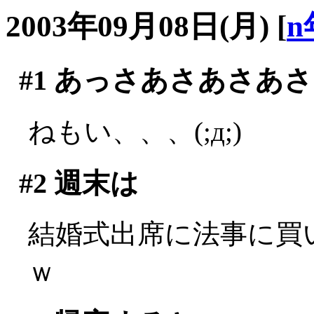
2003年09月08日(月)
[
n
#1
あっさあさあさあさ
ねもい、、、(;д;)
#2
週末は
結婚式出席に法事に買い
ｗ