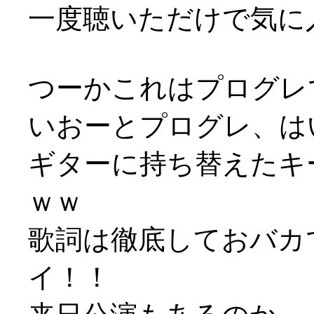
一度聴いただけで気に入り
つーかこれはプログレ
いおーとプログレ、は
ギターに持ち替えたキ
ｗｗ
歌詞は徹底しておバカで
イ！！