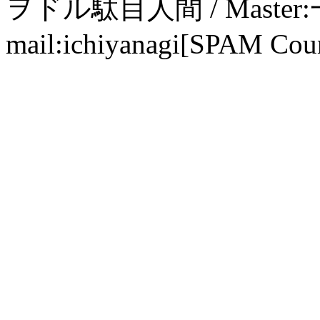
ヲドル駄目人間 / Maste
mail:ichiyanagi[SPAM Cou