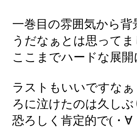
一巻目の雰囲気から背
うだなぁとは思ってま
ここまでハードな展開にな
ラストもいいですなぁ～
ろに泣けたのは久しぶりダ
恐ろしく肯定的で(・∀