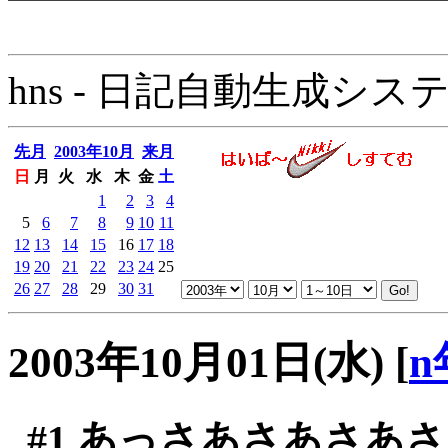
hns - 日記自動生成システム - 
先月
2003年10月
来月
日
月
火
水
木
金
土
1
2
3
4
5
6
7
8
9
10
11
12
13
14
15
16
17
18
19
20
21
22
23
24
25
26
27
28
29
30
31
2003年10月01日(水)
[
n
#1
あっさあさあさあさ