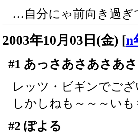
…自分にゃ前向き過ぎ
2003年10月03日(金)
[
n
#1
あっさあさあさあさ
レッツ・ビギンでございま
しかしねも～～～いもも～
#2
ぽよる