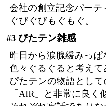
会社の創立記念パーテ
ぐびぐびもぐもぐ。
#3
ぴたテン雑感
昨日から涙腺緩みっぱなし
色々ぐるぐると考えて
ぴたテンの物語としての
「AIR」と非常に良