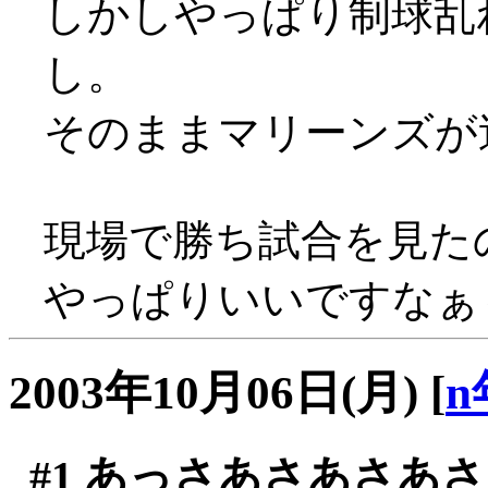
しかしやっぱり制球乱
し。
そのままマリーンズが逃
現場で勝ち試合を見た
やっぱりいいですなぁ
2003年10月06日(月)
[
n
#1
あっさあさあさあさ