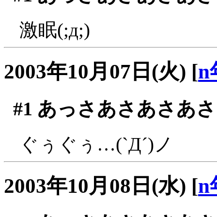
激眠(;д;)
2003年10月07日(火)
[
n
#1
あっさあさあさあさ
ぐぅぐぅ…(`Д´)ノ
2003年10月08日(水)
[
n