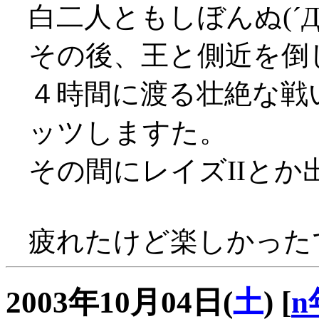
白二人ともしぼんぬ(´Д
その後、王と側近を倒し
４時間に渡る壮絶な戦い
ッツしますた。
その間にレイズIIと
疲れたけど楽しかった
2003年10月04日(
土
)
[
n