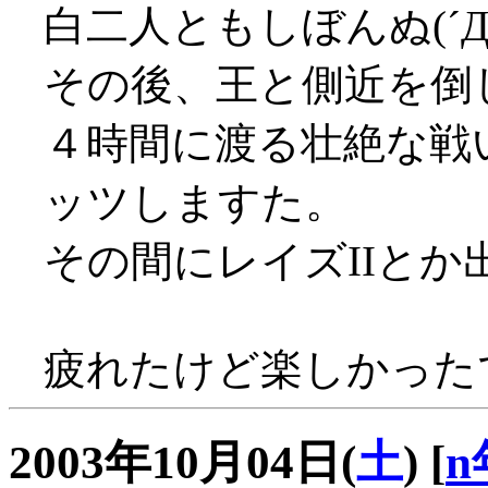
白二人ともしぼんぬ(´Д
その後、王と側近を倒し
４時間に渡る壮絶な戦い
ッツしますた。
その間にレイズIIと
疲れたけど楽しかった
2003年10月04日(
土
)
[
n