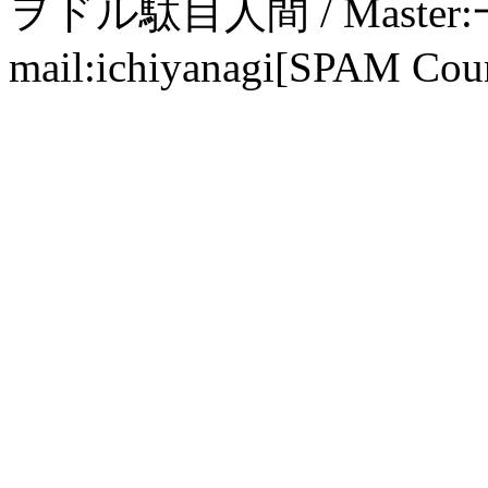
ヲドル駄目人間 / Maste
mail:ichiyanagi[SPAM Cou