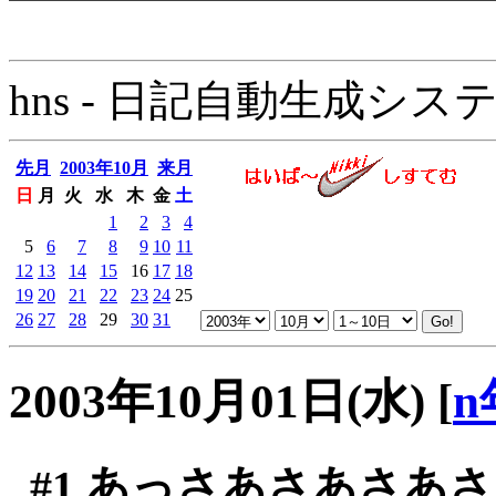
hns - 日記自動生成システム - 
先月
2003年10月
来月
日
月
火
水
木
金
土
1
2
3
4
5
6
7
8
9
10
11
12
13
14
15
16
17
18
19
20
21
22
23
24
25
26
27
28
29
30
31
2003年10月01日(水)
[
n
#1
あっさあさあさあさ