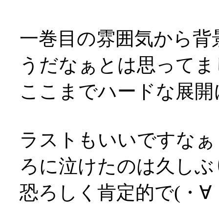
一巻目の雰囲気から背
うだなぁとは思ってま
ここまでハードな展開にな
ラストもいいですなぁ～
ろに泣けたのは久しぶりダ
恐ろしく肯定的で(・∀