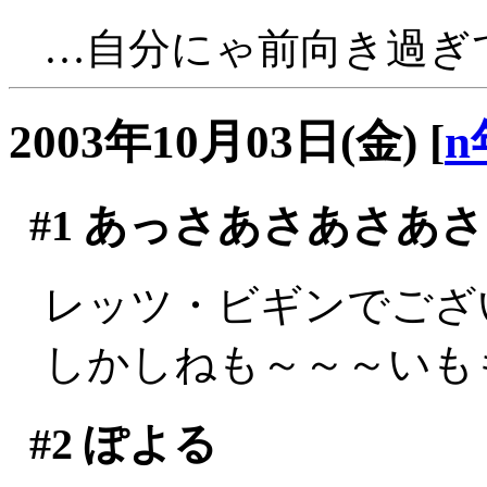
…自分にゃ前向き過ぎ
2003年10月03日(金)
[
n
#1
あっさあさあさあさ
レッツ・ビギンでございま
しかしねも～～～いもも～
#2
ぽよる