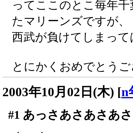
ってここのとこ毎年千
たマリーンズですが、
西武が負けてしまって
とにかくおめでとうござ
2003年10月02日(木)
[
n
#1
あっさあさあさあさ