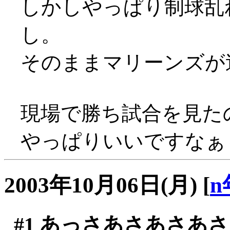
しかしやっぱり制球乱
し。
そのままマリーンズが逃
現場で勝ち試合を見た
やっぱりいいですなぁ
2003年10月06日(月)
[
n
#1
あっさあさあさあさ