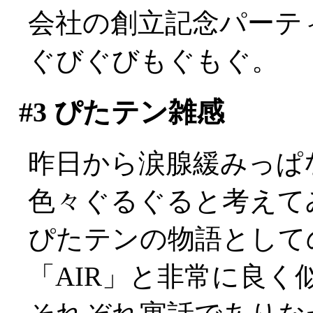
会社の創立記念パーテ
ぐびぐびもぐもぐ。
#3
ぴたテン雑感
昨日から涙腺緩みっぱなし
色々ぐるぐると考えて
ぴたテンの物語としての
「AIR」と非常に良