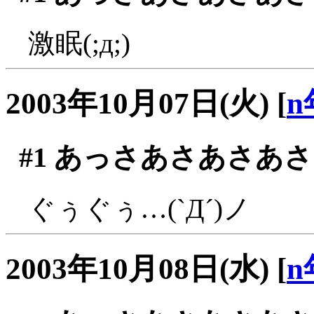
激眠(;д;)
2003年10月07日(火)
[
n
#1
あっさあさあさあさ
ぐぅぐぅ…(`Д´)ノ
2003年10月08日(水)
[
n