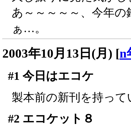
あ～～～～～、今年の
ぁ…。
2003年10月13日(月)
[
n
#1
今日はエコケ
製本前の新刊を持って
#2
エコケット８