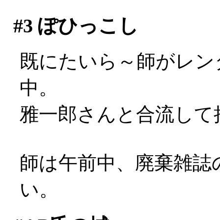
#3
ぽひっこし
既にたいら～師がレン
中。
雅一郎さんと合流して
師は午前中、廃棄雑誌
い。