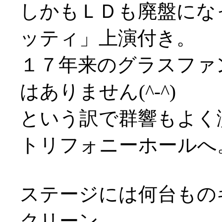
しかもＬＤも廃盤にな
ッティ」上演付き。
１７年来のグラスファ
はありません(^-^)
という訳で群響もよく
トリフォニーホールへ
ステージには何台もの
クリーン。