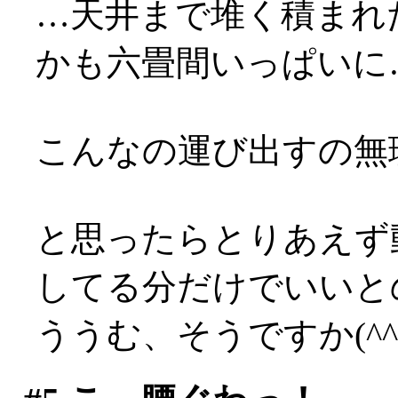
…天井まで堆く積まれ
かも六畳間いっぱいに…(;
こんなの運び出すの無理！
と思ったらとりあえず
してる分だけでいいと
ううむ、そうですか(^^;;