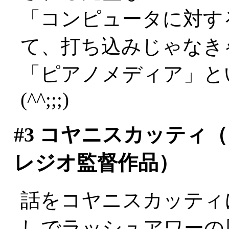
「コンピュータに対す
て、打ち込みじゃなき
「ピアノメディア」と
(^^;;;)
#3
コヤニスカッティ（1
レジオ監督作品）
話をコヤニスカッティ
しでラッシュアワーの