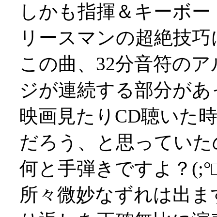
しかも指揮＆キーボー
リースマンの超絶技巧
この曲、32分音符の
ジが連続する部分があ
映画見たりCD聴いた
だろう、と思っていた
何と手弾きですよ？(;°□
所々微妙なずれは出ま