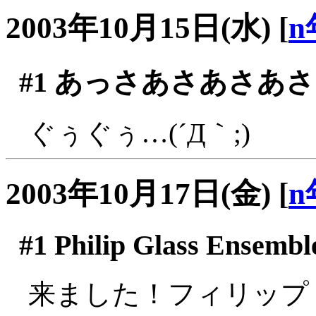
2003年10月15日(水)
[
n
#1
あっさあさあさあさ
ぐぅぐぅ…(´Д｀;)
2003年10月17日(金)
[
n
#1
Philip Glass Ensem
来ました！フィリップ