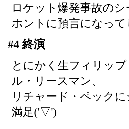
ロケット爆発事故のシ
ホントに預言になってし
#4
終演
とにかく生フィリップ
ル・リースマン、
リチャード・ペックに
満足('▽')