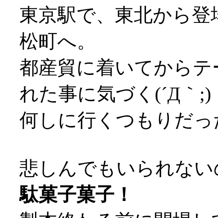
東京駅で、東北から登
松町へ。
都産貿に着いてからテ
れた事に気づく(´Д｀;)
何しに行くつもりだったん
悲しんでもいられない
駄菓子菓子！