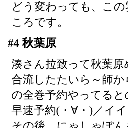
どう変わっても、この
ころです。
#4
秋葉原
湊さん拉致って秋葉原
合流したたいら～師か
の全巻予約やってるとの
早速予約(・∀・)／イ
その後、にゃしゃぽん