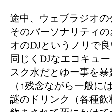
途中、ウェブラジオの
そのパーソナリティの
オのDJというノリで良い感
同じくDJなエコキュ
スク水だとゆー事を暴
（↑残念ながら一般に
謎のドリンク（各種飲