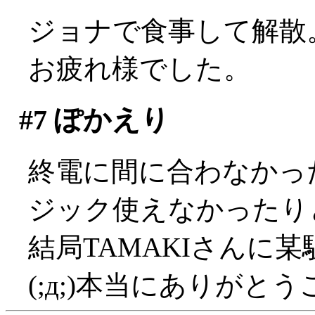
ジョナで食事して解散
お疲れ様でした。
#7
ぽかえり
終電に間に合わなかっ
ジック使えなかったり
結局TAMAKIさんに
(;д;)本当にありがと