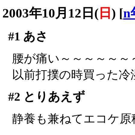
2003年10月12日(
日
)
[
n
#1
あさ
腰が痛い～～～～～～～～
以前打撲の時買った冷
#2
とりあえず
静養も兼ねてエコケ原