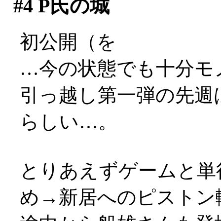
#4
P氏の城
初公開（を
…今の状態でも十分モ
引っ越し第一弾の先週
らしい…。
とりあえずゲームと単
め→新居へのピストン