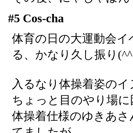
#5
Cos-cha
体育の日の大運動会イ
る、かなり久し振り(^^;;
入るなり体操着姿のイヌ様が
ちょっと目のやり場に困って
体操着仕様のゆきあさ
てましたが、