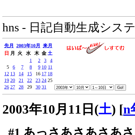
hns - 日記自動生成システム - 
先月
2003年10月
来月
日
月
火
水
木
金
土
1
2
3
4
5
6
7
8
9
10
11
12
13
14
15
16
17
18
19
20
21
22
23
24
25
26
27
28
29
30
31
2003年10月11日(
土
)
[
n
#1
あっさあさあさあさ