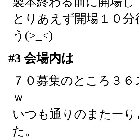
製本終わる前に開場し
とりあえず開場１０分
う(>_<)
#3
会場内は
７０募集のところ３６
ｗ
いつも通りのまたーり
た。