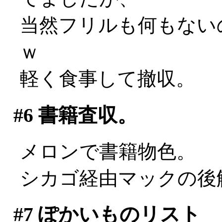
当然フリルも何もない
ｗ
軽く食事して撤収。
#6
書籍査収。
メロンで書籍物色。
シカゴ経由マックの後
#7
ぽかいものリスト