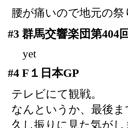
腰が痛いので地元の祭り
#3
群馬交響楽団第404
yet
#4
F１日本GP
テレビにて観戦。
なんというか、最後ま
久し振りに見た気がします