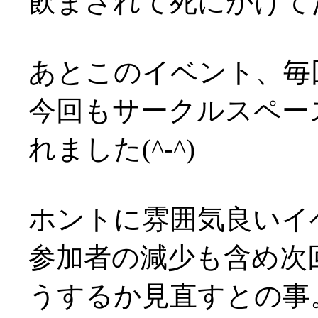
飲まされて死にかけてたし(
あとこのイベント、毎
今回もサークルスペー
れました(^-^)
ホントに雰囲気良いイ
参加者の減少も含め次
うするか見直すとの事