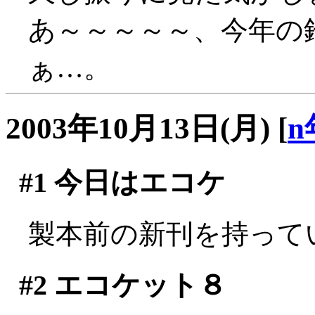
あ～～～～～、今年の
ぁ…。
2003年10月13日(月)
[
n
#1
今日はエコケ
製本前の新刊を持って
#2
エコケット８