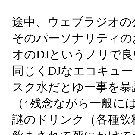
途中、ウェブラジオの
そのパーソナリティの
オのDJというノリで良い感
同じくDJなエコキュ
スク水だとゆー事を暴
（↑残念ながら一般に
謎のドリンク（各種飲