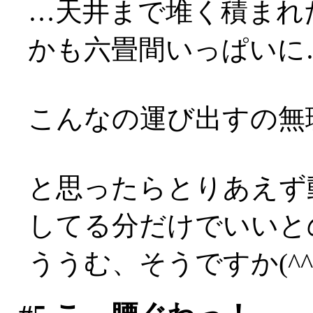
…天井まで堆く積まれ
かも六畳間いっぱいに…(;
こんなの運び出すの無理！
と思ったらとりあえず
してる分だけでいいと
ううむ、そうですか(^^;;