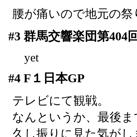
腰が痛いので地元の祭り
#3
群馬交響楽団第404
yet
#4
F１日本GP
テレビにて観戦。
なんというか、最後ま
久し振りに見た気がします