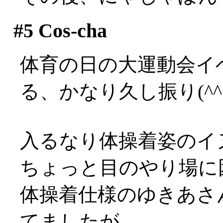
#5
Cos-cha
体育の日の大運動会イ
る、かなり久し振り(^^;;
入るなり体操着姿のイヌ様が
ちょっと目のやり場に困って
体操着仕様のゆきあさ
てましたが、