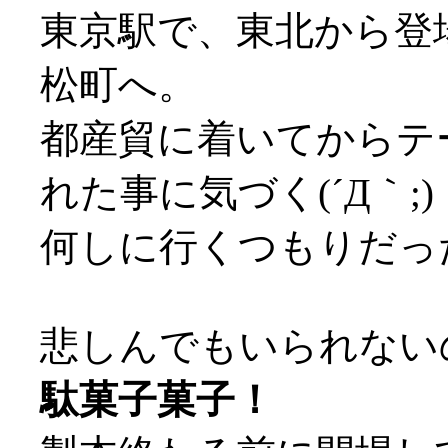
東京駅で、東北から登
松町へ。
都産貿に着いてからテ
れた事に気づく(´Д｀;)
何しに行くつもりだったん
悲しんでもいられない
駄菓子菓子！