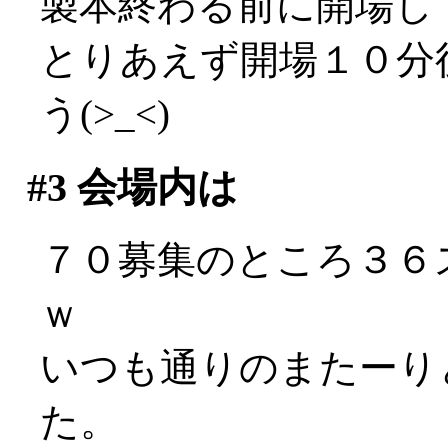
製本終わる前に開場し
とりあえず開場１０分
う(>_<)
#3
会場内は
７０募集のところ３６
ｗ
いつも通りのまたーり
た。