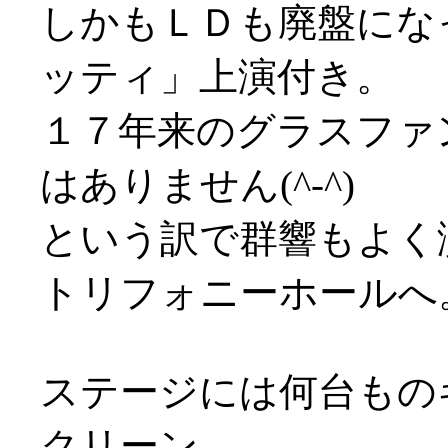
しかもＬＤも廃盤にな
ッティ」上演付き。
１７年来のグラスファ
はありません(^-^)
という訳で群響もよく
トリフォニーホールへ
ステージには何台もの
クリーン。