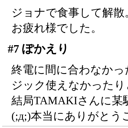
ジョナで食事して解散
お疲れ様でした。
#7
ぽかえり
終電に間に合わなかっ
ジック使えなかったり
結局TAMAKIさんに
(;д;)本当にありがと