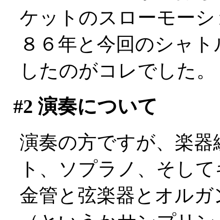
ケットのスローモーシ
８６年と今回のシャト
したのがコレでした。
#2
演奏について
演奏の方ですが、楽器
ト、ソプラノ、そして
金管と弦楽器とオルガ