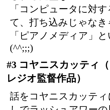
「コンピュータに対す
て、打ち込みじゃなき
「ピアノメディア」と
(^^;;;)
#3
コヤニスカッティ（1
レジオ監督作品）
話をコヤニスカッティ
しでラッシュアワーの