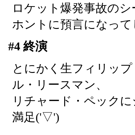
ロケット爆発事故のシ
ホントに預言になってし
#4
終演
とにかく生フィリップ
ル・リースマン、
リチャード・ペックに
満足('▽')