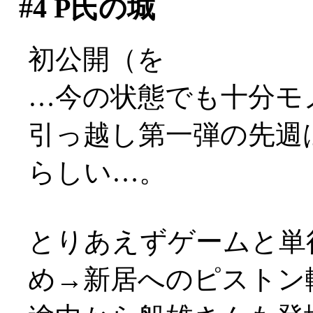
#4
P氏の城
初公開（を
…今の状態でも十分モ
引っ越し第一弾の先週
らしい…。
とりあえずゲームと単
め→新居へのピストン