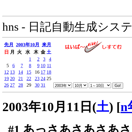
hns - 日記自動生成システム - 
先月
2003年10月
来月
日
月
火
水
木
金
土
1
2
3
4
5
6
7
8
9
10
11
12
13
14
15
16
17
18
19
20
21
22
23
24
25
26
27
28
29
30
31
2003年10月11日(
土
)
[
n
#1
あっさあさあさあさ