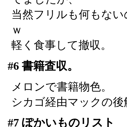
当然フリルも何もない
ｗ
軽く食事して撤収。
#6
書籍査収。
メロンで書籍物色。
シカゴ経由マックの後
#7
ぽかいものリスト