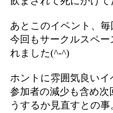
飲まされて死にかけてたし(
あとこのイベント、毎
今回もサークルスペー
れました(^-^)
ホントに雰囲気良いイ
参加者の減少も含め次
うするか見直すとの事