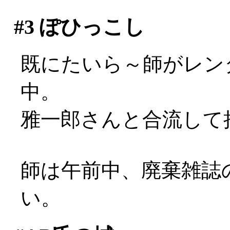
#3
ぽひっこし
既にたいら～師がレン
中。
雅一郎さんと合流して
師は午前中、廃棄雑誌
い。