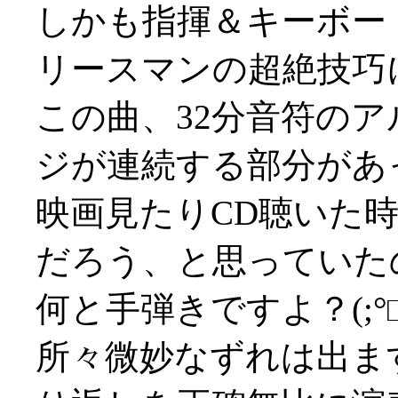
しかも指揮＆キーボー
リースマンの超絶技巧
この曲、32分音符の
ジが連続する部分があ
映画見たりCD聴いた
だろう、と思っていた
何と手弾きですよ？(;°□
所々微妙なずれは出ま