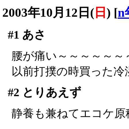
2003年10月12日(
日
)
[
n
#1
あさ
腰が痛い～～～～～～～～
以前打撲の時買った冷
#2
とりあえず
静養も兼ねてエコケ原