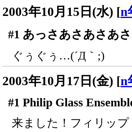
2003年10月15日(水)
[
n
#1
あっさあさあさあさ
ぐぅぐぅ…(´Д｀;)
2003年10月17日(金)
[
n
#1
Philip Glass Ensem
来ました！フィリップ