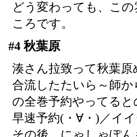
どう変わっても、この
ころです。
#4
秋葉原
湊さん拉致って秋葉原
合流したたいら～師か
の全巻予約やってるとの
早速予約(・∀・)／イ
その後、にゃしゃぽん