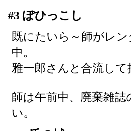
#3
ぽひっこし
既にたいら～師がレン
中。
雅一郎さんと合流して
師は午前中、廃棄雑誌
い。