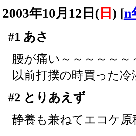
2003年10月12日(
日
)
[
n
#1
あさ
腰が痛い～～～～～～～～
以前打撲の時買った冷
#2
とりあえず
静養も兼ねてエコケ原