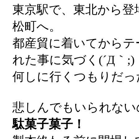
東京駅で、東北から登
松町へ。
都産貿に着いてからテ
れた事に気づく(´Д｀;)
何しに行くつもりだったん
悲しんでもいられない
駄菓子菓子！