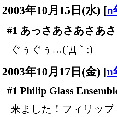
2003年10月15日(水)
[
n
#1
あっさあさあさあさ
ぐぅぐぅ…(´Д｀;)
2003年10月17日(金)
[
n
#1
Philip Glass Ensem
来ました！フィリップ