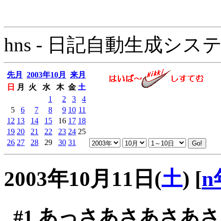
hns - 日記自動生成システム - 
先月
2003年10月
来月
日
月
火
水
木
金
土
1
2
3
4
5
6
7
8
9
10
11
12
13
14
15
16
17
18
19
20
21
22
23
24
25
26
27
28
29
30
31
2003年10月11日(
土
)
[
n
#1
あっさあさあさあさ