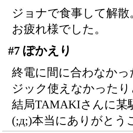
ジョナで食事して解散
お疲れ様でした。
#7
ぽかえり
終電に間に合わなかっ
ジック使えなかったり
結局TAMAKIさんに
(;д;)本当にありがと