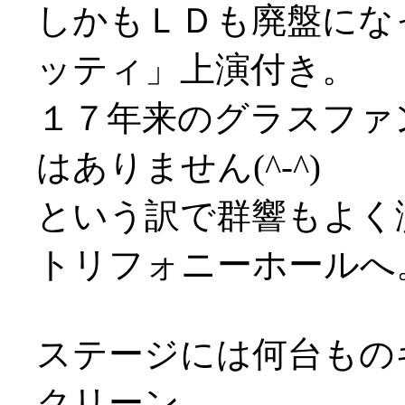
しかもＬＤも廃盤にな
ッティ」上演付き。
１７年来のグラスファ
はありません(^-^)
という訳で群響もよく
トリフォニーホールへ
ステージには何台もの
クリーン。