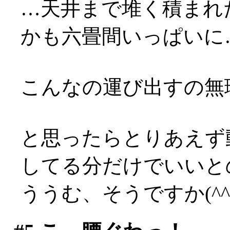
…天井まで堆く積まれ
かも六畳間いっぱいに…(;
こんなの運び出すの無理！
と思ったらとりあえず
してる分だけでいいと
ううむ、そうですか(^^;;