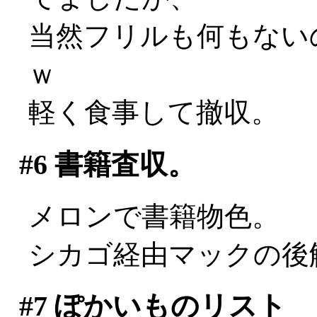
当然フリルも何もない
ｗ
軽く食事して撤収。
#6
書籍査収。
メロンで書籍物色。
シカゴ経由マックの後
#7
ぽかいものリスト