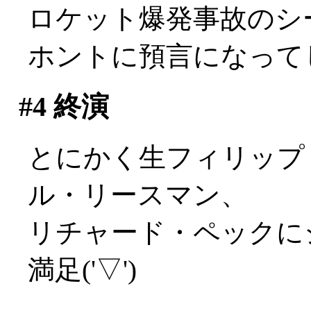
ロケット爆発事故のシ
ホントに預言になってし
#4
終演
とにかく生フィリップ
ル・リースマン、
リチャード・ペックに
満足('▽')