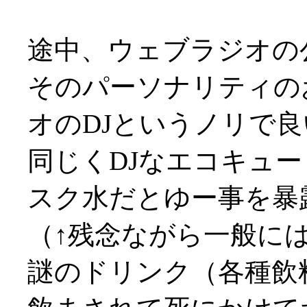
途中、ウェブラジオの
そのパーソナリティの
オのDJというノリで良い感
同じくDJなエコキュ
スク水だとゆー事を暴
（↑残念ながら一般に
謎のドリンク（各種飲