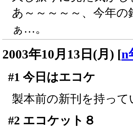
あ～～～～～、今年の
ぁ…。
2003年10月13日(月)
[
n
#1
今日はエコケ
製本前の新刊を持って
#2
エコケット８