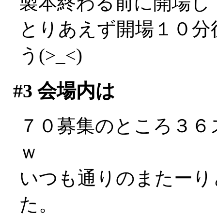
製本終わる前に開場し
とりあえず開場１０分
う(>_<)
#3
会場内は
７０募集のところ３６
ｗ
いつも通りのまたーり
た。