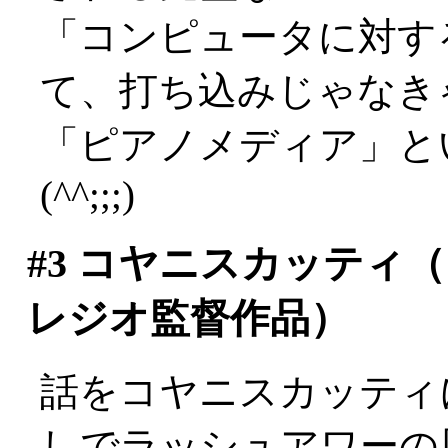
「コンピュータに対す
て、打ち込みじゃなき
「ピアノメディア」と
(^^;;;)
#3
コヤニスカッティ（1
レジオ監督作品）
話をコヤニスカッティ
しでラッシュアワーの