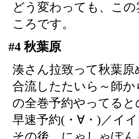
どう変わっても、この
ころです。
#4
秋葉原
湊さん拉致って秋葉原
合流したたいら～師か
の全巻予約やってるとの
早速予約(・∀・)／イ
その後、にゃしゃぽん