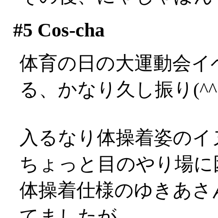
#5
Cos-cha
体育の日の大運動会イ
る、かなり久し振り(^^;;
入るなり体操着姿のイヌ様が
ちょっと目のやり場に困って
体操着仕様のゆきあさ
てましたが、