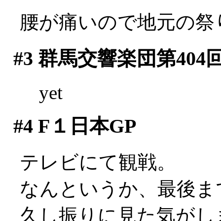
腰が痛いので地元の祭り
#3
群馬交響楽団第404
yet
#4
F１日本GP
テレビにて観戦。
なんというか、最後ま
久し振りに見た気がします