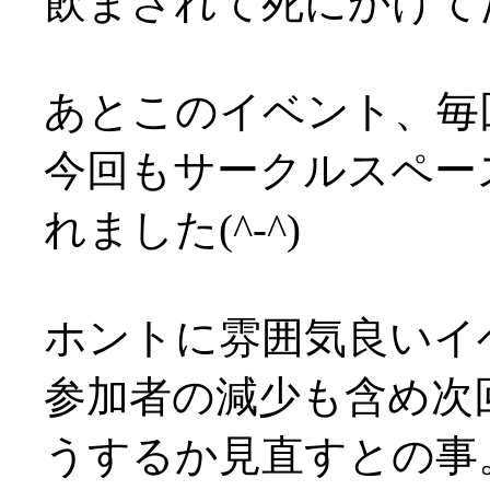
飲まされて死にかけてたし(
あとこのイベント、毎
今回もサークルスペー
れました(^-^)
ホントに雰囲気良いイ
参加者の減少も含め次
うするか見直すとの事