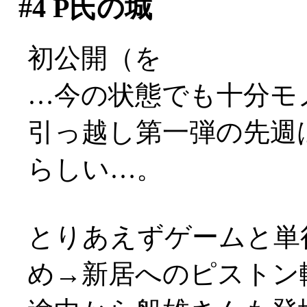
#4
P氏の城
初公開（を
…今の状態でも十分モ
引っ越し第一弾の先週
らしい…。
とりあえずゲームと単
め→新居へのピストン