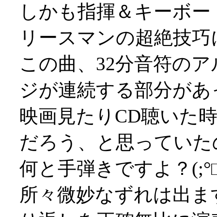
しかも指揮＆キーボー
リースマンの超絶技巧
この曲、32分音符の
ジが連続する部分があ
映画見たりCD聴いた
だろう、と思っていた
何と手弾きですよ？(;°□
所々微妙なずれは出ま