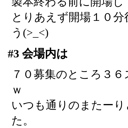
製本終わる前に開場し
とりあえず開場１０分
う(>_<)
#3
会場内は
７０募集のところ３６
ｗ
いつも通りのまたーり
た。