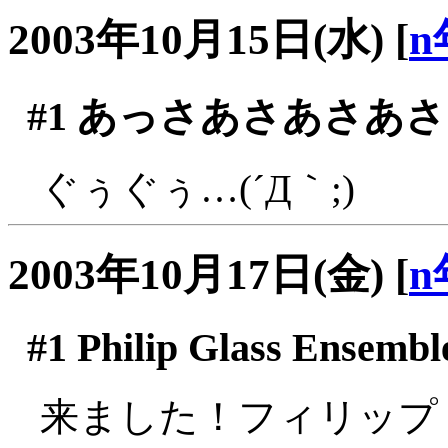
2003年10月15日(水)
[
n
#1
あっさあさあさあさ
ぐぅぐぅ…(´Д｀;)
2003年10月17日(金)
[
n
#1
Philip Glass Ensem
来ました！フィリップ