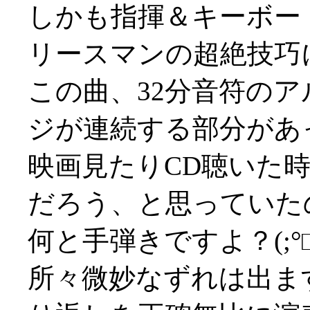
しかも指揮＆キーボー
リースマンの超絶技巧
この曲、32分音符の
ジが連続する部分があ
映画見たりCD聴いた
だろう、と思っていた
何と手弾きですよ？(;°□
所々微妙なずれは出ま