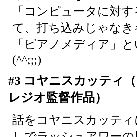
「コンピュータに対す
て、打ち込みじゃなき
「ピアノメディア」と
(^^;;;)
#3
コヤニスカッティ（1
レジオ監督作品）
話をコヤニスカッティ
しでラッシュアワーの