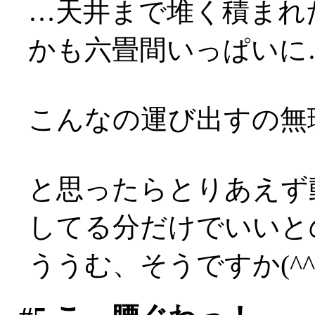
…天井まで堆く積まれ
かも六畳間いっぱいに…(;
こんなの運び出すの無理！
と思ったらとりあえず
してる分だけでいいと
ううむ、そうですか(^^;;