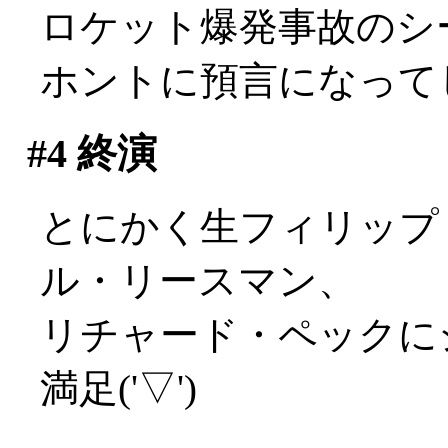
ロケット爆発事故のシ
ホントに預言になってし
#4
終演
とにかく生フィリップ
ル・リースマン、
リチャード・ペックに
満足('▽')