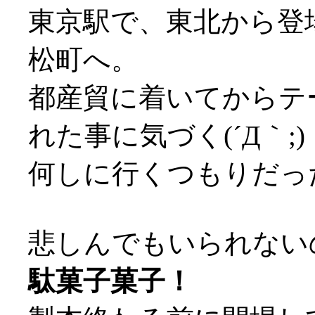
東京駅で、東北から登
松町へ。
都産貿に着いてからテ
れた事に気づく(´Д｀;)
何しに行くつもりだったん
悲しんでもいられない
駄菓子菓子！