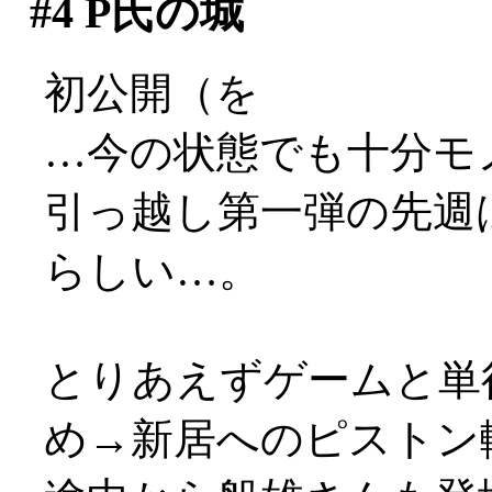
#4
P氏の城
初公開（を
…今の状態でも十分モ
引っ越し第一弾の先週
らしい…。
とりあえずゲームと単
め→新居へのピストン