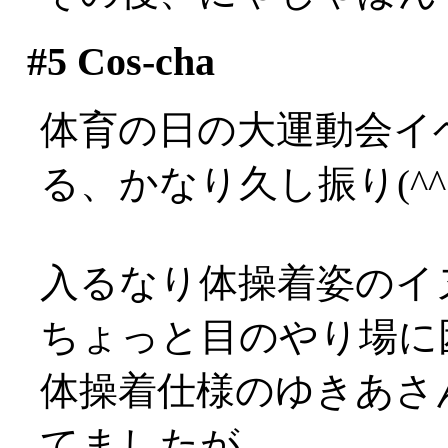
#5
Cos-cha
体育の日の大運動会イ
る、かなり久し振り(^^;;
入るなり体操着姿のイヌ様が
ちょっと目のやり場に困って
体操着仕様のゆきあさ
てましたが、