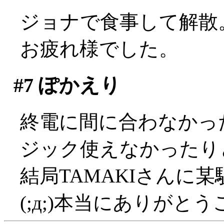
ジョナで食事して解散
お疲れ様でした。
#7
ぽかえり
終電に間に合わなかっ
ジック使えなかったり
結局TAMAKIさんに
(;д;)本当にありがと