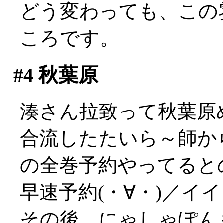
どう変わっても、この
ころです。
#4
秋葉原
湊さん拉致って秋葉原
合流したたいら～師か
の全巻予約やってるとの
早速予約(・∀・)／イ
その後、にゃしゃぽん