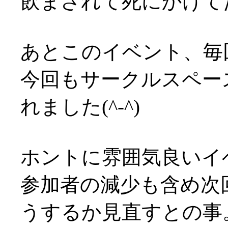
飲まされて死にかけてたし(
あとこのイベント、毎
今回もサークルスペー
れました(^-^)
ホントに雰囲気良いイ
参加者の減少も含め次
うするか見直すとの事