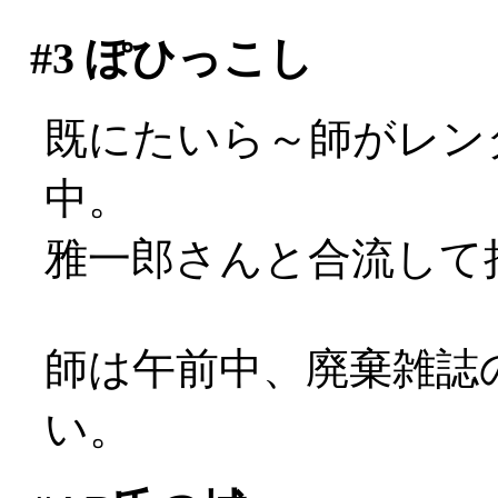
#3
ぽひっこし
既にたいら～師がレン
中。
雅一郎さんと合流して
師は午前中、廃棄雑誌
い。