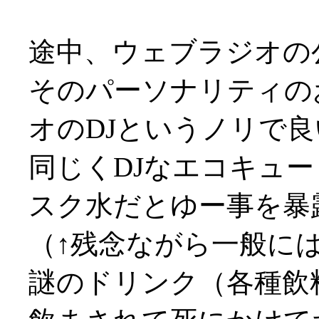
途中、ウェブラジオの
そのパーソナリティの
オのDJというノリで良い感
同じくDJなエコキュ
スク水だとゆー事を暴
（↑残念ながら一般に
謎のドリンク（各種飲