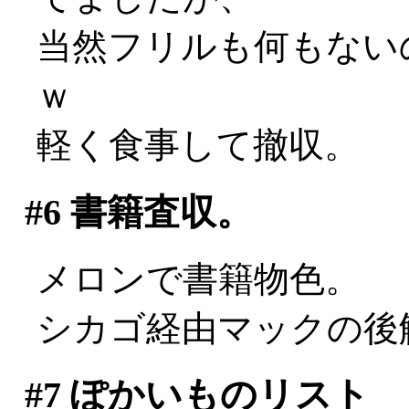
当然フリルも何もない
ｗ
軽く食事して撤収。
#6
書籍査収。
メロンで書籍物色。
シカゴ経由マックの後
#7
ぽかいものリスト