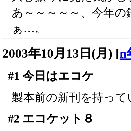
あ～～～～～、今年の
ぁ…。
2003年10月13日(月)
[
n
#1
今日はエコケ
製本前の新刊を持って
#2
エコケット８