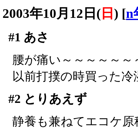
2003年10月12日(
日
)
[
n
#1
あさ
腰が痛い～～～～～～～～
以前打撲の時買った冷
#2
とりあえず
静養も兼ねてエコケ原