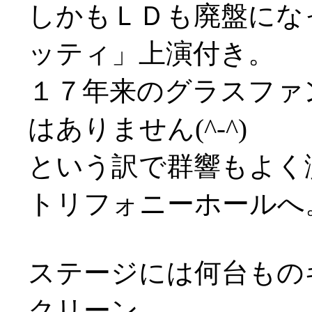
しかもＬＤも廃盤にな
ッティ」上演付き。
１７年来のグラスファ
はありません(^-^)
という訳で群響もよく
トリフォニーホールへ
ステージには何台もの
クリーン。