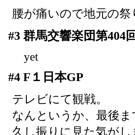
腰が痛いので地元の祭り
#3
群馬交響楽団第404
yet
#4
F１日本GP
テレビにて観戦。
なんというか、最後ま
久し振りに見た気がします