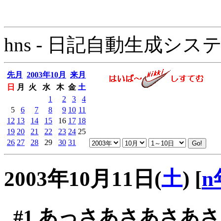
hns - 日記自動生成システム - 
先月
2003年10月
来月
日
月
火
水
木
金
土
1
2
3
4
5
6
7
8
9
10
11
12
13
14
15
16
17
18
19
20
21
22
23
24
25
26
27
28
29
30
31
2003年10月11日(
土
)
[
n
#1
あっさあさあさあさ