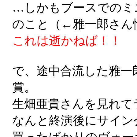
…しかもブースでのミ
のこと（←雅一郎さん
これは逝かねば！！
で、途中合流した雅一
賞。
生畑亜貴さんを見れて
なんと終演後にサイン
買ったばかりのヴォー