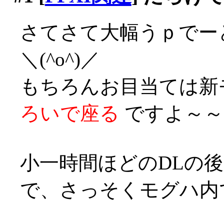
さてさて大幅うｐでー
＼(^o^)／
もちろんお目当ては新
ろいで座る
ですよ～～～(
小一時間ほどのDLの後、
で、さっそくモグハ内