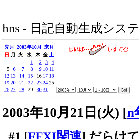
hns - 日記自動生成システム - 
先月
2003年10月
来月
日
月
火
水
木
金
土
1
2
3
4
5
6
7
8
9
10
11
12
13
14
15
16
17
18
19
20
21
22
23
24
25
26
27
28
29
30
31
2003年10月21日(火)
[
n
#1
[
FFXI関連
] だらけ