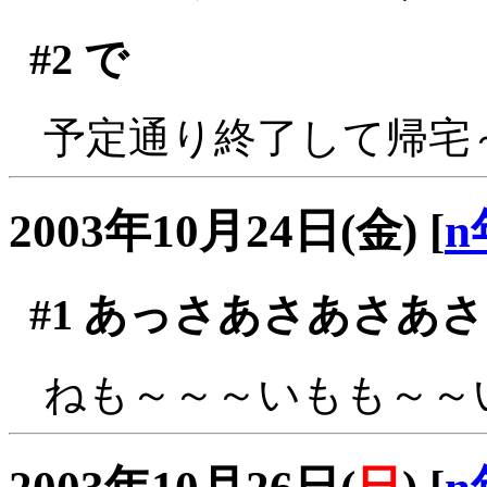
#2
で
予定通り終了して帰宅
2003年10月24日(金)
[
n
#1
あっさあさあさあさ
ねも～～～いもも～～い(