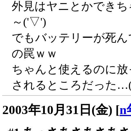
外見はヤニとかできち
～('▽')
でもバッテリーが死ん
の罠ｗｗ
ちゃんと使えるのに放
されるところだった…(-_
2003年10月31日(金)
[
n