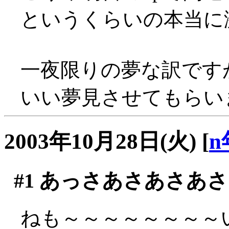
というくらいの本当に激し
一夜限りの夢な訳です
いい夢見させてもらいまし
2003年10月28日(火)
[
n
#1
あっさあさあさあさ
ねも～～～～～～～～い(