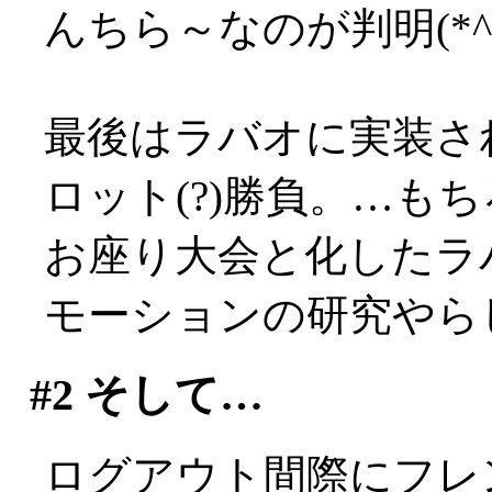
んちら～なのが判明(*^-
最後はラバオに実装さ
ロット(?)勝負。…もちろ
お座り大会と化したラ
モーションの研究やらして
#2
そして…
ログアウト間際にフレ