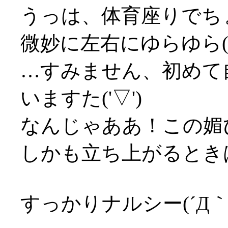
うっは、体育座りでち
微妙に左右にゆらゆら('
…すみません、初めて
いますた('▽')
なんじゃああ！この媚
しかも立ち上がるときは
すっかりナルシー(´Д｀;