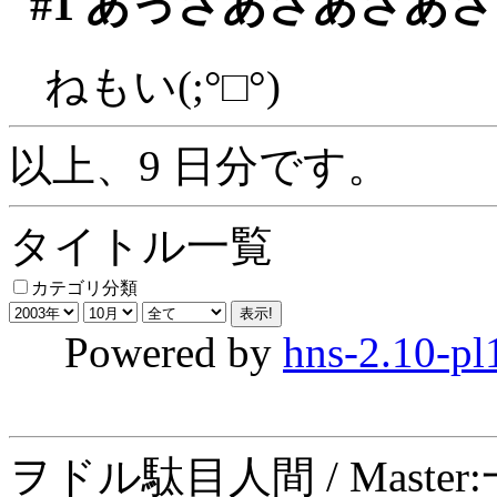
#1
あっさあさあさあさ
ねもい(;°□°)
以上、9 日分です。
タイトル一覧
カテゴリ分類
Powered by
hns-2.10-pl
ヲドル駄目人間 / Maste