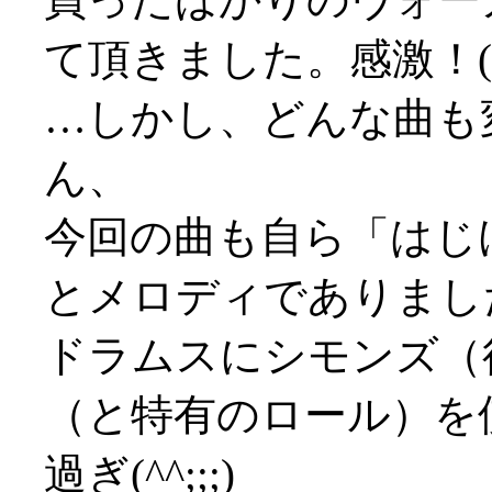
て頂きました。感激！('
…しかし、どんな曲も
ん、
今回の曲も自ら「はじ
とメロディでありまし
ドラムスにシモンズ（
（と特有のロール）を
過ぎ(^^;;;)