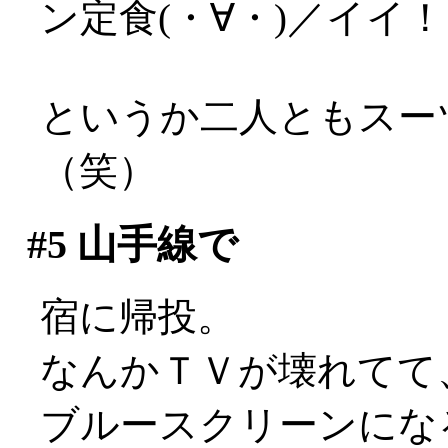
ン定食(・∀・)／イイ
というか二人ともスー
（笑）
#5
山手線で
宿に帰投。
なんかＴＶが壊れてて
ブルースクリーンになるで