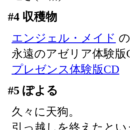
#4
収穫物
エンジェル・メイド
の
永遠のアゼリア体験版
プレゼンス体験版CD
#5
ぽよる
久々に天狗。
引っ越しを終えたとい