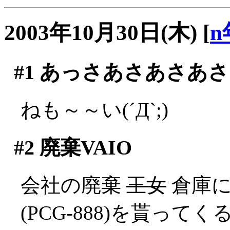
2003年10月30日(木)
[
n
#1
あっさあさあさあさ
ねも～～い(´Д`;)
#2
廃棄VAIO
会社の廃棄
王女
倉庫に
(PCG-888)を貰ってく