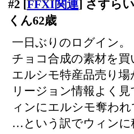
#2
[
FFXI関連
] さす
くん62歳
一日ぶりのログイン。
チョコ合成の素材を買
エルシモ特産品売り場
リージョン情報よく見
ィンにエルシモ奪われてる
…という訳でウィンに