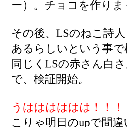
ー）。チョコを作りま
その後、LSのねこ詩
あるらしいという事で
同じくLSの赤さん白
で、検証開始。
うはははははは！！！
こりゃ明日のupで間