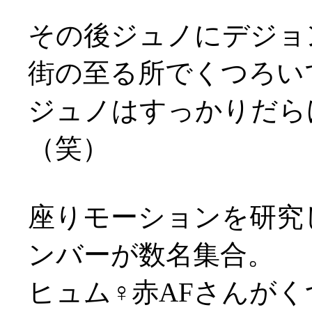
その後ジュノにデジョ
街の至る所でくつろいで座
ジュノはすっかりだら
（笑）
座りモーションを研究
ンバーが数名集合。
ヒュム♀赤AFさんが