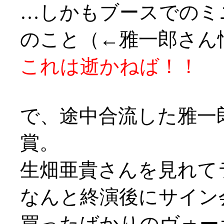
…しかもブースでのミ
のこと（←雅一郎さん
これは逝かねば！！
で、途中合流した雅一
賞。
生畑亜貴さんを見れて
なんと終演後にサイン
買ったばかりのヴォー