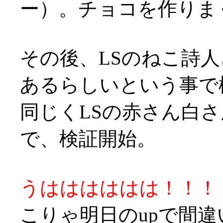
ー）。チョコを作りま
その後、LSのねこ詩
あるらしいという事で
同じくLSの赤さん白
で、検証開始。
うはははははは！！！
こりゃ明日のupで間