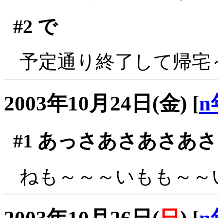
#2
で
予定通り終了して帰宅
2003年10月24日(金)
[
n
#1
あっさあさあさあさ
ねも～～～いもも～～い(