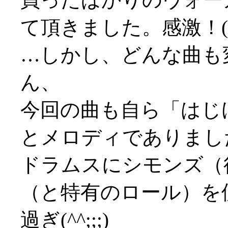
て頂きました。感激！('
…しかし、どんな曲も
ん、
今回の曲も自ら「はじ
とメロディでありまし
ドラムスにシモンズ（
（と特有のロール）を
過ぎ(^^;;;)