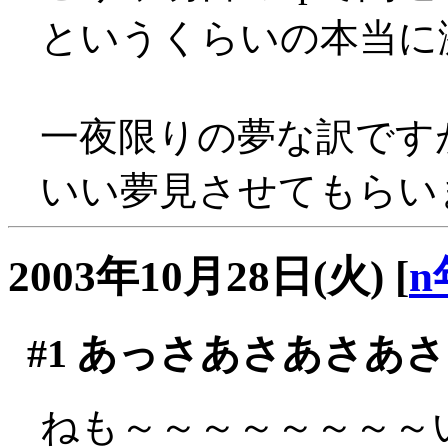
というくらいの本当に激し
一夜限りの夢な訳です
いい夢見させてもらいまし
2003年10月28日(火)
[
n
#1
あっさあさあさあさ
ねも～～～～～～～～い(