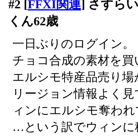
#2
[
FFXI関連
] さす
くん62歳
一日ぶりのログイン。
チョコ合成の素材を買
エルシモ特産品売り場
リージョン情報よく見
ィンにエルシモ奪われてる
…という訳でウィンに