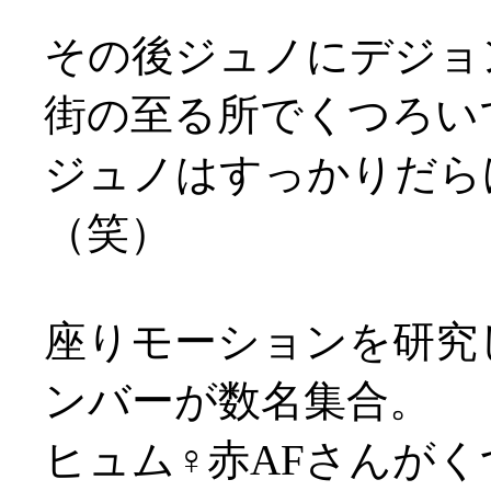
その後ジュノにデジョ
街の至る所でくつろいで座
ジュノはすっかりだら
（笑）
座りモーションを研究
ンバーが数名集合。
ヒュム♀赤AFさんが