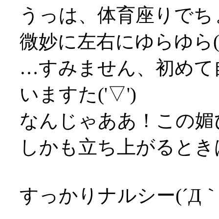
うっは、体育座りでち
微妙に左右にゆらゆら('
…すみません、初めて
いますた('▽')
なんじゃああ！この媚
しかも立ち上がるときは
すっかりナルシー(´Д｀;