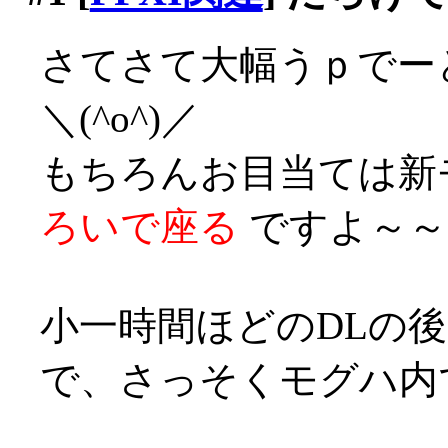
さてさて大幅うｐでー
＼(^o^)／
もちろんお目当ては新
ろいで座る
ですよ～～～(
小一時間ほどのDLの後、
で、さっそくモグハ内