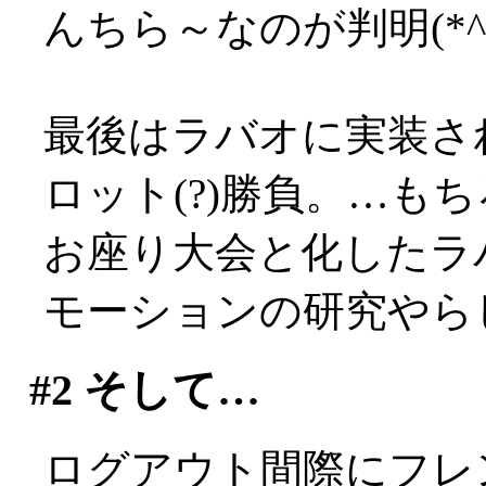
んちら～なのが判明(*^-
最後はラバオに実装さ
ロット(?)勝負。…もちろ
お座り大会と化したラ
モーションの研究やらして
#2
そして…
ログアウト間際にフレ