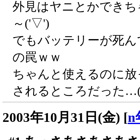
外見はヤニとかできち
～('▽')
でもバッテリーが死ん
の罠ｗｗ
ちゃんと使えるのに放
されるところだった…(-_
2003年10月31日(金)
[
n