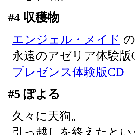
#4
収穫物
エンジェル・メイド
の
永遠のアゼリア体験版
プレゼンス体験版CD
#5
ぽよる
久々に天狗。
引っ越しを終えたとい