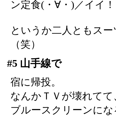
ン定食(・∀・)／イイ
というか二人ともスー
（笑）
#5
山手線で
宿に帰投。
なんかＴＶが壊れてて
ブルースクリーンになるで