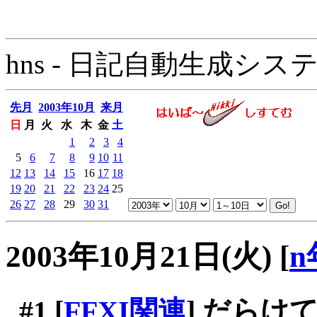
hns - 日記自動生成システム - 
先月
2003年10月
来月
日
月
火
水
木
金
土
1
2
3
4
5
6
7
8
9
10
11
12
13
14
15
16
17
18
19
20
21
22
23
24
25
26
27
28
29
30
31
2003年10月21日(火)
[
n
#1
[
FFXI関連
] だらけ