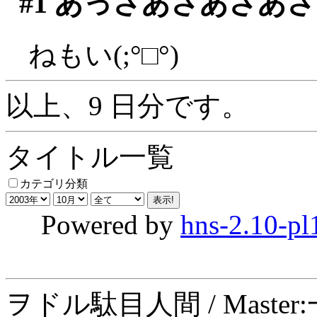
#1
あっさあさあさあさ
ねもい(;°□°)
以上、9 日分です。
タイトル一覧
カテゴリ分類
Powered by
hns-2.10-pl
ヲドル駄目人間 / Maste