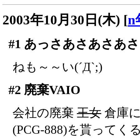
2003年10月30日(木)
[
n
#1
あっさあさあさあさ
ねも～～い(´Д`;)
#2
廃棄VAIO
会社の廃棄
王女
倉庫に
(PCG-888)を貰ってく