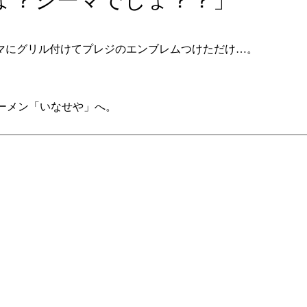
マにグリル付けてプレジのエンブレムつけただけ…。
ラーメン「いなせや」へ。