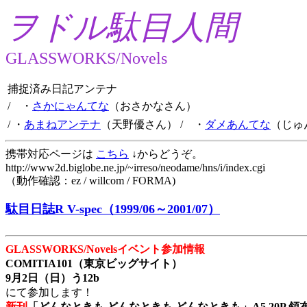
ヲドル駄目人間
GLASSWORKS/Novels
捕捉済み日記アンテナ
/ ・
さかにゃんてな
（おさかなさん）
/ ・
あまねアンテナ
（天野優さん）
/ ・
ダメあんてな
（じゅ
携帯対応ページは
こちら
↓からどうぞ。
http://www2d.biglobe.ne.jp/~irreso/neodame/hns/i/index.cgi
（動作確認：ez / willcom / FORMA)
駄目日誌R V-spec（1999/06～2001/07）
GLASSWORKS/Novelsイベント参加情報
COMITIA101（東京ビッグサイト）
9月2日（日）う12b
にて参加します！
新刊
「どんなときも どんなときも どんなときも」A5 20P 領布