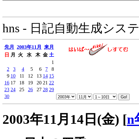
hns - 日記自動生成システム - 
先月
2003年11月
来月
日
月
火
水
木
金
土
1
2
3
4
5
6
7
8
9
10
11
12
13
14
15
16
17
18
19
20
21
22
23
24
25
26
27
28
29
30
2003年11月14日(金)
[
n