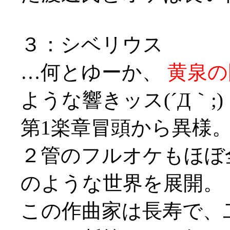
３：シベリウス
…何とゆーか、
黄泉の
ような響きッス(´Д｀;)
第1楽章冒頭から異様
２管のフルオケもほぼ
のような世界を展開。
この作曲家は長寿で、