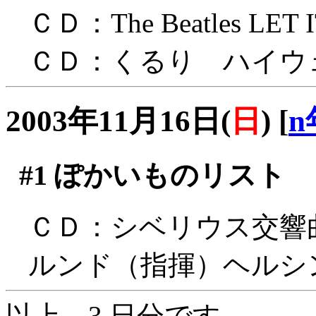
ＣＤ：The Beatles LET I
ＣＤ：くるり ハイウ
2003年11月16日(
日
)
[
n
#1
ぽかいものリスト
ＣＤ：シベリウス交響
ルンド（指揮）ヘルシ
以上、3 日分です。