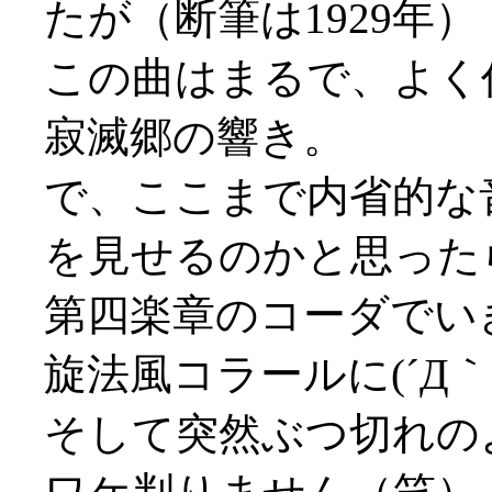
たが（断筆は1929年）
この曲はまるで、よく
寂滅郷の響き。
で、ここまで内省的な
を見せるのかと思った
第四楽章のコーダでい
旋法風コラールに(´Д｀;
そして突然ぶつ切れのように