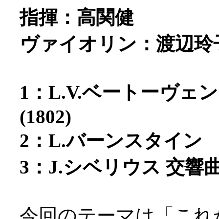
指揮：高関健
ヴァイオリン：渡辺玲
1：L.V.ベートーヴェン
(1802)
2：L.バーンスタイン セ
3：J.シベリウス 交響曲第
今回のテーマは「これ