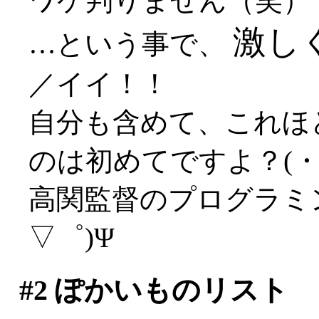
ワケ判りません（笑）
激し
…という事で、
／イイ！！
自分も含めて、これほ
のは初めてですよ？(・
高関監督のプログラミ
▽゜)Ψ
#2
ぽかいものリスト