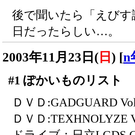
後で聞いたら「えびす
日だったらしい…。
2003年11月23日(
日
)
[
n
#1
ぽかいものリスト
ＤＶＤ:GADGUARD Vol
ＤＶＤ:TEXHNOLYZE Vo
ドライブ：日立LGDS GS