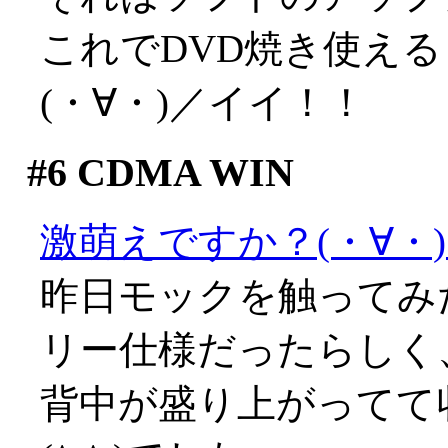
これでDVD焼き使え
(・∀・)／イイ！！
#6
CDMA WIN
激萌えですか？(・∀・
昨日モックを触ってみ
リー仕様だったらしく
背中が盛り上がってて