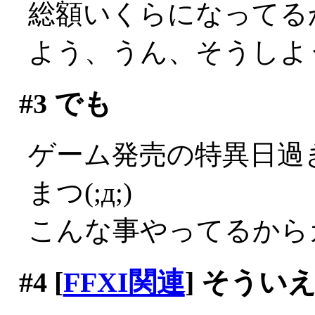
総額いくらになってる
よう、うん、そうしよう…((
#3
でも
ゲーム発売の特異日過
まつ(;д;)
こんな事やってるから
#4
[
FFXI関連
] そうい