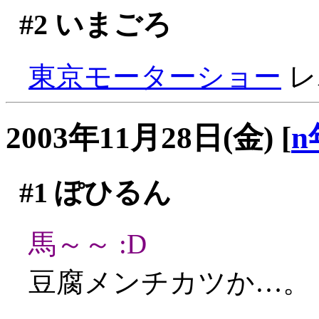
#2
いまごろ
東京モーターショー
レポ
2003年11月28日(金)
[
n
#1
ぽひるん
馬～～ :D
豆腐メンチカツか…。