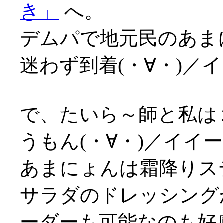
き」
へ。
デムパで地元民のあま
迷わず到着(・∀・)／
で、たいら～師と私は
うもん(・∀・)／イイ
あまにょんは霜降りス
サラダのドレッシング
ーダーも可能なのも好