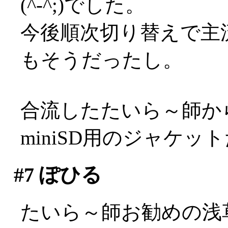
(^-^;)でした。
今後順次切り替えで主流
もそうだったし。
合流したたいら～師か
miniSD用のジャケッ
#7
ぽひる
たいら～師お勧めの浅