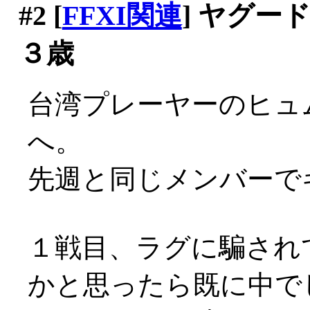
#2
[
FFXI関連
] ヤグ
３歳
台湾プレーヤーのヒュ
へ。
先週と同じメンバーで
１戦目、ラグに騙され
かと思ったら既に中でした