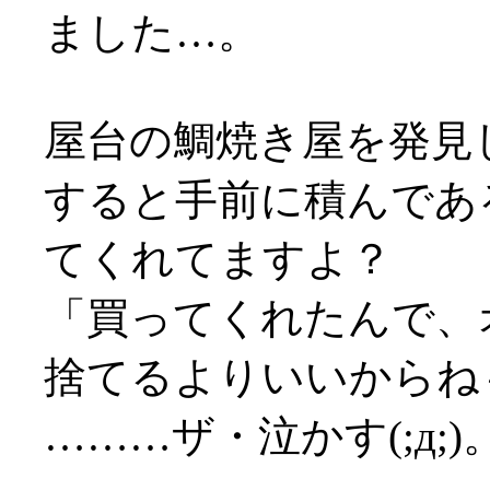
ました…。
屋台の鯛焼き屋を発見
すると手前に積んであ
てくれてますよ？
「買ってくれたんで、
捨てるよりいいからね
………ザ・泣かす(;д