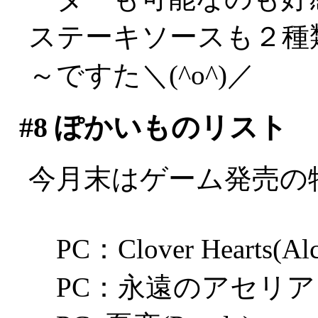
ステーキソースも２種
～ですた＼(^o^)／
#8
ぽかいものリスト
今月末はゲーム発売の
PC：Clover Hearts(Alc
PC：永遠のアセリア（