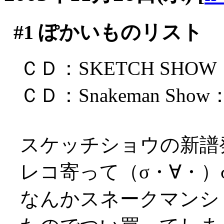
#1
ぽかいものリスト
ＣＤ：SKETCH SHOW
ＣＤ：Snakeman Sh
スケッチショウの新譜
レコ寄って（σ・∀・）
なんかスネークマンシ