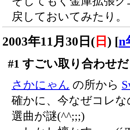
そしてもぐ金庫拡張ク
戻しておいてみたり。
2003年11月30日(
日
)
[
n
#1
すごい取り合わせだ
さかにゃん
の所から
S
確かに、今なぜコレな
選曲が謎(^^;;;)