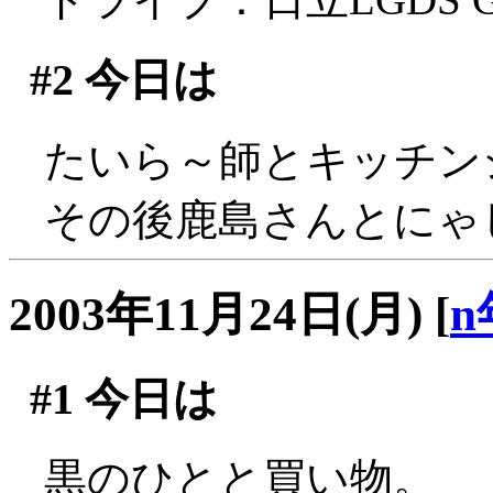
#2
今日は
たいら～師とキッチンジロ
その後鹿島さんとにゃ
2003年11月24日(月)
[
n
#1
今日は
黒のひとと買い物。