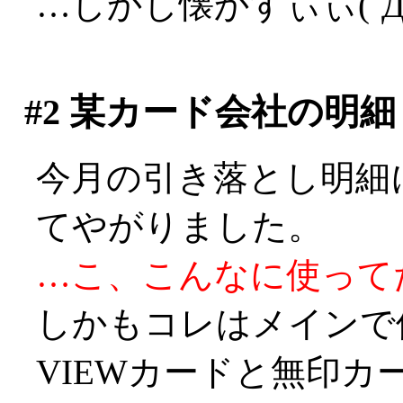
…しかし懐かすぃぃ(´
#2
某カード会社の明細
今月の引き落とし明細
てやがりました。
…こ、こんなに使ってたのか
しかもコレはメインで
VIEWカードと無印カ