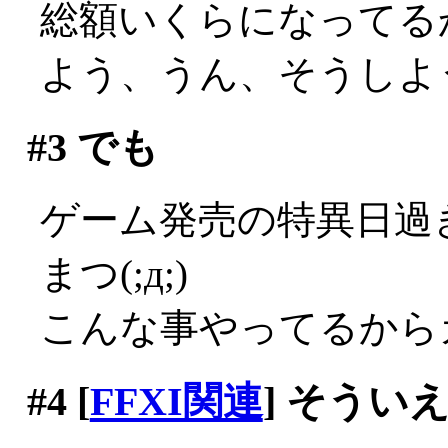
総額いくらになってる
よう、うん、そうしよう…((
#3
でも
ゲーム発売の特異日過
まつ(;д;)
こんな事やってるから
#4
[
FFXI関連
] そうい