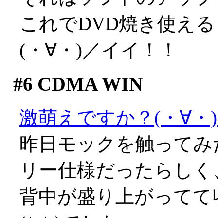
これでDVD焼き使え
(・∀・)／イイ！！
#6
CDMA WIN
激萌えですか？(・∀・
昨日モックを触ってみ
リー仕様だったらしく
背中が盛り上がってて