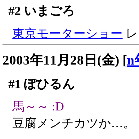
#2
いまごろ
東京モーターショー
レポ
2003年11月28日(金)
[
n
#1
ぽひるん
馬～～ :D
豆腐メンチカツか…。