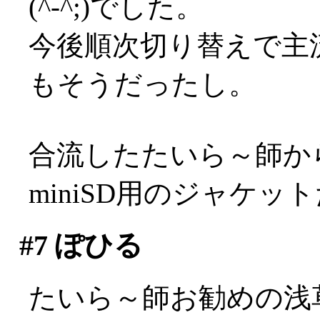
(^-^;)でした。
今後順次切り替えで主流
もそうだったし。
合流したたいら～師か
miniSD用のジャケッ
#7
ぽひる
たいら～師お勧めの浅