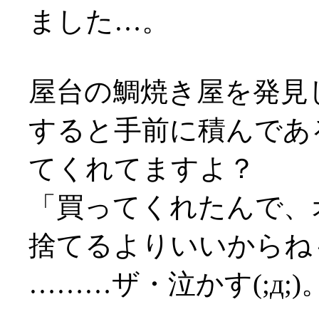
ました…。
屋台の鯛焼き屋を発見
すると手前に積んであ
てくれてますよ？
「買ってくれたんで、
捨てるよりいいからね
………ザ・泣かす(;д