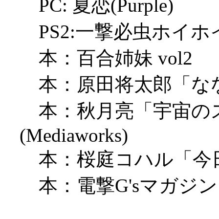
PC: 夏恋(Purple)
PS2:一撃必虫ホイホイ
本：百合姉妹 vol2
本：原田将太郎「なななな」
本：秋月亮「宇宙のステ
(Mediaworks)
本：桜庭コハル「今
本：電撃G'sマガジン（Me