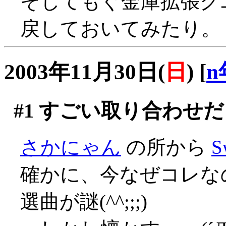
そしてもぐ金庫拡張ク
戻しておいてみたり。
2003年11月30日(
日
)
[
n
#1
すごい取り合わせだ
さかにゃん
の所から
S
確かに、今なぜコレな
選曲が謎(^^;;;)