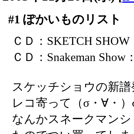
#1
ぽかいものリスト
ＣＤ：SKETCH SHOW
ＣＤ：Snakeman Sh
スケッチショウの新譜
レコ寄って（σ・∀・）
なんかスネークマンシ