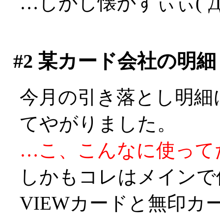
…しかし懐かすぃぃ(´
#2
某カード会社の明細
今月の引き落とし明細
てやがりました。
…こ、こんなに使ってたのか
しかもコレはメインで
VIEWカードと無印カ