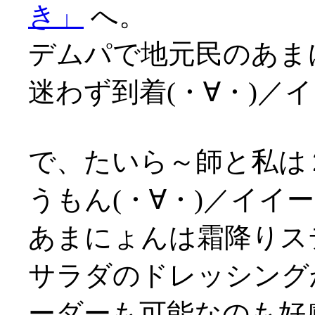
き」
へ。
デムパで地元民のあま
迷わず到着(・∀・)／
で、たいら～師と私は
うもん(・∀・)／イイ
あまにょんは霜降りス
サラダのドレッシング
ーダーも可能なのも好