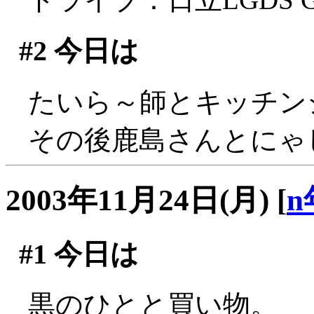
#2
今日は
たいら～師とキッチンジロ
その後鹿島さんとにゃ
2003年11月24日(月)
[
n
#1
今日は
黒のひとと買い物。