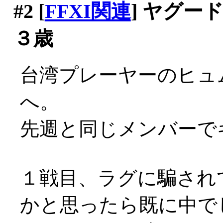
#2
[
FFXI関連
] ヤグ
３歳
台湾プレーヤーのヒュ
へ。
先週と同じメンバーで
１戦目、ラグに騙され
かと思ったら既に中でした