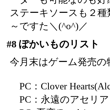
ステーキソースも２種
～ですた＼(^o^)／
#8
ぽかいものリスト
今月末はゲーム発売の
PC：Clover Hearts(Alc
PC：永遠のアセリア（