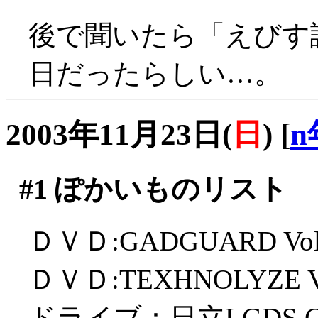
後で聞いたら「えびす
日だったらしい…。
2003年11月23日(
日
)
[
n
#1
ぽかいものリスト
ＤＶＤ:GADGUARD Vol
ＤＶＤ:TEXHNOLYZE Vo
ドライブ：日立LGDS GS