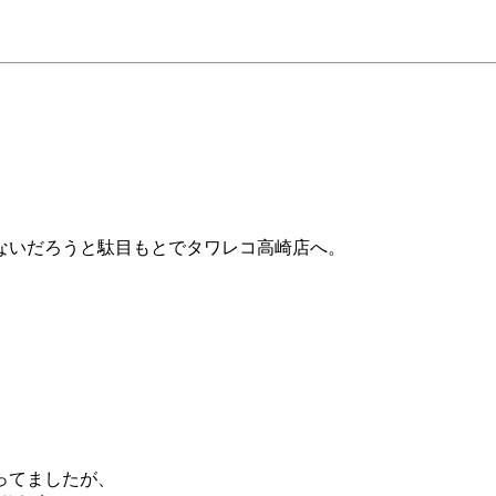
ないだろうと駄目もとでタワレコ高崎店へ。
。
ってましたが、