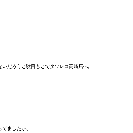
ないだろうと駄目もとでタワレコ高崎店へ。
。
ってましたが、