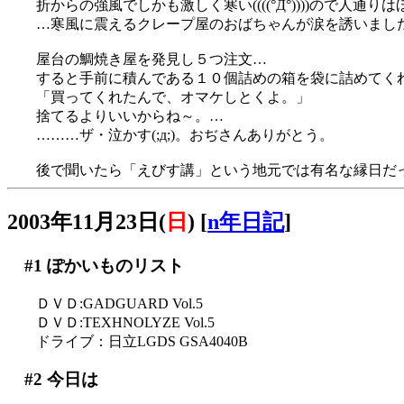
折からの強風でしかも激しく寒い((((°Д°))))ので人通り
…寒風に震えるクレープ屋のおばちゃんが涙を誘いまし
屋台の鯛焼き屋を発見し５つ注文…
すると手前に積んである１０個詰めの箱を袋に詰めてく
「買ってくれたんで、オマケしとくよ。」
捨てるよりいいからね～。…
………ザ・泣かす(;д;)。おぢさんありがとう。
後で聞いたら「えびす講」という地元では有名な縁日だ
2003年11月23日(
日
)
[
n年日記
]
#1
ぽかいものリスト
ＤＶＤ:GADGUARD Vol.5
ＤＶＤ:TEXHNOLYZE Vol.5
ドライブ：日立LGDS GSA4040B
#2
今日は