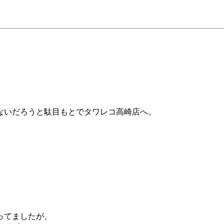
ないだろうと駄目もとでタワレコ高崎店へ。
。
ってましたが、