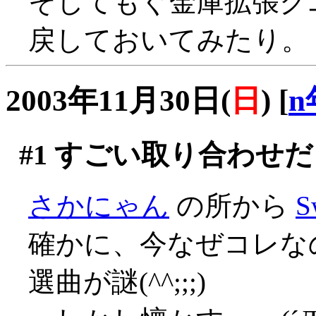
そしてもぐ金庫拡張ク
戻しておいてみたり。
2003年11月30日(
日
)
[
n
#1
すごい取り合わせだ
さかにゃん
の所から
S
確かに、今なぜコレな
選曲が謎(^^;;;)