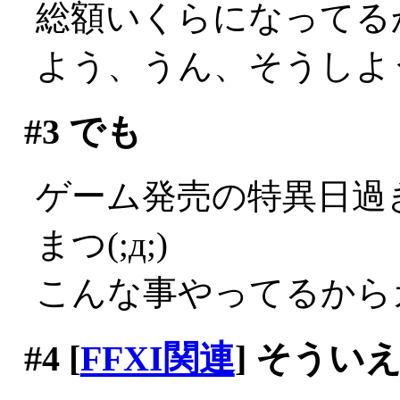
総額いくらになってる
よう、うん、そうしよう…((
#3
でも
ゲーム発売の特異日過
まつ(;д;)
こんな事やってるから
#4
[
FFXI関連
] そうい