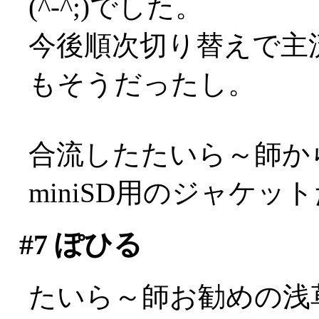
(^-^;)でした。
今後順次切り替えで主流
もそうだったし。
合流したたいら～師か
miniSD用のジャケッ
#7
ぽひる
たいら～師お勧めの浅