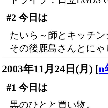
#2
今日は
たいら～師とキッチンジロ
その後鹿島さんとにゃ
2003年11月24日(月)
[
n
#1
今日は
黒のひとと買い物。