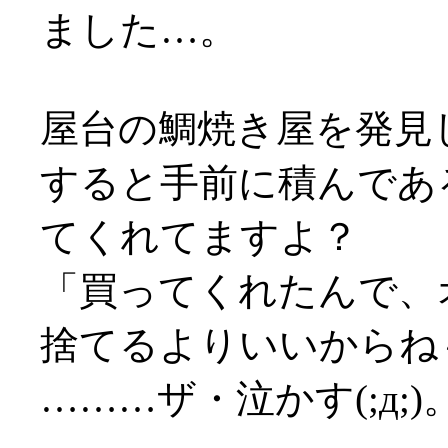
ました…。
屋台の鯛焼き屋を発見
すると手前に積んであ
てくれてますよ？
「買ってくれたんで、
捨てるよりいいからね
………ザ・泣かす(;д