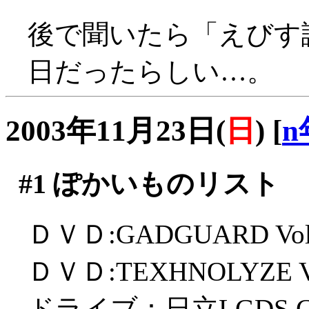
後で聞いたら「えびす
日だったらしい…。
2003年11月23日(
日
)
[
n
#1
ぽかいものリスト
ＤＶＤ:GADGUARD Vol
ＤＶＤ:TEXHNOLYZE Vo
ドライブ：日立LGDS GS