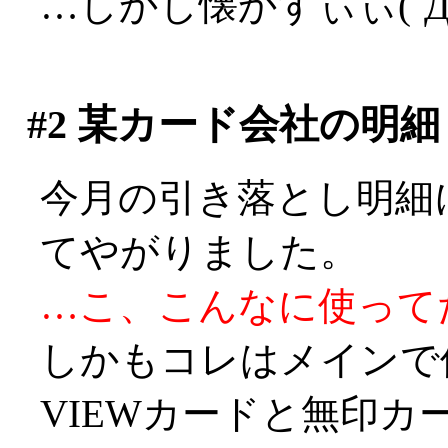
…しかし懐かすぃぃ(´
#2
某カード会社の明細
今月の引き落とし明細
てやがりました。
…こ、こんなに使ってたのか
しかもコレはメインで
VIEWカードと無印カ