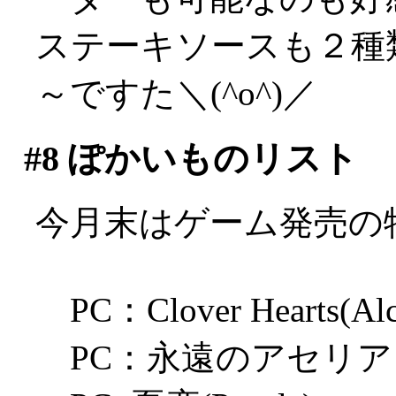
ステーキソースも２種
～ですた＼(^o^)／
#8
ぽかいものリスト
今月末はゲーム発売の
PC：Clover Hearts(Alc
PC：永遠のアセリア（