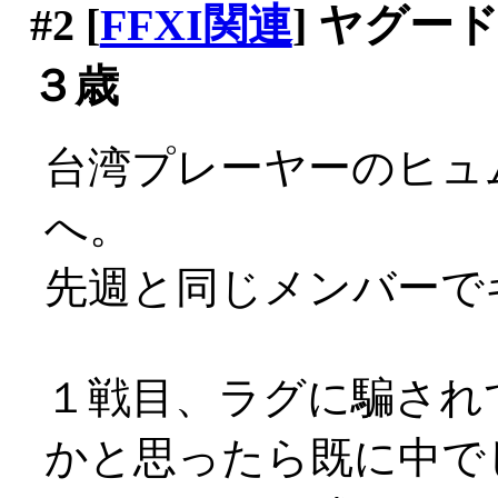
#2
[
FFXI関連
] ヤグ
３歳
台湾プレーヤーのヒュ
へ。
先週と同じメンバーで
１戦目、ラグに騙され
かと思ったら既に中でした