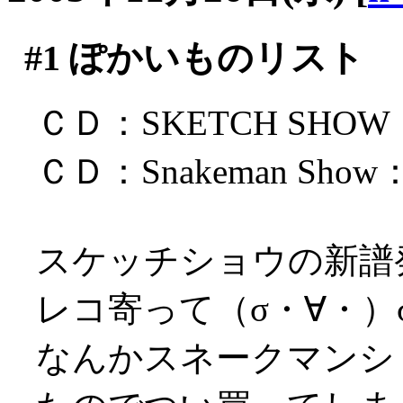
#1
ぽかいものリスト
ＣＤ：SKETCH SHOW
ＣＤ：Snakeman Sh
スケッチショウの新譜
レコ寄って（σ・∀・）
なんかスネークマンシ