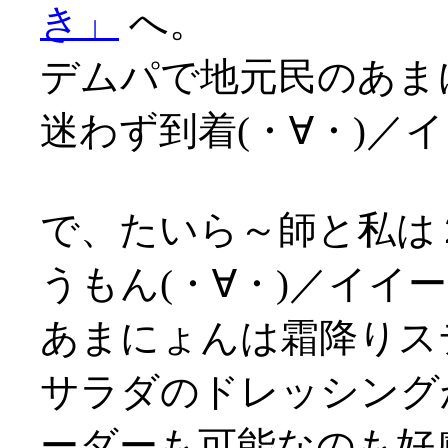
き」
へ。
デムパで地元民のあま
迷わず到着(・∀・)／
で、たいら～師と私は
うもん(・∀・)／イイ
あまにょんは霜降りス
サラダのドレッシング
ーダーも可能なのも好