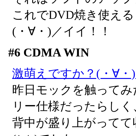
これでDVD焼き使え
(・∀・)／イイ！！
#6
CDMA WIN
激萌えですか？(・∀・
昨日モックを触ってみ
リー仕様だったらしく
背中が盛り上がってて