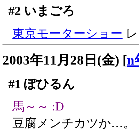
#2
いまごろ
東京モーターショー
レポ
2003年11月28日(金)
[
n
#1
ぽひるん
馬～～ :D
豆腐メンチカツか…。