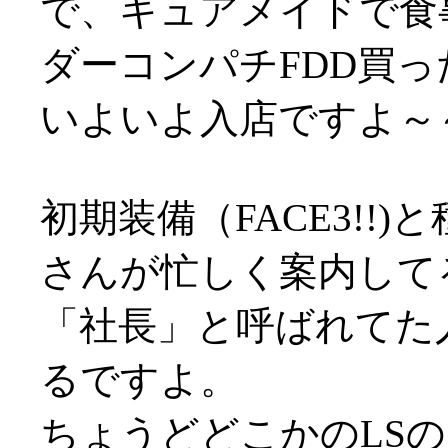
で、キュアメイドで食
ダーコンパチFDD買っ
いよいよ入店ですよ～
初期装備（FACE3!!
さんが忙しく案内して
「社長」と呼ばれてた
るですよ。
ちょうどどこかのLS