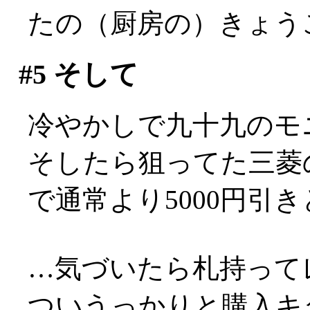
たの（厨房の）きょう
#5
そして
冷やかしで九十九のモ
そしたら狙ってた三菱の
で通常より5000円引
…気づいたら札持ってレ
ついうっかりと購入キタ