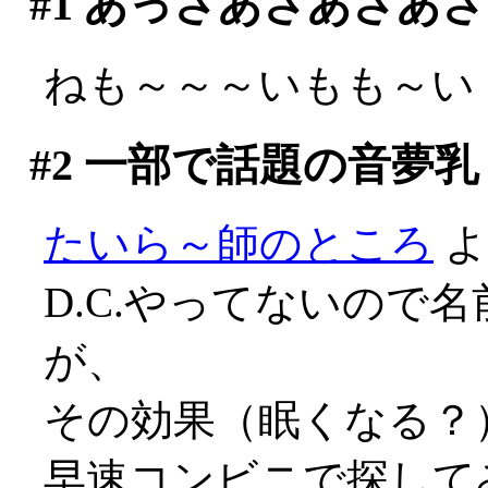
#1
あっさあさあさあさ
ねも～～～いもも～い
#2
一部で話題の音夢乳
たいら～師のところ
よ
D.C.やってないので
が、
その効果（眠くなる？）
早速コンビニで探して