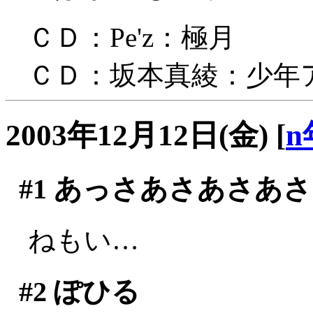
ＣＤ：Pe'z：極月
ＣＤ：坂本真綾：少年
2003年12月12日(金)
[
n
#1
あっさあさあさあさ
ねもい…
#2
ぽひる