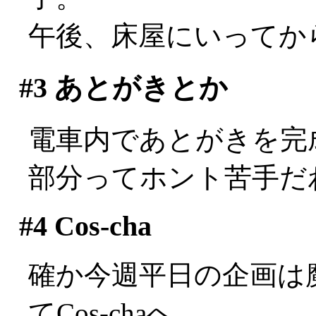
午後、床屋にいってか
#3
あとがきとか
電車内であとがきを完
部分ってホント苦手だわ(^
#4
Cos-cha
確か今週平日の企画は
てCos-chaへ。