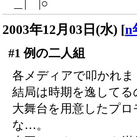
＿|￣|○
2003年12月03日(水)
[
n
#1
例の二人組
各メディアで叩かれまくっ
結局は時期を逸してる
大舞台を用意したプロ
な…。