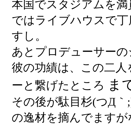
本国でスタジアムを満
ではライブハウスで丁
すし。
あとプロデューサーの
彼の功績は、この二人
ま
ーと繋げたところ
その後が駄目杉(つД｀
の逸材を摘んでますがな(*