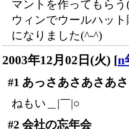
マントを作ってもらう(^
ウィンでウールハット
になりました(^-^)
2003年12月02日(火)
[
n
#1
あっさあさあさあさ
ねもい＿|￣|○
#2
会社の忘年会