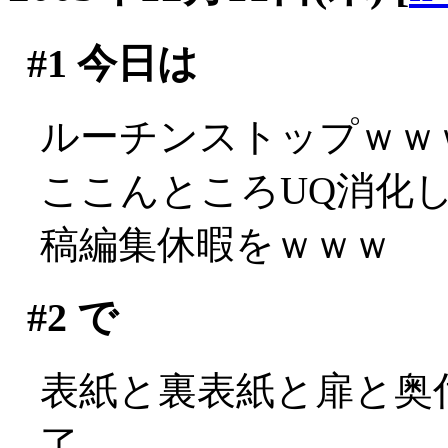
#1
今日は
ルーチンストップｗｗ
ここんところUQ消化
稿編集休暇をｗｗｗ
#2
で
表紙と裏表紙と扉と奥
了。