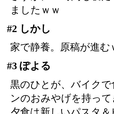
ましたｗｗ
#2
しかし
家で静養。原稿が進む
#3
ぽよる
黒のひとが、バイクで
ンのおみやげを持ってきて
夕食は新しいパスタ＆