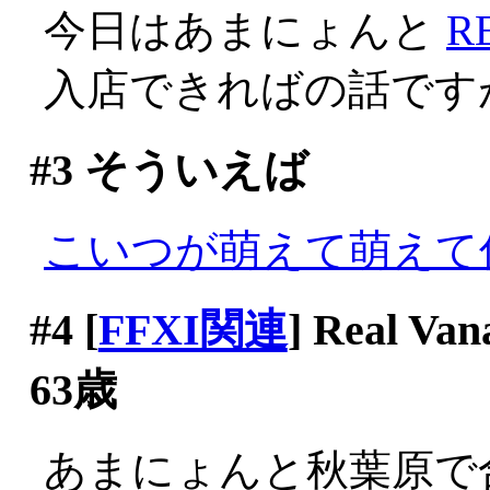
今日はあまにょんと
R
入店できればの話ですが(^-
#3
そういえば
こいつが萌えて萌えて
#4
[
FFXI関連
] Real
63歳
あまにょんと秋葉原で