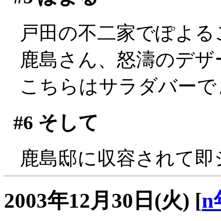
戸田の不二家でぽよる
鹿島さん、怒濤のデザ
こちらはサラダバーで
#6
そして
鹿島邸に収容されて即シャッ
2003年12月30日(火)
[
n