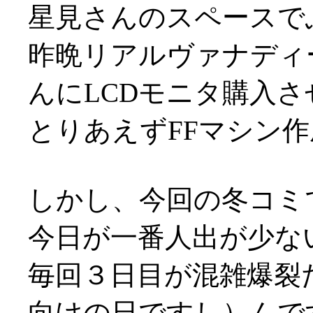
星見さんのスペースで
昨晩リアルヴァナディ
んにLCDモニタ購入
とりあえずFFマシン
しかし、今回の冬コミ
今日が一番人出が少な
毎回３日目が混雑爆裂
向けの日ですし）んで