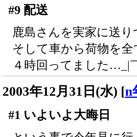
#9
配送
鹿島さんを実家に送り
そして車から荷物を全
４時回ってました…_|￣
2003年12月31日(水)
[
n
#1
いよいよ大晦日