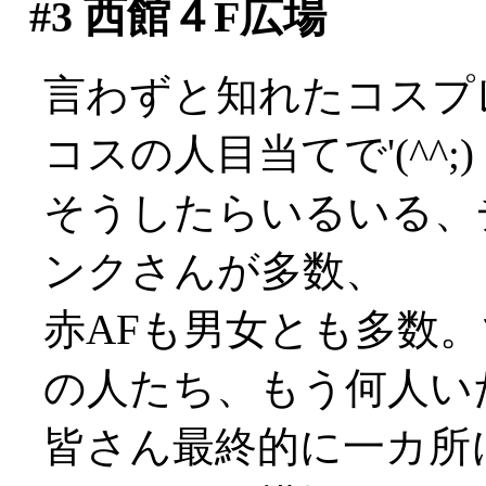
#3
西館４F広場
言わずと知れたコスプレ
コスの人目当てで'(^^;)
そうしたらいるいる、
ンクさんが多数、
赤AFも男女とも多数
の人たち、もう何人い
皆さん最終的に一カ所