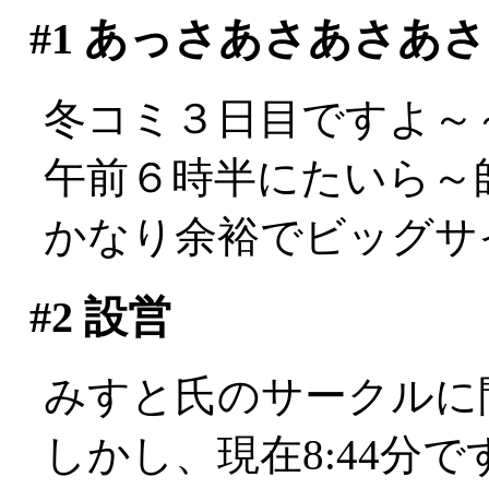
#1
あっさあさあさあさ
冬コミ３日目ですよ～～
午前６時半にたいら～
かなり余裕でビッグサ
#2
設営
みすと氏のサークルに間借
しかし、現在8:44分