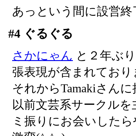
あっという間に設営終
#4
ぐるぐる
さかにゃん
と２年ぶり
張表現が含まれており
それからTamakiさ
以前文芸系サークルを
ミ振りにお会いしたら