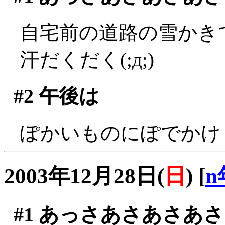
自宅前の道路の雪かきです
汗だくだく(;д;)
#2
午後は
ぽかいものにぽでかけ
2003年12月28日(
日
)
[
n
#1
あっさあさあさあさ