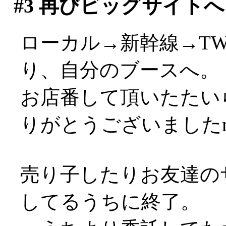
#3
再びビッグサイトへ
ローカル→新幹線→T
り、自分のブースへ。
お店番して頂いたたい
りがとうございましたm(
売り子したりお友達の
してるうちに終了。