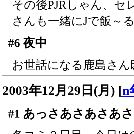
その後PJRしゃん、
さんも一緒にJで飯～
#6
夜中
お世話になる鹿島さん
2003年12月29日(月)
[
n
#1
あっさあさあさあさ