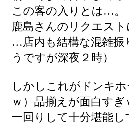
この客の入りとは…。
鹿島さんのリクエスト
…店内も結構な混雑振
うですが深夜２時）
しかしこれがドンキホ
ｗ）品揃えが面白すぎ
一回りして十分堪能し