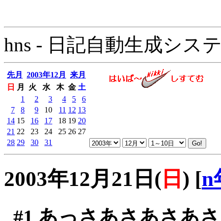
hns - 日記自動生成システム - 
先月
2003年12月
来月
日
月
火
水
木
金
土
1
2
3
4
5
6
7
8
9
10
11
12
13
14
15
16
17
18
19
20
21
22
23
24
25
26
27
28
29
30
31
2003年12月21日(
日
)
[
n
#1
あっさあさあさあさ