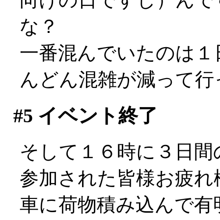
な？
一番混んでいたのは１
んどん混雑が減って行
#5
イベント終了
そして１６時に３日間
参加された皆様お疲れ様で
車に荷物積み込んで有