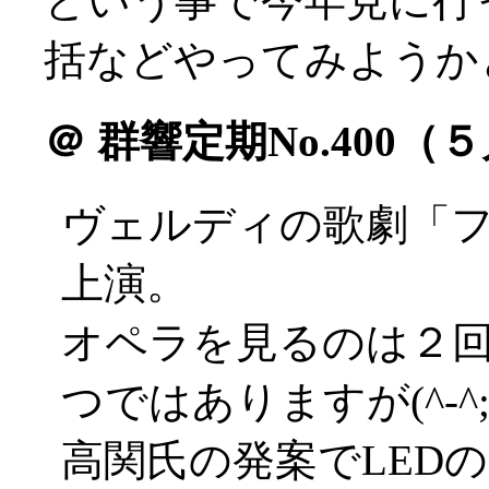
という事で今年見に行
括などやってみようかと(^
＠
群響定期No.400（
ヴェルディの歌劇「
上演。
オペラを見るのは２
つではありますが(^-^;
高関氏の発案でLED