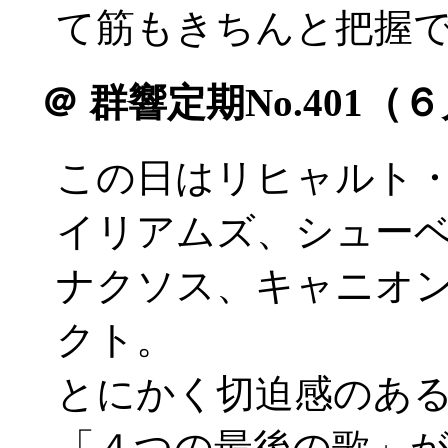
て筋もきちんと把握
＠
群響定期No.401（
この日はリヒャルト
イリアムズ、シュー
ナクソス、キャニオ
クト。
とにかく切迫感のあ
「４つの最後の歌」