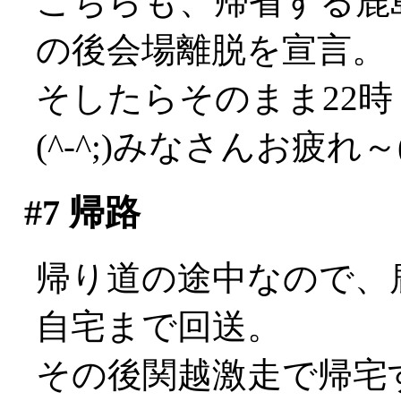
こちらも、帰省する鹿
の後会場離脱を宣言。
そしたらそのまま22
(^-^;)みなさんお疲れ～('
#7
帰路
帰り道の途中なので、
自宅まで回送。
その後関越激走で帰宅