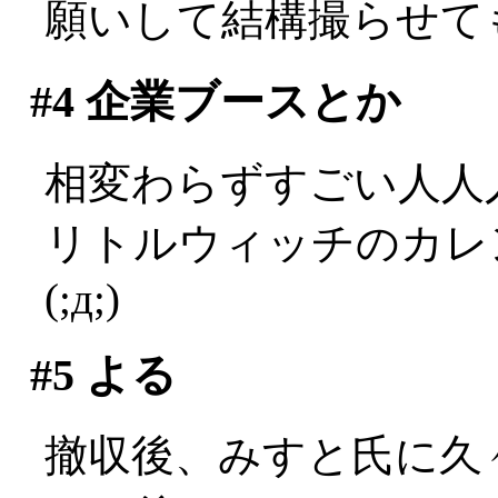
願いして結構撮らせても
#4
企業ブースとか
相変わらずすごい人人
リトルウィッチのカレ
(;д;)
#5
よる
撤収後、みすと氏に久