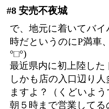
#8
安売不夜城
で、地元に着いてバイ
時だというのにP満車、
°□°)
最近県内に初上陸した
しかも店の入口辺り人
ますよ？（くどいよう
朝５時まで営業してる