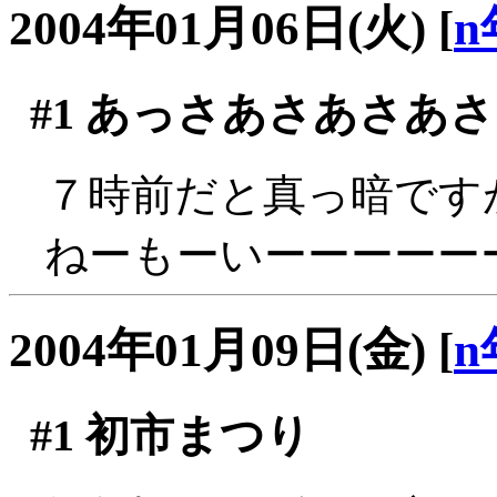
2004年01月06日(火)
[
n
#1
あっさあさあさあさ
７時前だと真っ暗ですがな
ねーもーいーーーーー
2004年01月09日(金)
[
n
#1
初市まつり