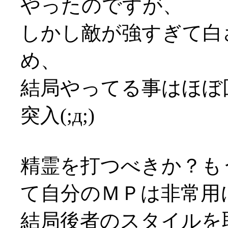
やったのですが、
しかし敵が強すぎて白
め、
結局やってる事はほぼ
突入(;д;)
精霊を打つべきか？も
て自分のＭＰは非常用
結局後者のスタイルを