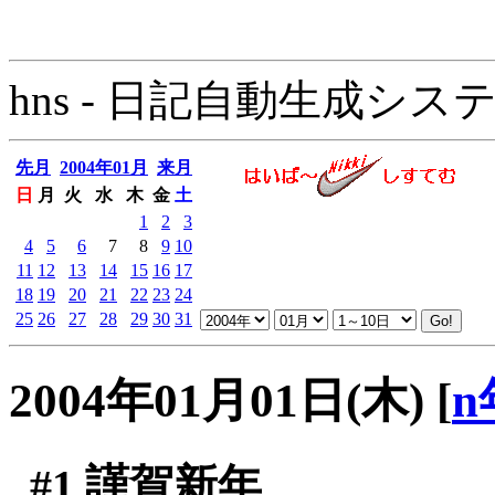
hns - 日記自動生成システム - 
先月
2004年01月
来月
日
月
火
水
木
金
土
1
2
3
4
5
6
7
8
9
10
11
12
13
14
15
16
17
18
19
20
21
22
23
24
25
26
27
28
29
30
31
2004年01月01日(木)
[
n
#1
謹賀新年