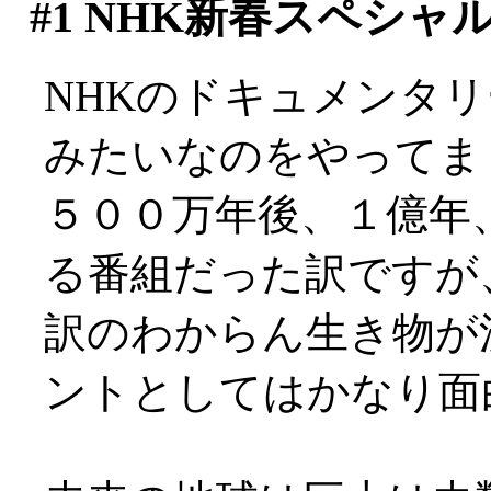
#1
NHK新春スペシャ
NHKのドキュメンタ
みたいなのをやってま
５００万年後、１億年
る番組だった訳ですが
訳のわからん生き物が
ントとしてはかなり面白か