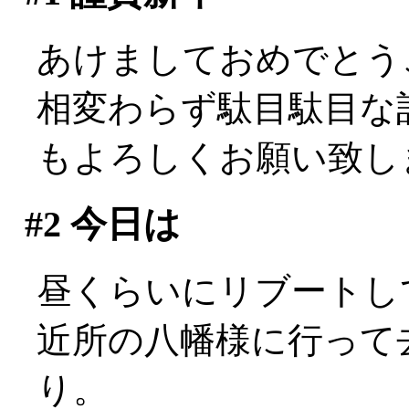
あけましておめでとう
相変わらず駄目駄目な記述
もよろしくお願い致します
#2
今日は
昼くらいにリブートして活
近所の八幡様に行って
り。