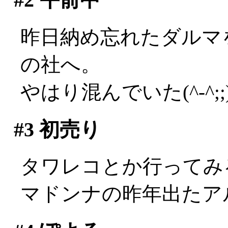
昨日納め忘れたダルマ
の社へ。
やはり混んでいた(^-^;;
#3
初売り
タワレコとか行ってみ
マドンナの昨年出たアル