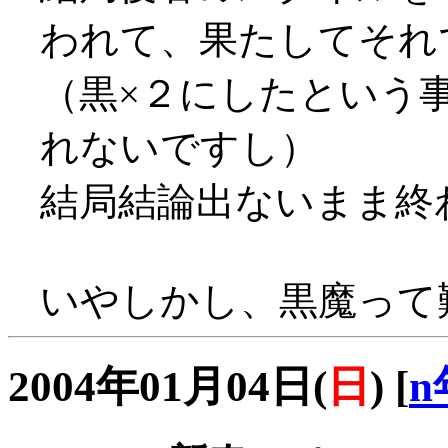
われて、果たしてそれ
（黒×２にしたという
れないですし）
結局結論出ないまま終わっ
いやしかし、黒魔って難
2004年01月04日(
日
)
[
n