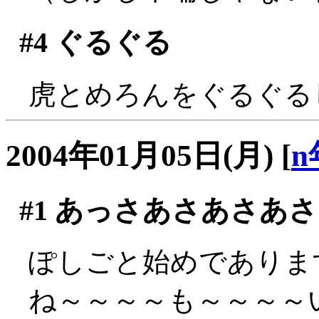
#4
ぐるぐる
虎とめろんをぐるぐる
2004年01月05日(月)
[
n
#1
あっさあさあさあさ
ぽしごと始めでありま
ね～～～～も～～～～い～