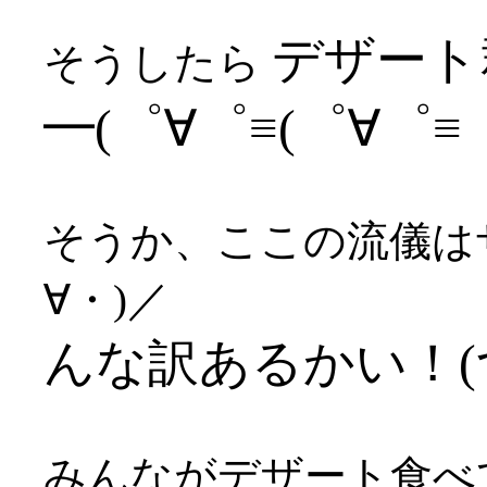
デザート
そうしたら
━(゜∀゜≡(゜∀゜≡゜
そうか、ここの流儀は
∀・)／
んな訳あるかい！(つ
みんながデザート食べ