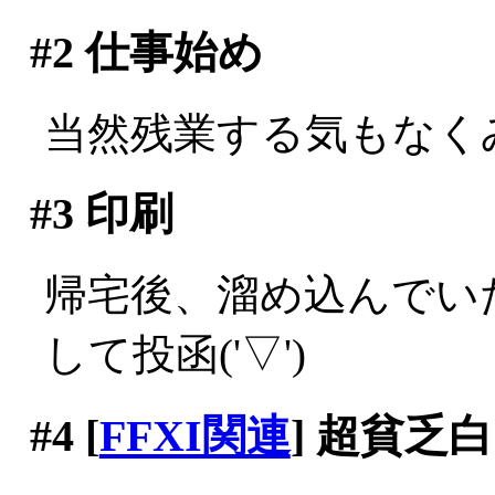
#2
仕事始め
当然残業する気もなく
#3
印刷
帰宅後、溜め込んでい
して投函('▽')
#4
[
FFXI関連
] 超貧乏