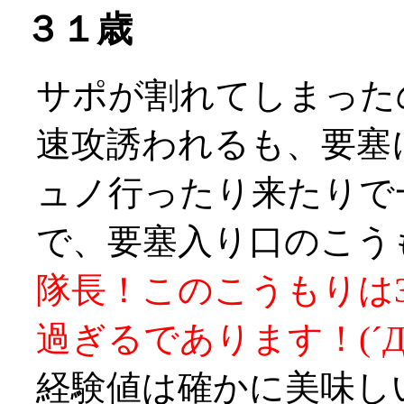
３１歳
サポが割れてしまったの
速攻誘われるも、要塞
ュノ行ったり来たりで
で、要塞入り口のこう
隊長！このこうもりは3
過ぎるであります！(´Д
経験値は確かに美味しい