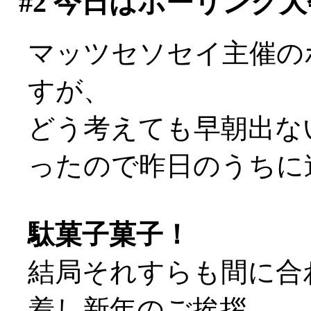
#2
今日はボーリング大
マッツセソセイ主催の
すが、
どう考えても早朝出な
ったので昨日のうちに
駄菓子菓子！
結局それすらも間に合
着し新年のご挨拶。