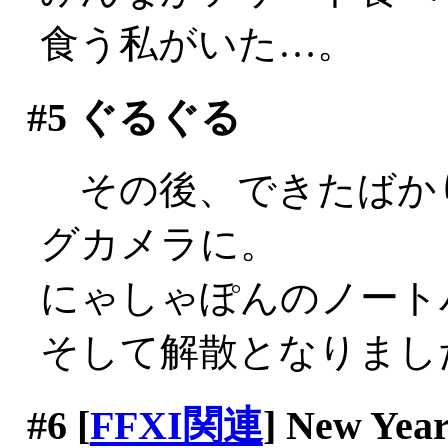
食う私がいた…。
#5
ぐるぐる
その後、できたばか
グカメラに。
にゃしゃぽんのノート
そして解散となりまし
#6
[
FFXI関連
] New 