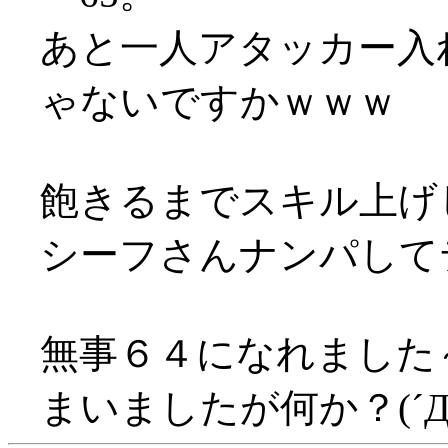
あと一人アタッカー入
ゃないですかｗｗｗ
飽きるまでスキル上げ
シーフさんナンパして
無事６４になれました～
まいましたが何か？(´Д