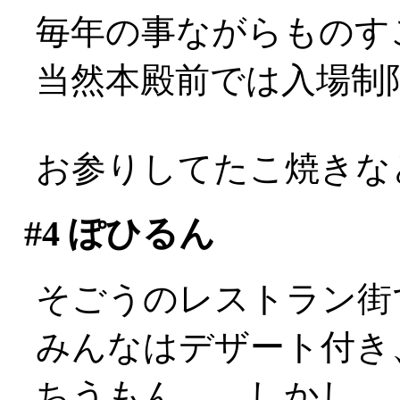
毎年の事ながらものす
当然本殿前では入場制限
お参りしてたこ焼きな
#4
ぽひるん
そごうのレストラン街
みんなはデザート付き
ちうもん。…しかし、