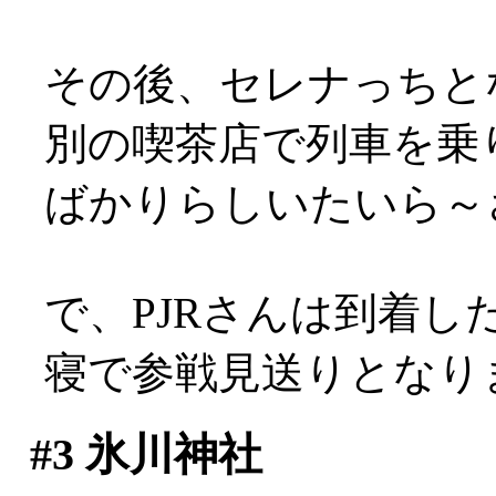
その後、セレナっちと
別の喫茶店で列車を乗
ばかりらしいたいら～
で、PJRさんは到着
寝で参戦見送りとなりまし
#3
氷川神社