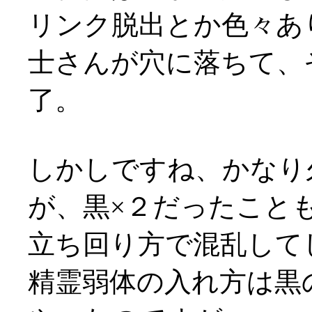
リンク脱出とか色々あ
士さんが穴に落ちて、
了。
しかしですね、かなり
が、黒×２だったこと
立ち回り方で混乱してしま
精霊弱体の入れ方は黒の