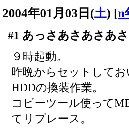
2004年01月03日(
土
)
[
n
#1
あっさあさあさあさ
９時起動。
昨晩からセットしてお
HDDの換装作業。
コピーツール使ってMB
てリプレース。