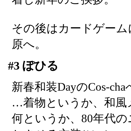
その後はカードゲーム
原へ。
#3
ぽひる
新春和装DayのCos-ch
…着物というか、和風
何というか、80年代