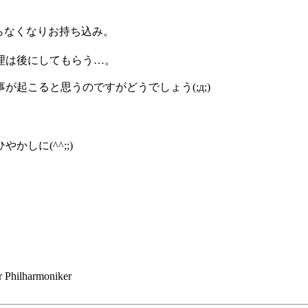
らなくなりお持ち込み。
理は後にしてもらう…。
起こると思うのですがどうでしょう(;д;)
しに(^^;;)
 Philharmoniker