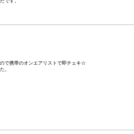
ったです。
たので携帯のオンエアリストで即チェキ☆
た。