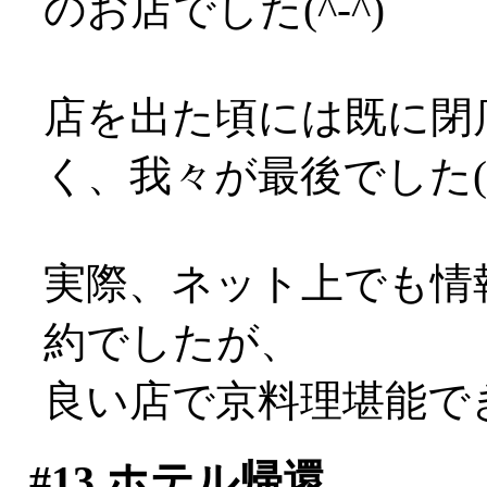
のお店でした(^-^)
店を出た頃には既に閉
く、我々が最後でした(^-^
実際、ネット上でも情
約でしたが、
良い店で京料理堪能でき
#13
ホテル帰還