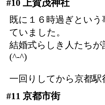
#10
上賀茂神社
既に１６時過ぎという
ていました。
結婚式らしき人たちが
(^-^)
一回りしてから京都駅
#11
京都市街