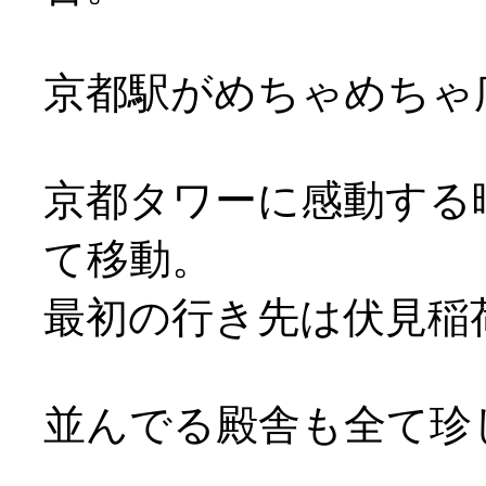
京都駅がめちゃめちゃ
京都タワーに感動する
て移動。
最初の行き先は伏見稲
並んでる殿舎も全て珍し