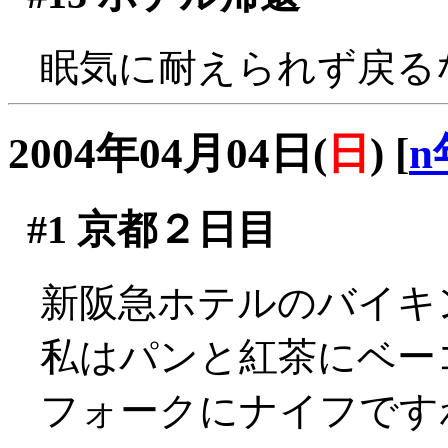
眠気に耐えられず戻るなりB
2004年04月04日(
日
)
[
n
#1
京都２日目
新阪急ホテルのバイキ
私はパンと紅茶にベー
フォークにナイフです