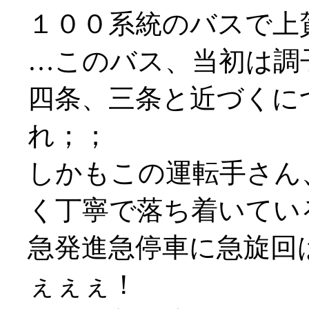
１００系統のバスで上
…このバス、当初は調
四条、三条と近づくに
れ；；
しかもこの運転手さん
く丁寧で落ち着いてい
急発進急停車に急旋回
ぇぇぇ！