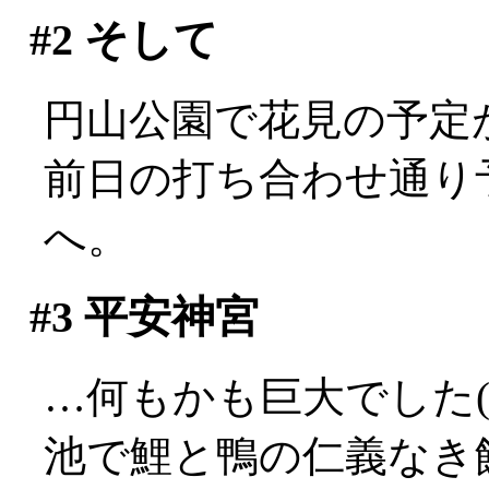
#2
そして
円山公園で花見の予定
前日の打ち合わせ通り
へ。
#3
平安神宮
…何もかも巨大でした(^-^
池で鯉と鴨の仁義なき