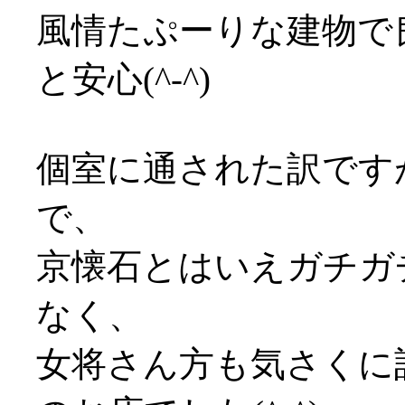
風情たぷーりな建物で
と安心(^-^)
個室に通された訳です
で、
京懐石とはいえガチガ
なく、
女将さん方も気さくに