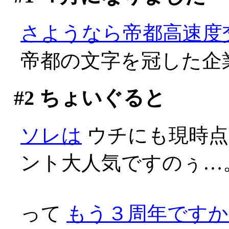
さようなら帝都高速度
帝都の文字を冠した企業
#2
ちょいぐると
ソレは
ウチにも現時点
ント大人気ですのぅ…
って
もう３周年ですか