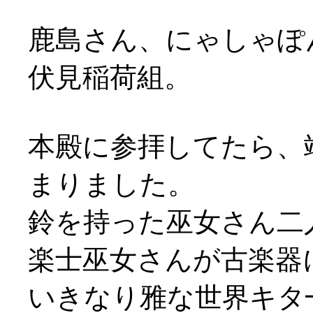
鹿島さん、にゃしゃぽ
伏見稲荷組。
本殿に参拝してたら、
まりました。
鈴を持った巫女さん二
楽士巫女さんが古楽器
いきなり雅な世界キタ━(