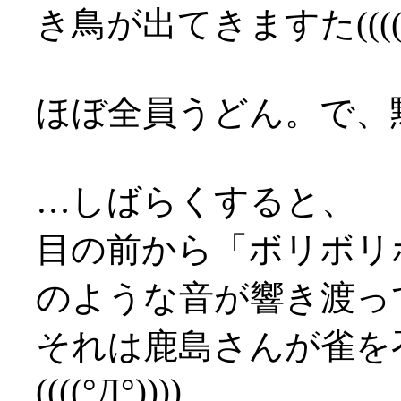
き鳥が出てきますた((((°Д
ほぼ全員うどん。で、黙
…しばらくすると、
目の前から「ボリボリ
のような音が響き渡っ
それは鹿島さんが雀を
((((°Д°))))