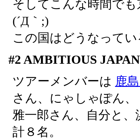
そしてこんな時間でも
(´Д｀;)
この国はどうなってい
#2
AMBITIOUS JAPAN
ツアーメンバーは
鹿島
さん、にゃしゃぽん、
雅一郎さん、自分と、
計８名。