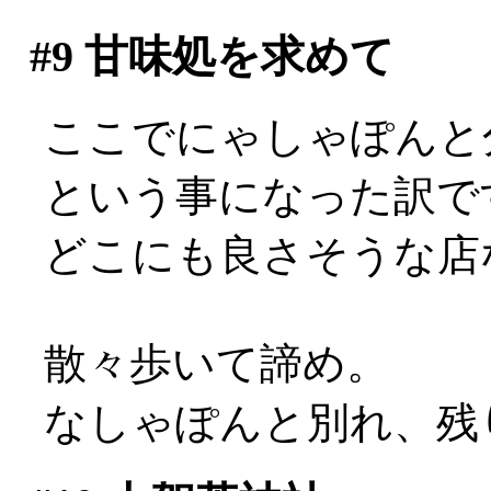
#9
甘味処を求めて
ここでにゃしゃぽんと
という事になった訳で
どこにも良さそうな店な
散々歩いて諦め。
なしゃぽんと別れ、残