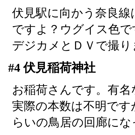
伏見駅に向かう奈良線は
ですよ？ウグイス色で
デジカメとＤＶで撮りまく
#4
伏見稲荷神社
お稲荷さんです。有名
実際の本数は不明です
らいの鳥居の回廊にな