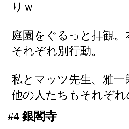
りｗ
庭園をぐるっと拝観。
それぞれ別行動。
私とマッツ先生、雅一
他の人たちもそれぞれ
#4
銀閣寺