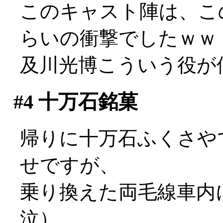
このキャスト陣は、こ
らいの衝撃でしたｗｗ
及川光博こういう役が似合い
#4
十万石銘菓
帰りに十万石ふくさや
せですが、
乗り換えた両毛線車内
泣）