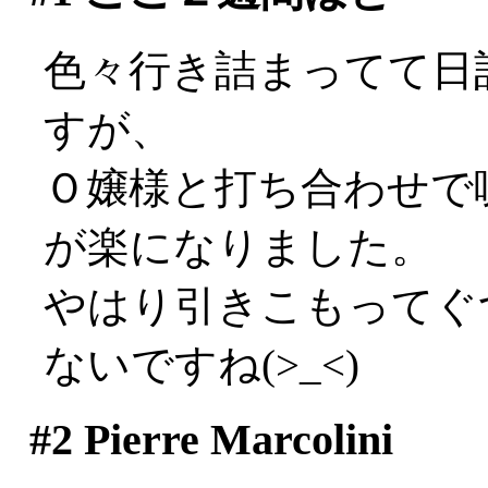
色々行き詰まってて日
すが、
Ｏ嬢様と打ち合わせで
が楽になりました。
やはり引きこもってぐ
ないですね(>_<)
#2
Pierre Marcolini