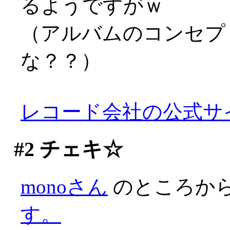
るようですがｗ
（アルバムのコンセプ
な？？）
レコード会社の公式サ
#2
チェキ☆
monoさん
のところか
す。