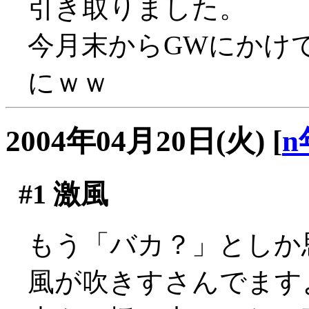
引き取りました。
今月末からGWにかけ
にｗｗ
2004年04月20日(火)
[
n
#1
激風
もう「バカ？」としか
風が吹きすさんでます