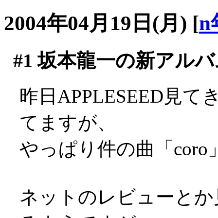
2004年04月19日(月)
[
n
#1
坂本龍一の新アルバ
昨日APPLESEED
てますが、
やっぱり件の曲「coro」
ネットのレビューとか