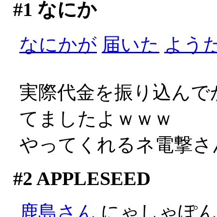
#1
なにか
なにかが
届いた
よう
実際代金を振り込んで
てましたよｗｗｗ
やってくれるネ電撃さんや
#2
APPLESEED
鹿島さん
にゃしゃぽ