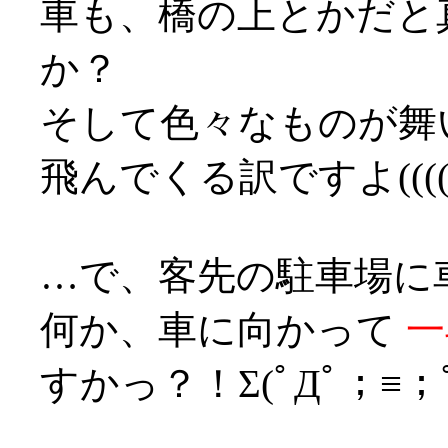
車も、橋の上とかだと
か？
そして色々なものが舞
飛んでくる訳ですよ((((°Д
…で、客先の駐車場に
何か、車に向かって
一
すかっ？！Σ(ﾟДﾟ；≡；ﾟ