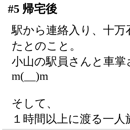
#5
帰宅後
駅から連絡入り、十万
たとのこと。
小山の駅員さんと車掌
m(__)m
そして、
１時間以上に渡る一人