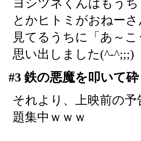
ヨシツネくんはもうち
とかヒトミがおねーさ
見てるうちに「あ～こ
思い出しました(^-^;;;)
#3
鉄の悪魔を叩いて砕
それより、上映前の予
題集中ｗｗｗ