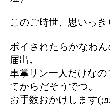
このご時世、思いっきり
ポイされたらかなわん
届出。
車掌サン一人だけなの
てからだそうでつ。
お手数おかけします(;д;