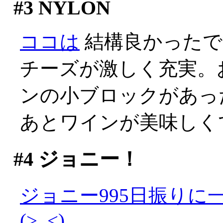
#3
NYLON
ココは
結構良かったで
チーズが激しく充実。
ンの小ブロックがあった
あとワインが美味しくて
#4
ジョニー！
ジョニー995日振り
(>_<)