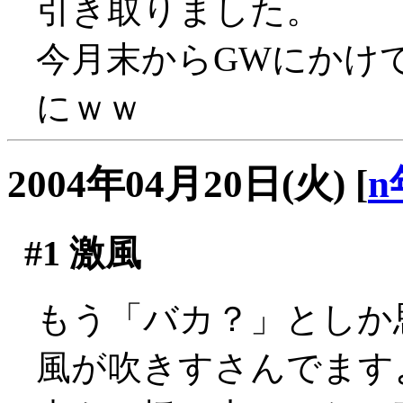
引き取りました。
今月末からGWにかけ
にｗｗ
2004年04月20日(火)
[
n
#1
激風
もう「バカ？」としか
風が吹きすさんでます