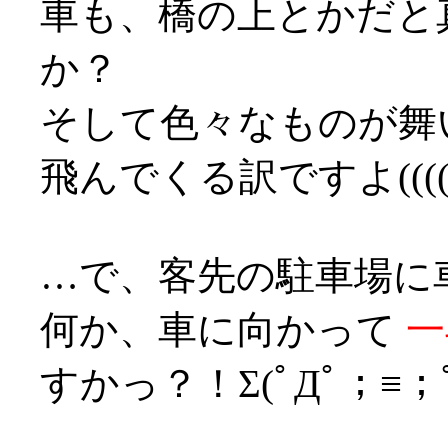
車も、橋の上とかだと
か？
そして色々なものが舞
飛んでくる訳ですよ((((°Д
…で、客先の駐車場に
何か、車に向かって
一
すかっ？！Σ(ﾟДﾟ；≡；ﾟ