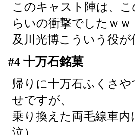
このキャスト陣は、こ
らいの衝撃でしたｗｗ
及川光博こういう役が似合い
#4
十万石銘菓
帰りに十万石ふくさや
せですが、
乗り換えた両毛線車内
泣）