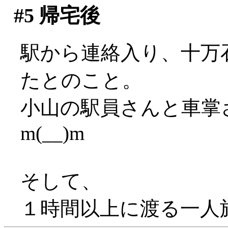
#5
帰宅後
駅から連絡入り、十万
たとのこと。
小山の駅員さんと車掌
m(__)m
そして、
１時間以上に渡る一人