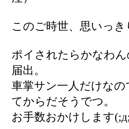
このご時世、思いっきり
ポイされたらかなわん
届出。
車掌サン一人だけなの
てからだそうでつ。
お手数おかけします(;д;