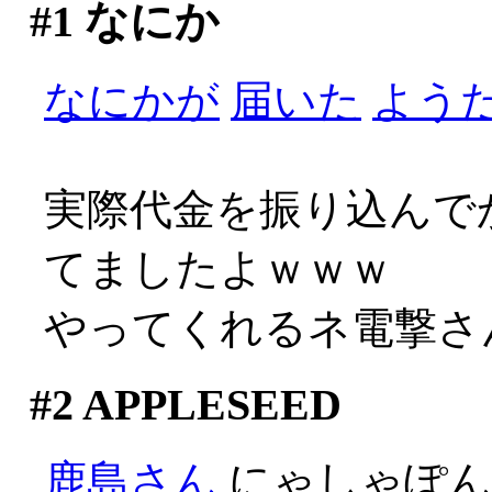
#1
なにか
なにかが
届いた
よう
実際代金を振り込んで
てましたよｗｗｗ
やってくれるネ電撃さんや
#2
APPLESEED
鹿島さん
にゃしゃぽ