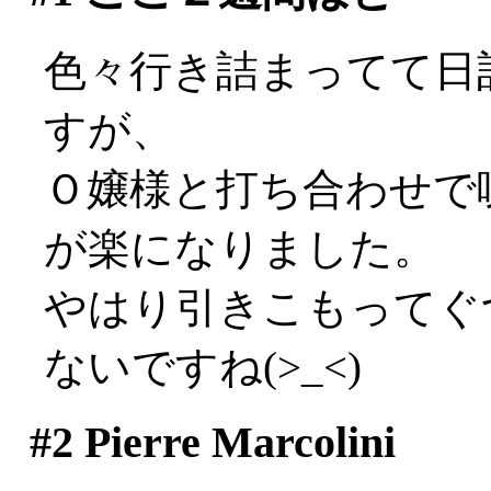
色々行き詰まってて日
すが、
Ｏ嬢様と打ち合わせで
が楽になりました。
やはり引きこもってぐ
ないですね(>_<)
#2
Pierre Marcolini