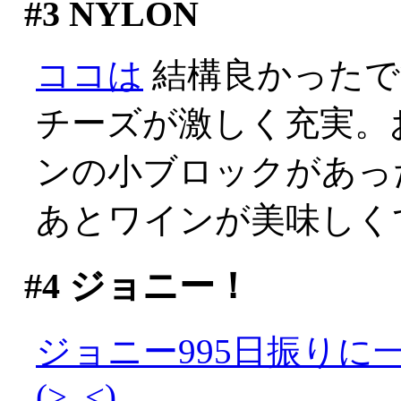
#3
NYLON
ココは
結構良かったで
チーズが激しく充実。
ンの小ブロックがあった
あとワインが美味しくて
#4
ジョニー！
ジョニー995日振り
(>_<)