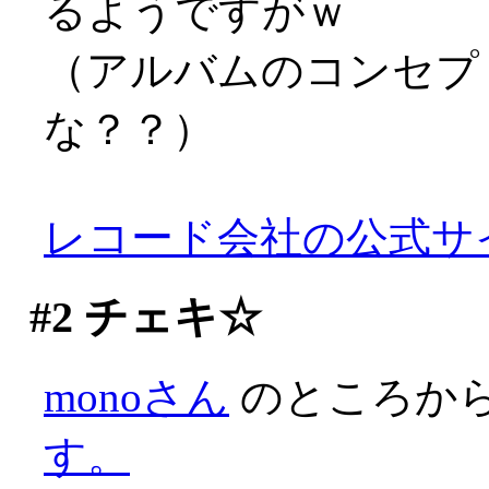
るようですがｗ
（アルバムのコンセプ
な？？）
レコード会社の公式サ
#2
チェキ☆
monoさん
のところか
す。