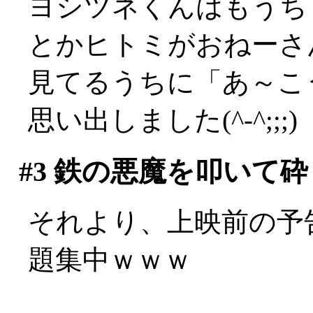
ヨシツネくんはもうち
とかヒトミがおねーさ
見てるうちに「あ～こ
思い出しました(^-^;;;)
#3
鉄の悪魔を叩いて砕
それより、上映前の予
題集中ｗｗｗ