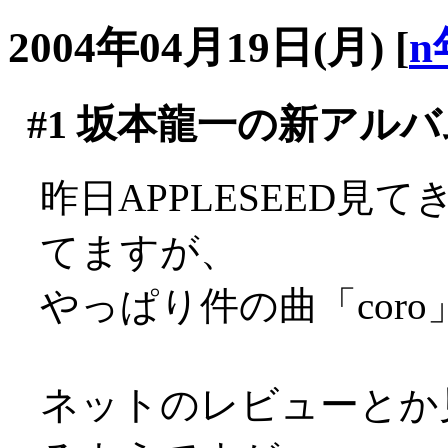
2004年04月19日(月)
[
n
#1
坂本龍一の新アルバ
昨日APPLESEED
てますが、
やっぱり件の曲「coro」
ネットのレビューとか