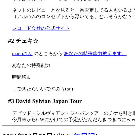
ネットのレビューとか見ると一番否定してる人もいるよ
（アルバムのコンセプトから浮いてる、と…そうかな？
レコード会社の公式サイト
#2
チェキ☆
monoさん
のところから
あなたの特殊能力教えます。
あなたの特殊能力
時間移動
…できたらいいですのぅ(;д;)
#3
David Sylvian Japan Tour
デビッド・シルヴィアン・ジャパンツアーのチケを引き
今月末からGWにかけての予定がだんだんきつきつにｗ