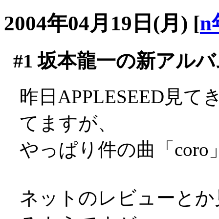
2004年04月19日(月)
[
n
#1
坂本龍一の新アルバ
昨日APPLESEED
てますが、
やっぱり件の曲「coro」
ネットのレビューとか