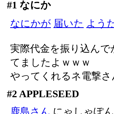
#1
なにか
なにかが
届いた
よう
実際代金を振り込んで
てましたよｗｗｗ
やってくれるネ電撃さんや
#2
APPLESEED
鹿島さん
にゃしゃぽ