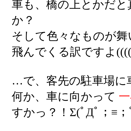
車も、橋の上とかだと
か？
そして色々なものが舞
飛んでくる訳ですよ((((°Д
…で、客先の駐車場に
何か、車に向かって
一
すかっ？！Σ(ﾟДﾟ；≡；ﾟ