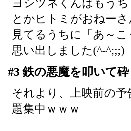
ヨシツネくんはもうち
とかヒトミがおねーさ
見てるうちに「あ～こ
思い出しました(^-^;;;)
#3
鉄の悪魔を叩いて砕
それより、上映前の予
題集中ｗｗｗ