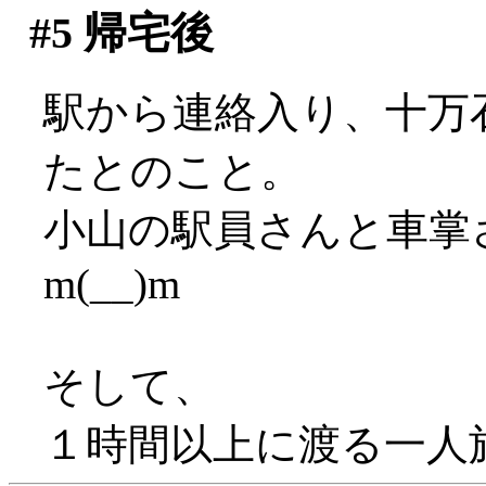
#5
帰宅後
駅から連絡入り、十万
たとのこと。
小山の駅員さんと車掌
m(__)m
そして、
１時間以上に渡る一人