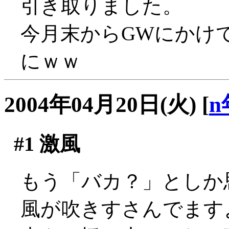
引き取りました。
今月末からGWにかけ
にｗｗ
2004年04月20日(火)
[
n
#1
激風
もう「バカ？」としか
風が吹きすさんでます