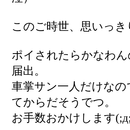
このご時世、思いっきり
ポイされたらかなわん
届出。
車掌サン一人だけなの
てからだそうでつ。
お手数おかけします(;д;