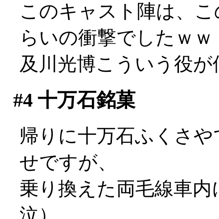
このキャスト陣は、こ
らいの衝撃でしたｗｗ
及川光博こういう役が似合い
#4
十万石銘菓
帰りに十万石ふくさや
せですが、
乗り換えた両毛線車内
泣）