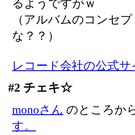
るようですがｗ
（アルバムのコンセプ
な？？）
レコード会社の公式サ
#2
チェキ☆
monoさん
のところか
す。