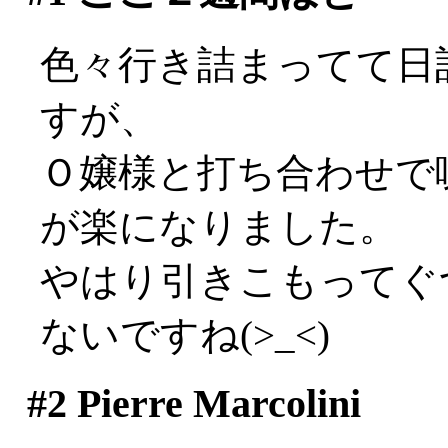
色々行き詰まってて日
すが、
Ｏ嬢様と打ち合わせで
が楽になりました。
やはり引きこもってぐ
ないですね(>_<)
#2
Pierre Marcolini