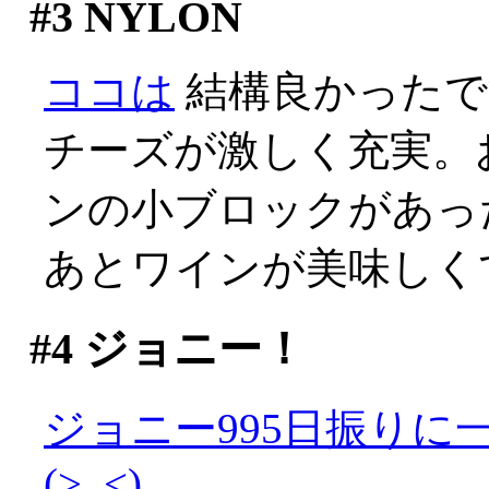
#3
NYLON
ココは
結構良かったで
チーズが激しく充実。
ンの小ブロックがあった
あとワインが美味しくて
#4
ジョニー！
ジョニー995日振り
(>_<)