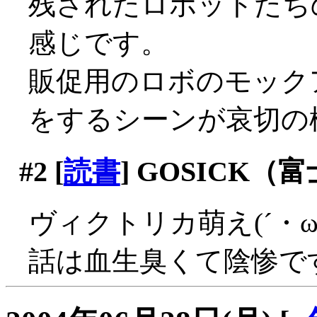
残されたロボットたち
感じです。
販促用のロボのモック
をするシーンが哀切の極
#2
[
読書
] GOSICK（
ヴィクトリカ萌え(´・
話は血生臭くて陰惨で