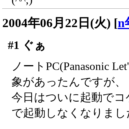
2004年06月22日(火)
[
n
#1
ぐぁ
ノートPC(Panasonic L
象があったんですが、
今日はついに起動でコ
で起動しなくなりました