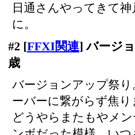
日通さんやってきて神
に。
#2
[
FFXI関連
] バージ
歳
バージョンアップ祭り
ーバーに繋がらず焦り
どうやらまたもやメン
ンボだった模様。いつ