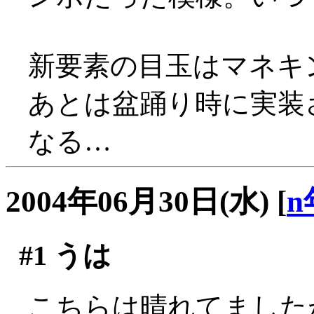
新要素の目玉はマネキン
あとは盆踊り時に実装
なる…
2004年06月30日(水)
[
n
#1
うは
こちらは晴れてました