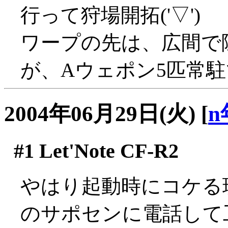
行って狩場開拓('▽')
ワープの先は、広間で
が、Aウェポン5匹常駐で
2004年06月29日(火)
[
n
#1
Let'Note CF-R2
やはり起動時にコケる現象
のサポセンに電話して工場