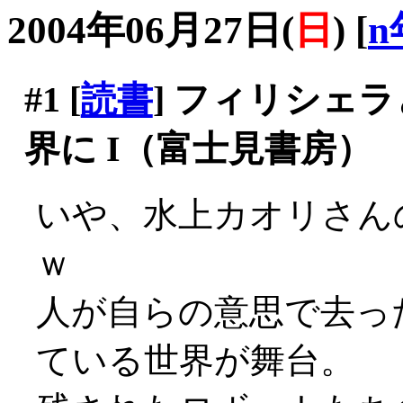
2004年06月27日(
日
)
[
n
#1
[
読書
] フィリシェ
界に I（富士見書房）
いや、水上カオリさん
ｗ
人が自らの意思で去っ
ている世界が舞台。