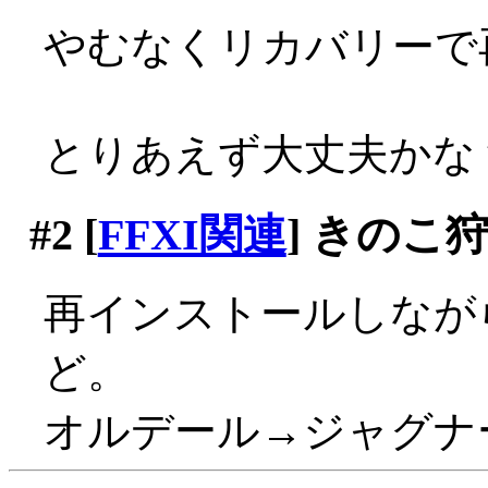
やむなくリカバリーで
とりあえず大丈夫かな
#2
[
FFXI関連
] きのこ
再インストールしなが
ど。
オルデール→ジャグナ