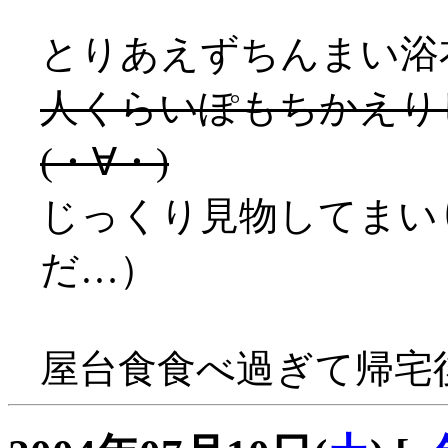
とりあえずちんまい浴
人くらいぽもちかえりし
(・∀・)
じっくり見物してまい
だ…）
屋台食食べ過ぎて帰宅後