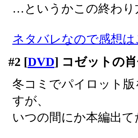
…というかこの終わり方
ネタバレなので感想は
#2
[
DVD
] コゼットの
冬コミでパイロット版
すが、
いつの間にか本編出て