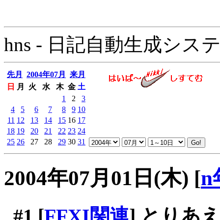
hns - 日記自動生成システム - 
先月
2004年07月
来月
日
月
火
水
木
金
土
1
2
3
4
5
6
7
8
9
10
11
12
13
14
15
16
17
18
19
20
21
22
23
24
25
26
27
28
29
30
31
2004年07月01日(木)
[
n
#1
[
FFXI関連
] とり