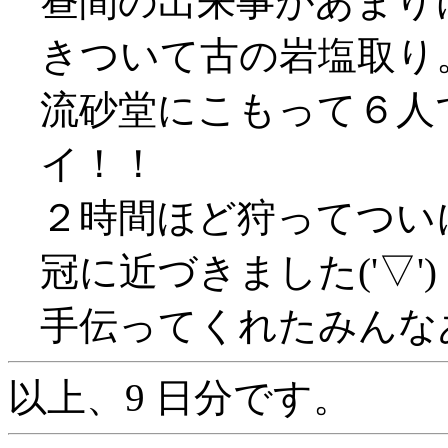
昼間の出来事があまり
きついて古の岩塩取り
流砂堂にこもって６人で
イ！！
２時間ほど狩ってつい
冠に近づきました('▽')
手伝ってくれたみんな
以上、9 日分です。