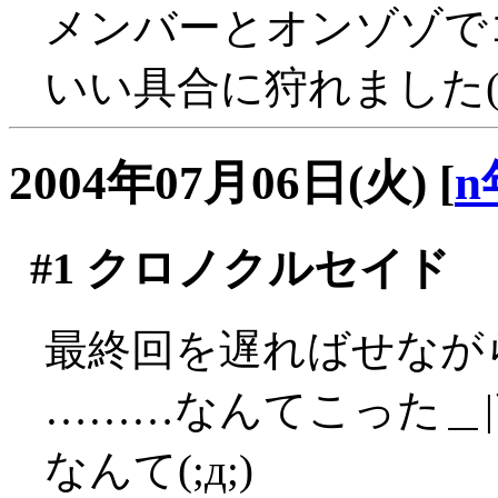
メンバーとオンゾゾで
いい具合に狩れました('
2004年07月06日(火)
[
n
#1
クロノクルセイド
最終回を遅ればせなが
………なんてこった＿|
なんて(;д;)