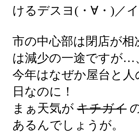
けるデスヨ(・∀・)／
市の中心部は閉店が相
は減少の一途ですが…
今年はなぜか屋台と人
日なのに！
まぁ天気が
キチガイ
あるんでしょうが。