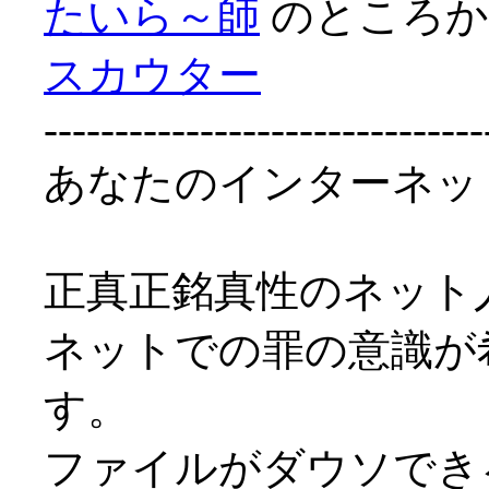
たいら～師
のところ
スカウター
-------------------------------
あなたのインターネット
正真正銘真性のネット
ネットでの罪の意識が
す。
ファイルがダウソでき