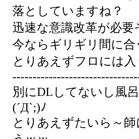
落としていますね？
迅速な意識改革が必要
今ならギリギリ間に合･･･
とりあえずフロには入
-------------------------------
別にDLしてないし風
(´Д`;)ﾉ
とりあえずたいら～師