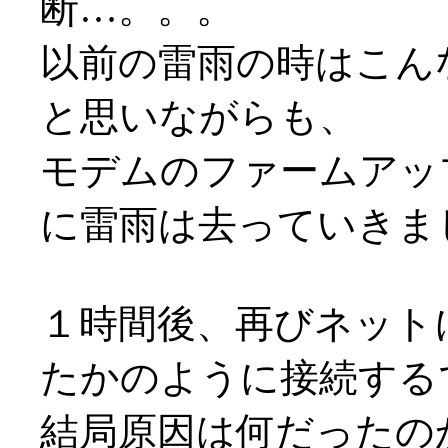
断…。。。
以前の雷雨の時はこん
と思いながらも、
モデムのファームアッ
に雷雨は去っていきま
１時間後、再びネット
たかのように接続するでは
結局原因は何だったの