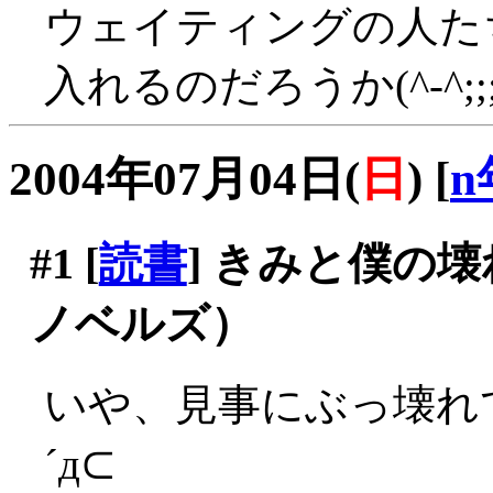
ウェイティングの人た
入れるのだろうか(^-^;;;
2004年07月04日(
日
)
[
n
#1
[
読書
] きみと僕の
ノベルズ）
いや、見事にぶっ壊れ
´д⊂