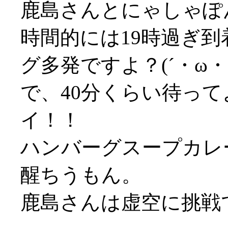
鹿島さんとにゃしゃぽ
時間的には19時過ぎ
グ多発ですよ？(´・ω
で、40分くらい待って
イ！！
ハンバーグスープカレー
醒ちうもん。
鹿島さんは虚空に挑戦で