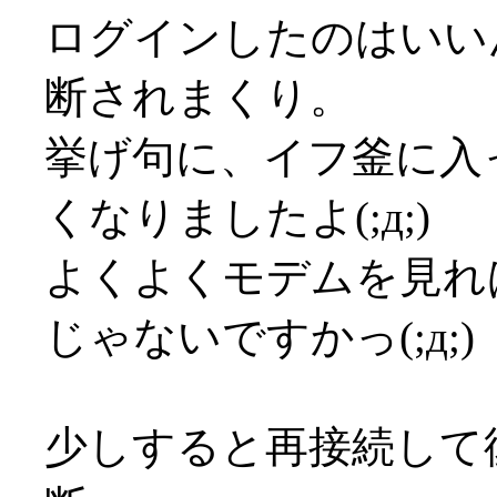
ログインしたのはいい
断されまくり。
挙げ句に、イフ釜に入
くなりましたよ(;д;)
よくよくモデムを見れ
じゃないですかっ(;д;)
少しすると再接続して