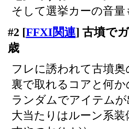
そして選挙カーの音量も増
#2
[
FFXI関連
] 古墳で
歳
フレに誘われて古墳奥の
裏で取れるコアと何か
ランダムでアイテムが
大当たりはルーン系装