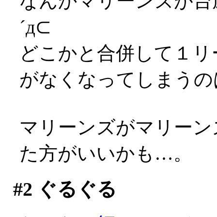
なんかマリーンズが台
´д⊂
どこかと合併して１リ
がなくなってしまうのは
マリーンズがマリーン
た方がいいかも…。
#2
ぐるぐる