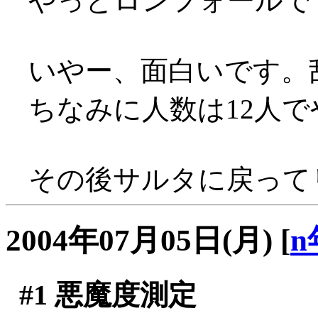
やっとロンフォールででき
いやー、面白いです。乱戦
ちなみに人数は12人
その後サルタに戻ってリ
2004年07月05日(月)
[
n
#1
悪魔度測定