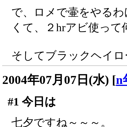
で、ロメで壷をやるわ
くて、２hrアビ使っ
そしてブラックヘイロー
2004年07月07日(水)
[
n
#1
今日は
七夕ですね～～～。