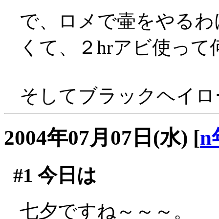
で、ロメで壷をやるわ
くて、２hrアビ使っ
そしてブラックヘイロー
2004年07月07日(水)
[
n
#1
今日は
七夕ですね～～～。