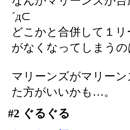
なんかマリーンズが台
´д⊂
どこかと合併して１リ
がなくなってしまうのは
マリーンズがマリーン
た方がいいかも…。
#2
ぐるぐる