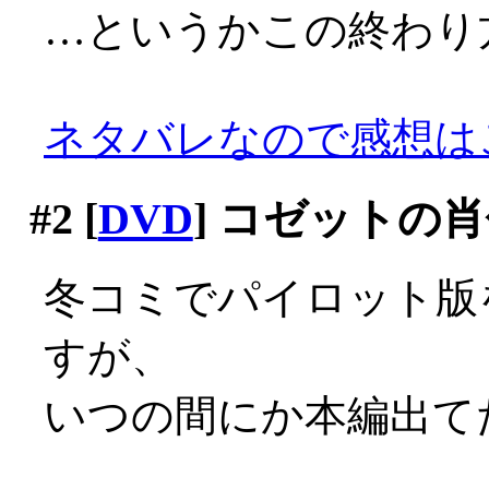
…というかこの終わり方
ネタバレなので感想は
#2
[
DVD
] コゼットの
冬コミでパイロット版
すが、
いつの間にか本編出て