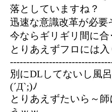
落としていますね？
迅速な意識改革が必要
今ならギリギリ間に合･･･
とりあえずフロには入
-------------------------------
別にDLしてないし風
(´Д`;)ﾉ
とりあえずたいら～師