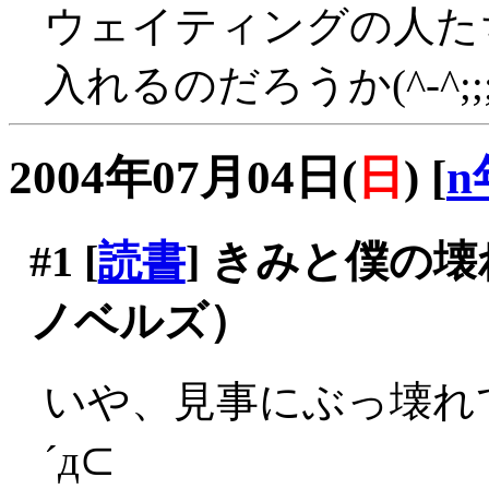
ウェイティングの人た
入れるのだろうか(^-^;;;
2004年07月04日(
日
)
[
n
#1
[
読書
] きみと僕の
ノベルズ）
いや、見事にぶっ壊れ
´д⊂