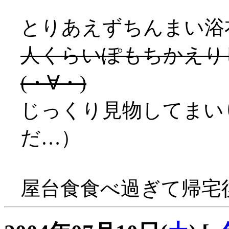
とりあえずちんまい浴
人くらいぽもちかえりし
(・∀・)
じっくり見物してまい
だ…）
屋台食食べ過ぎて帰宅後