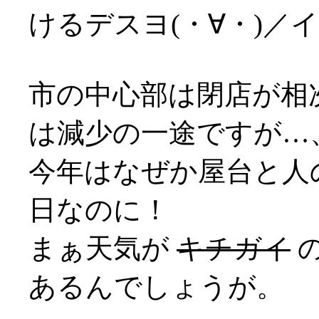
けるデスヨ(・∀・)／
市の中心部は閉店が相
は減少の一途ですが…
今年はなぜか屋台と人
日なのに！
まぁ天気が
キチガイ
あるんでしょうが。