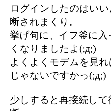
ログインしたのはいい
断されまくり。
挙げ句に、イフ釜に入
くなりましたよ(;д;)
よくよくモデムを見れ
じゃないですかっ(;д;)
少しすると再接続して