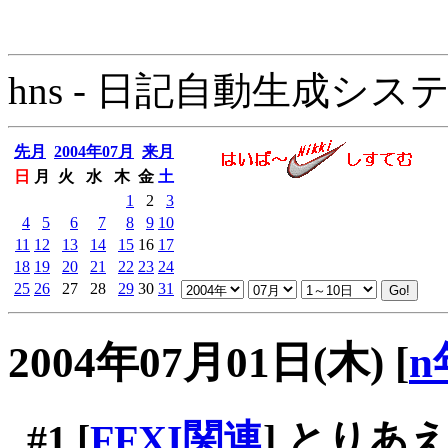
hns - 日記自動生成システム - 
先月
2004年07月
来月
日
月
火
水
木
金
土
1
2
3
4
5
6
7
8
9
10
11
12
13
14
15
16
17
18
19
20
21
22
23
24
25
26
27
28
29
30
31
2004年07月01日(木)
[
n
#1
[
FFXI関連
] とり