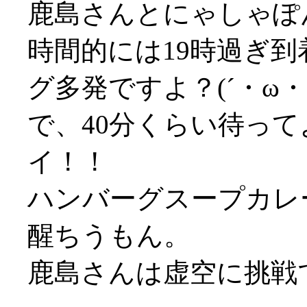
鹿島さんとにゃしゃぽ
時間的には19時過ぎ
グ多発ですよ？(´・ω
で、40分くらい待って
イ！！
ハンバーグスープカレー
醒ちうもん。
鹿島さんは虚空に挑戦で