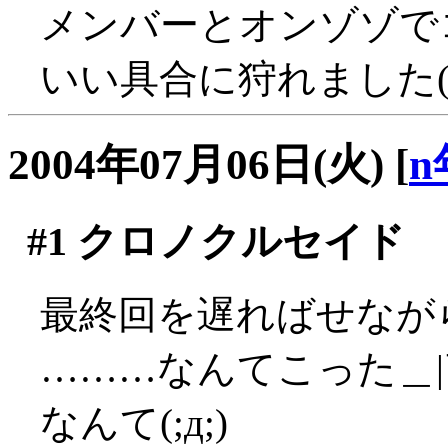
メンバーとオンゾゾで
いい具合に狩れました('
2004年07月06日(火)
[
n
#1
クロノクルセイド
最終回を遅ればせなが
………なんてこった＿|
なんて(;д;)