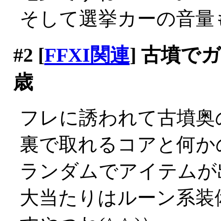
そして選挙カーの音量も増
#2
[
FFXI関連
] 古墳で
歳
フレに誘われて古墳奥の
裏で取れるコアと何か
ランダムでアイテムが
大当たりはルーン系装