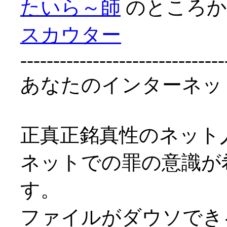
たいら～師
のところ
スカウター
-------------------------------
あなたのインターネット
正真正銘真性のネット
ネットでの罪の意識が
す。
ファイルがダウソでき