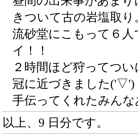
昼間の出来事があまり
きついて古の岩塩取り
流砂堂にこもって６人で
イ！！
２時間ほど狩ってつい
冠に近づきました('▽')
手伝ってくれたみんな
以上、9 日分です。