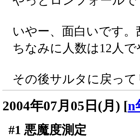
やっとロンフォールででき
いやー、面白いです。乱戦
ちなみに人数は12人
その後サルタに戻ってリ
2004年07月05日(月)
[
n
#1
悪魔度測定