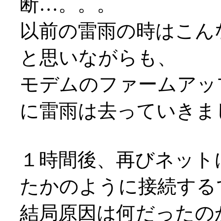
断…。。。
以前の雷雨の時はこん
と思いながらも、
モデムのファームアッ
に雷雨は去っていきま
１時間後、再びネット
たかのように接続するでは
結局原因は何だったの