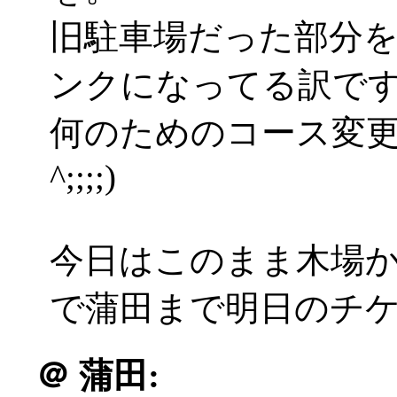
旧駐車場だった部分を
ンクになってる訳で
何のためのコース変更
^;;;;)
今日はこのまま木場か
で蒲田まで明日のチ
＠
蒲田: