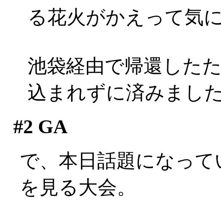
る花火がかえって気
池袋経由で帰還した
込まれずに済みまし
#2
GA
で、本日話題になって
を見る大会。