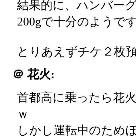
結果的に、ハンバーグ
200gで十分のようで
とりあえずチケ２枚
＠
花火:
首都高に乗ったら花
ｗ
しかし運転中のため