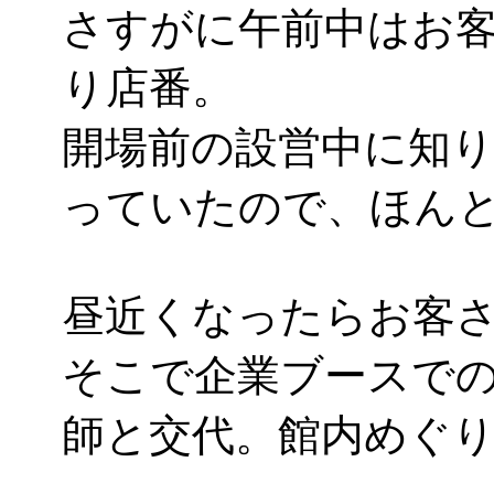
さすがに午前中はお客さ
り店番。
開場前の設営中に知
っていたので、ほん
昼近くなったらお客
そこで企業ブースで
師と交代。館内めぐ