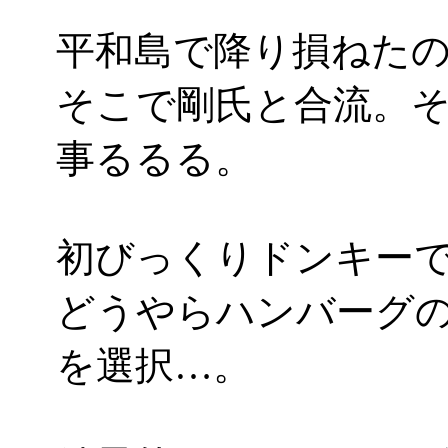
平和島で降り損ねた
そこで剛氏と合流。
事るるる。
初びっくりドンキー
どうやらハンバーグの
を選択…。