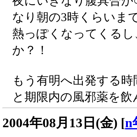
夜にいきなり腹具合が○
なり朝の3時くらいまで部
熱っぽくなってくるし
か？！
もう有明へ出発する時
と期限内の風邪薬を飲ん
2004年08月13日(金)
[
n