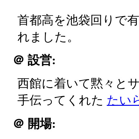
首都高を池袋回りで
れました。
＠
設営:
西館に着いて黙々と
手伝ってくれた
たい
＠
開場: