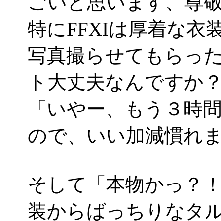
ごいと思います、尊
特にFFXIは厚着な
写真撮らせてもらっ
ト大丈夫なんですか
「いやー、もう３時
ので、いい加減慣れました
そして「本物かっ？
装からばっちりなタル