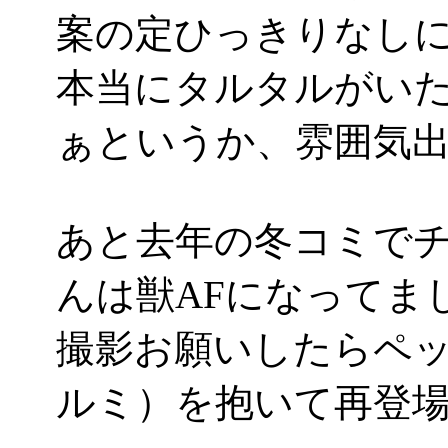
案の定ひっきりなし
本当にタルタルがい
ぁというか、雰囲気出しま
あと去年の冬コミで
んは獣AFになってました
撮影お願いしたらペ
ルミ）を抱いて再登場。