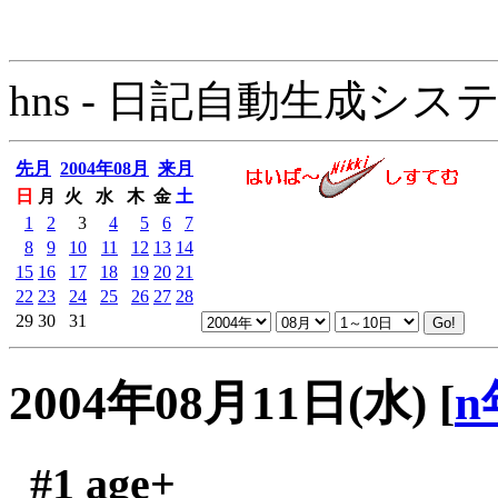
hns - 日記自動生成システム - 
先月
2004年08月
来月
日
月
火
水
木
金
土
1
2
3
4
5
6
7
8
9
10
11
12
13
14
15
16
17
18
19
20
21
22
23
24
25
26
27
28
29
30
31
2004年08月11日(水)
[
n
#1
age+