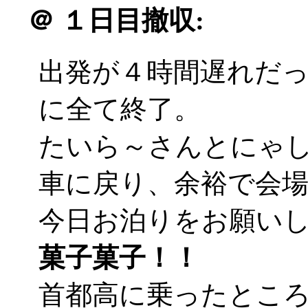
＠
１日目撤収:
出発が４時間遅れだ
に全て終了。
たいら～さんとにゃ
車に戻り、余裕で会
今日お泊りをお願い
菓子菓子！！
首都高に乗ったとこ