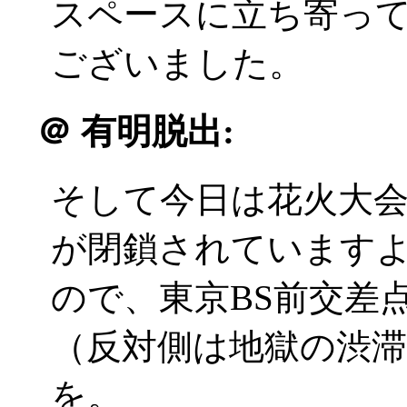
スペースに立ち寄っ
ございました。
＠
有明脱出:
そして今日は花火大
が閉鎖されています
ので、東京BS前交差
（反対側は地獄の渋
を。