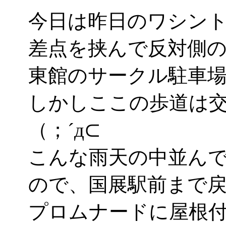
今日は昨日のワシント
差点を挟んで反対側の
東館のサークル駐車
しかしここの歩道は
（；´д⊂
こんな雨天の中並ん
ので、国展駅前まで
プロムナードに屋根