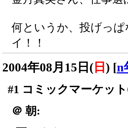
何というか、投げっぱな
イ！！
2004年08月15日(
日
)
[
n
#1
コミックマーケット6
＠
朝: