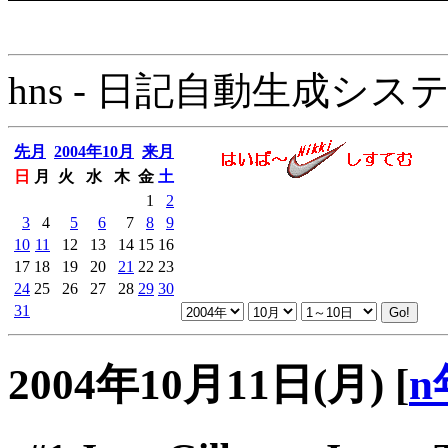
hns - 日記自動生成システム - 
先月
2004年10月
来月
日
月
火
水
木
金
土
1
2
3
4
5
6
7
8
9
10
11
12
13
14
15
16
17
18
19
20
21
22
23
24
25
26
27
28
29
30
31
2004年10月11日(月)
[
n