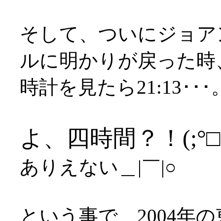
そして、ついにジョア
ルに明かりが戻った時
時計を見たら21:13･･･
よ、四時間？！(;°□°
ありえない＿|￣|○
という事で、2004年