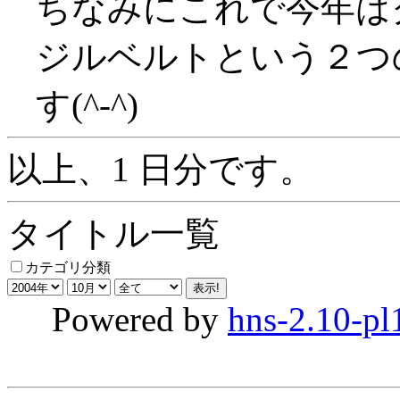
ちなみにこれで今年は
ジルベルトという２つ
す(^-^)
以上、1 日分です。
タイトル一覧
カテゴリ分類
Powered by
hns-2.10-pl