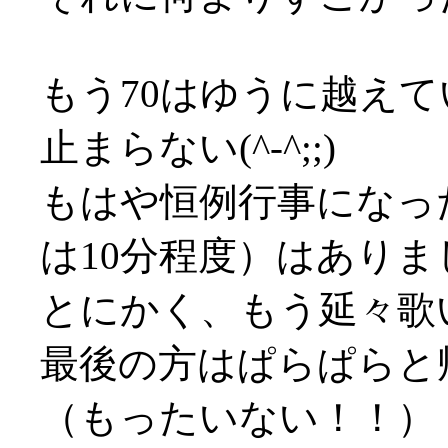
もう70はゆうに越え
止まらない(^-^;;)
もはや恒例行事になっ
は10分程度）はありま
とにかく、もう延々歌
最後の方はぱらぱらと
（もったいない！！）