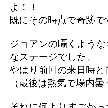
よ！！
既にその時点で奇跡です(
ジョアンの囁くような
なステージでした。
やはり前回の来日時と
（最後は熱気で場内曇
それに何よりすごかった