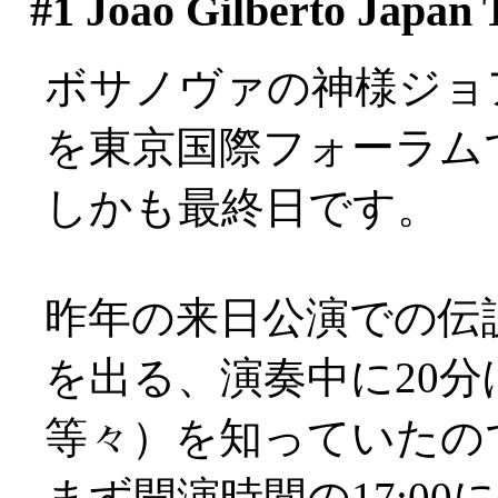
#1
Joao Gilberto Japan 
ボサノヴァの神様ジョ
を東京国際フォーラム
しかも最終日です。
昨年の来日公演での伝
を出る、演奏中に20
等々）を知っていたの
まず開演時間の17:0