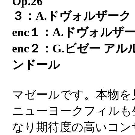
Op.26
３：A.ドヴォルザーク
enc１：A.ドヴォル
enc２：G.ビゼー 
ンドール
マゼールです。本物を
ニューヨークフィルも
なり期待度の高いコン