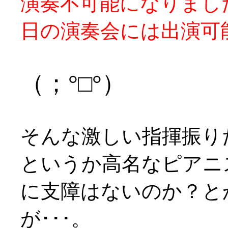
演奏不可能になりまし
日の演奏会には出演可
（；°□°）
そんな激しい指揮振りだ
というか高名なピアニ
に支障はないのか？と
が･･･。