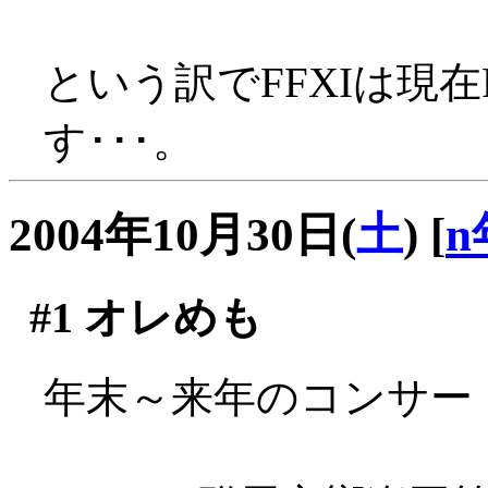
という訳でFFXIは現
す･･･。
2004年10月30日(
土
)
[
n
#1
オレめも
年末～来年のコンサー