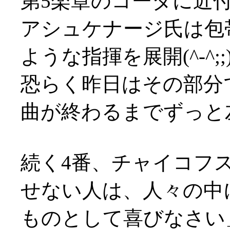
第5楽章のコーダに近
アシュケナージ氏は包
ような指揮を展開(^-^;;
恐らく昨日はその部分で掌
曲が終わるまでずっと
続く4番、チャイコフ
せない人は、人々の中
ものとして喜びなさい