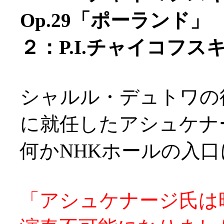
Op.29「ポーランド」
２：P.I.チャイコフス
シャルル・デュトワの
に就任したアシュケナ
何かNHKホールの入
「アシュケナージ氏は