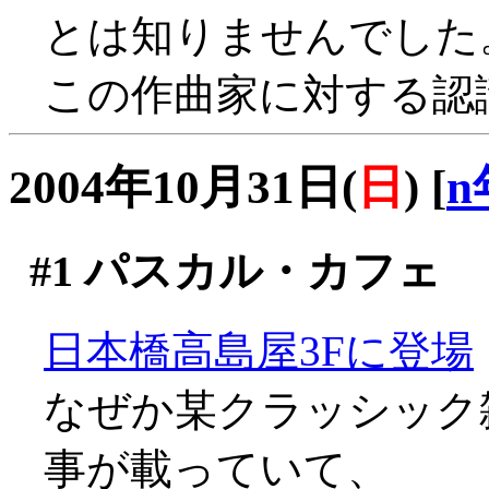
とは知りませんでした
この作曲家に対する認識が改
2004年10月31日(
日
)
[
n
#1
パスカル・カフェ
日本橋高島屋3Fに登場
なぜか某クラッシック
事が載っていて、