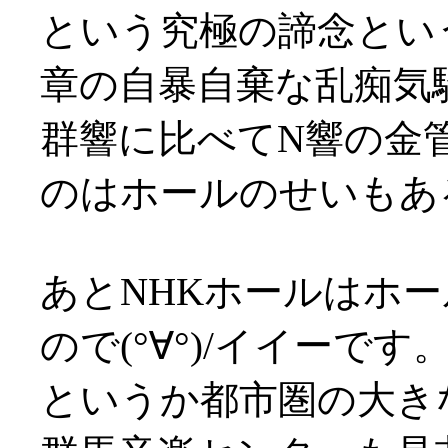
という究極の諦念とい
章の自暴自棄な乱痴気騒
群響に比べてN響の金
のはホールのせいもあ
あとNHKホールはホ
ので(°∀°)/イイーです
というか都市圏の大きなホ