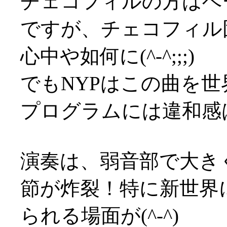
チェコフィルの方はベ
ですが、チェコフィル
心中や如何に(^-^;;;)
でもNYPはこの曲を
プログラムには違和感
演奏は、弱音部で大き
節が炸裂！特に新世界
られる場面が(^-^)