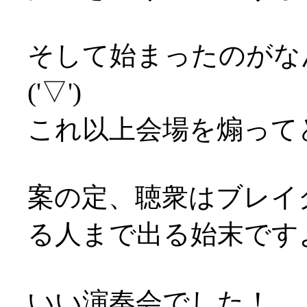
そして始まったのがな
('▽')
これ以上会場を煽ってどうし
案の定、聴衆はブレイ
る人まで出る始末ですよ(^
いい演奏会でした！