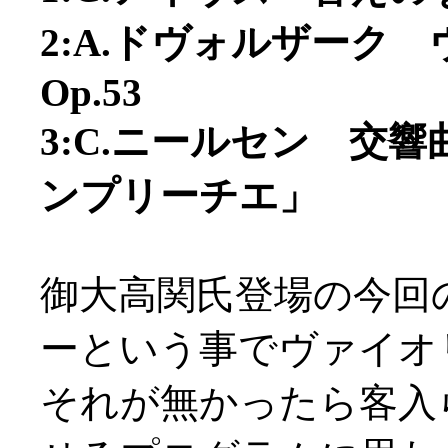
2:A.ドヴォルザーク
Op.53
3:C.ニールセン 交
ンプリーチエ」
御大高関氏登場の今回
ーという事でヴァイオ
それが無かったら客入