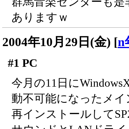
群馬音楽センターも是
ありますｗ
2004年10月29日(金)
[
n
#1
PC
今月の11日にWindo
動不可能になったメイ
再インストールしてS