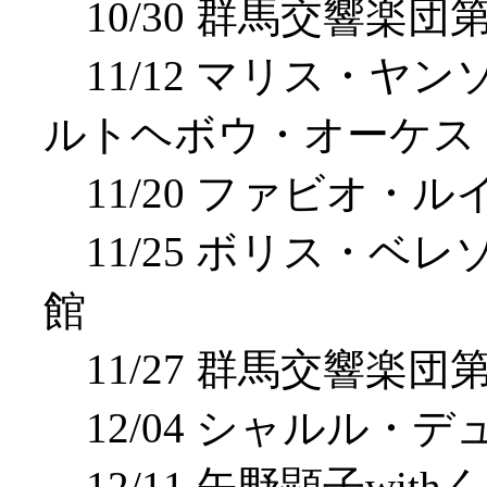
10/30 群馬交響楽団第
11/12 マリス・ヤン
ルトヘボウ・オーケス
11/20 ファビオ・ルイ
11/25 ボリス・ベレゾ
館
11/27 群馬交響楽団第
12/04 シャルル・デ
12/11 矢野顕子with