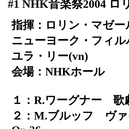
#1
NHK音楽祭2004 ロ
指揮：ロリン・マゼー
ニューヨーク・フィル
ユラ・リー(vn)
会場：NHKホール
１：R.ワーグナー 
２：M.ブルッフ ヴ