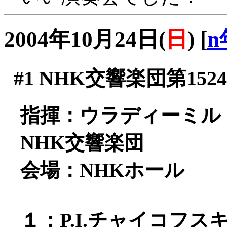
2004年10月24日(
日
)
[
n
#1
NHK交響楽団第152
指揮：ウラディーミル
NHK交響楽団
会場：NHKホール
１：P.I.チャイコフ