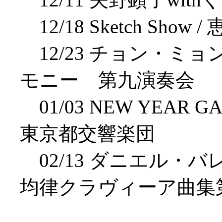
12/18 Sketch Sh
12/23 チョン・ミョ
モニー 第九演奏会
01/03 NEW YEAR G
東京都交響楽団
02/13 ダニエル・バレン
均律クラヴィーア曲集